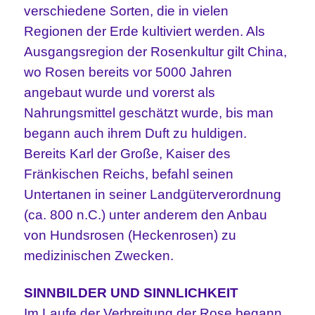
verschiedene Sorten, die in vielen
Regionen der Erde kultiviert werden. Als
Ausgangsregion der Rosenkultur gilt China,
wo Rosen bereits vor 5000 Jahren
angebaut wurde und vorerst als
Nahrungsmittel geschätzt wurde, bis man
begann auch ihrem Duft zu huldigen.
Bereits Karl der Große, Kaiser des
Fränkischen Reichs, befahl seinen
Untertanen in seiner Landgüterverordnung
(ca. 800 n.C.) unter anderem den Anbau
von Hundsrosen (Heckenrosen) zu
medizinischen Zwecken.
SINNBILDER UND SINNLICHKEIT
Im Laufe der Verbreitung der Rose begann