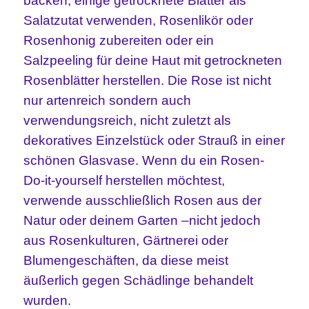
backen, einige getrocknete Blätter als
Salatzutat verwenden, Rosenlikör oder
Rosenhonig zubereiten oder
ein
Salzpeeling für deine Haut mit getrockneten
Rosenblätter herstellen. Die Rose ist nicht
nur artenreich sondern auch
verwendungsreich, nicht zuletzt als
dekoratives Einzelstück oder Strauß in einer
schönen Glasvase. Wenn du ein Rosen-
Do-it-yourself herstellen möchtest,
verwende ausschließlich Rosen aus der
Natur oder deinem Garten –nicht jedoch
aus Rosenkulturen, Gärtnerei oder
Blumengeschäften, da diese meist
äußerlich gegen Schädlinge behandelt
wurden.