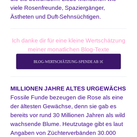
viele Rosenfreunde, Spaziergänger,
Ästheten und Duft-Sehnsüchtigen.
Ich danke dir für eine kleine Wertschätzung
meiner monatlichen Blog-Texte
BLOG-WERTSCHÄTZUNG-SPENDE AB 1€
MILLIONEN JAHRE ALTES URGEWÄCHS
Fossile Funde bezeugen die Rose als eine
der ältesten Gewächse, denn sie gab es
bereits vor rund 30 Millionen Jahren als wild
wachsende Blume. Heutzutage gibt es laut
Angaben von Züchterverbänden 30.000