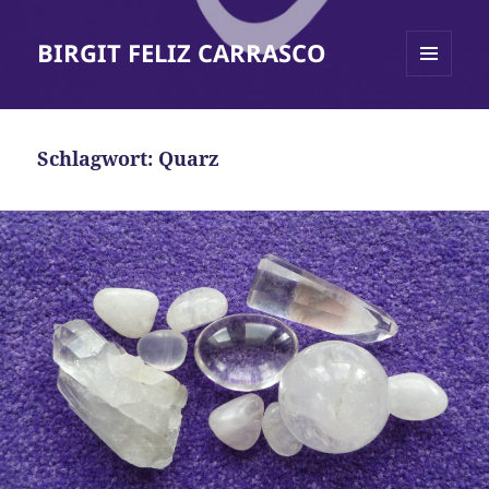
BIRGIT FELIZ CARRASCO
MENÜ
UND
WIDGETS
Schlagwort:
Quarz