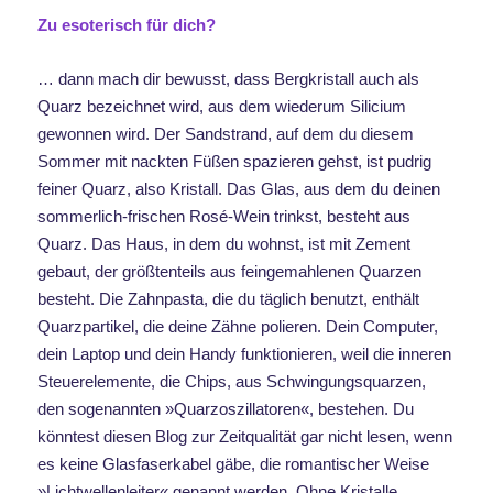
Zu esoterisch für dich?
… dann mach dir bewusst, dass Bergkristall auch als
Quarz bezeichnet wird, aus dem wiederum Silicium
gewonnen wird. Der Sandstrand, auf dem du diesem
Sommer mit nackten Füßen spazieren gehst, ist pudrig
feiner Quarz, also Kristall. Das Glas, aus dem du deinen
sommerlich-frischen Rosé-Wein trinkst, besteht aus
Quarz. Das Haus, in dem du wohnst, ist mit Zement
gebaut, der größtenteils aus feingemahlenen Quarzen
besteht. Die Zahnpasta, die du täglich benutzt, enthält
Quarzpartikel, die deine Zähne polieren. Dein Computer,
dein Laptop und dein Handy funktionieren, weil die inneren
Steuerelemente, die Chips, aus Schwingungsquarzen,
den sogenannten »Quarzoszillatoren«, bestehen. Du
könntest diesen Blog zur Zeitqualität gar nicht lesen, wenn
es keine Glasfaserkabel gäbe, die romantischer Weise
»Lichtwellenleiter« genannt werden. Ohne Kristalle