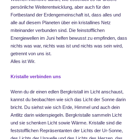
persönliche Weiterentwicklung, aber auch für den
Fortbestand der Erdengemeinschaft ist, dass alles und
alle auf diesem Planeten über ein kristallines Netz
miteinander verbunden sind. Die feinstofflichen
Energiewellen im Juni helfen bewusst zu empfinden, dass
nichts was war, nichts was ist und nichts was sein wird,
getrennt von uns ist.
Alles ist Wir.
Kristalle verbinden uns
Wenn du dir einen edlen Bergkristall im Licht anschaust,
kannst du beobachten wie sich das Licht der Sonne darin
bricht. Du siehst wie sich Erde, Himmel und auch dein
Antlitz darin widerspiegeln. Bergkristalle sammeln Licht
und sie schenken Licht sowie Wärme. Kristalle sind die
feststofflichen Repräsentanten der Lichts der Ur-Sonne,
des Lichts der Urquelle und des Lichts des Herzen, das