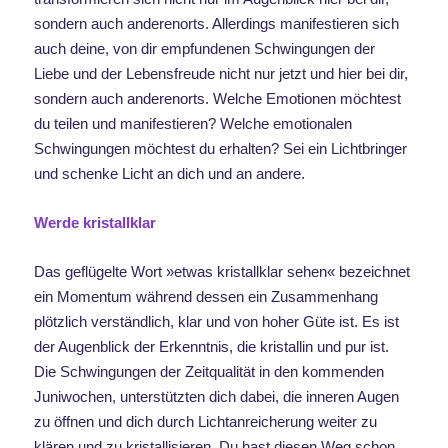
sondern auch anderenorts. Allerdings manifestieren sich
auch deine, von dir empfundenen Schwingungen der
Liebe und der Lebensfreude nicht nur jetzt und hier bei dir,
sondern auch anderenorts. Welche Emotionen möchtest
du teilen und manifestieren? Welche emotionalen
Schwingungen möchtest du erhalten? Sei ein Lichtbringer
und schenke Licht an dich und an andere.
Werde kristallklar
Das geflügelte Wort »etwas kristallklar sehen« bezeichnet
ein Momentum während dessen ein Zusammenhang
plötzlich verständlich, klar und von hoher Güte ist. Es ist
der Augenblick der Erkenntnis, die kristallin und pur ist.
Die Schwingungen der Zeitqualität in den kommenden
Juniwochen, unterstützten dich dabei, die inneren Augen
zu öffnen und dich durch Lichtanreicherung weiter zu
klären und zu kristallisieren
. Du hast diesen Weg schon