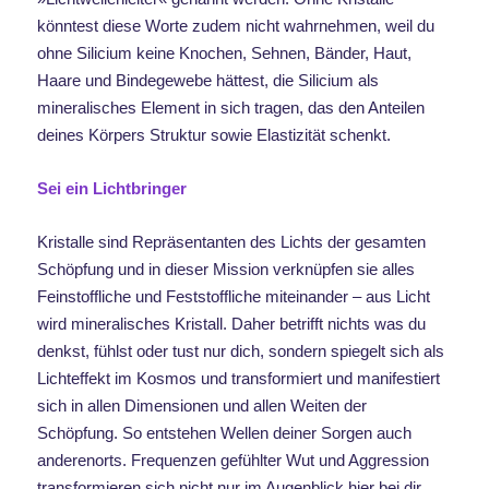
könntest diese Worte zudem nicht wahrnehmen, weil du
ohne Silicium keine Knochen, Sehnen, Bänder, Haut,
Haare und Bindegewebe hättest, die Silicium als
mineralisches Element in sich tragen, das den Anteilen
deines Körpers Struktur sowie Elastizität schenkt.
Sei ein Lichtbringer
Kristalle sind Repräsentanten des Lichts der gesamten
Schöpfung und in dieser Mission verknüpfen sie alles
Feinstoffliche und Feststoffliche miteinander – aus Licht
wird mineralisches Kristall. Daher betrifft nichts was du
denkst, fühlst oder tust nur dich, sondern spiegelt sich als
Lichteffekt im Kosmos und transformiert und manifestiert
sich in allen Dimensionen und allen Weiten der
Schöpfung. So entstehen Wellen deiner Sorgen auch
anderenorts. Frequenzen gefühlter Wut und Aggression
transformieren sich nicht nur im Augenblick hier bei dir,