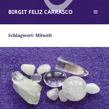
BIRGIT FELIZ CARRASCO
MENÜ
UND
WIDGETS
Schlagwort:
Mitwelt