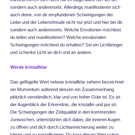
sondern auch anderenorts. Allerdings manifestieren sich
auch deine, von dir empfundenen Schwingungen der
Liebe und der Lebensfreude nicht nur jetzt und hier bei dir,
sondern auch anderenorts. Welche Emotionen möchtest
du teilen und manifestieren? Welche emotionalen
Schwingungen möchtest du erhalten? Sei ein Lichtbringer
und schenke Licht an dich und an andere.
Werde kristallklar
Das geflügelte Wort »etwas kristallklar sehen« bezeichnet
ein Momentum während dessen ein Zusammenhang
plötzlich verständlich, klar und von hoher Güte ist. Es ist
der Augenblick der Erkenntnis, die kristallin und pur ist.
Die Schwingungen der Zeitqualität in den kommenden
Juniwochen, unterstützten dich dabei, die inneren Augen
zu öffnen und dich durch Lichtanreicherung weiter zu
klären und zu kristallisieren
. Du hast diesen Weg schon