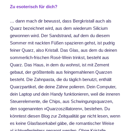
Zu esoterisch für dich?
… dann mach dir bewusst, dass Bergkristall auch als
Quarz bezeichnet wird, aus dem wiederum Silicium
gewonnen wird. Der Sandstrand, auf dem du diesem
Sommer mit nackten Füßen spazieren gehst, ist pudrig
feiner Quarz, also Kristall. Das Glas, aus dem du deinen
sommerlich-frischen Rosé-Wein trinkst, besteht aus
Quarz. Das Haus, in dem du wohnst, ist mit Zement
gebaut, der größtenteils aus feingemahlenen Quarzen
besteht. Die Zahnpasta, die du täglich benutzt, enthält
Quarzpartikel, die deine Zähne polieren. Dein Computer,
dein Laptop und dein Handy funktionieren, weil die inneren
Steuerelemente, die Chips, aus Schwingungsquarzen,
den sogenannten »Quarzoszillatoren«, bestehen. Du
könntest diesen Blog zur Zeitqualität gar nicht lesen, wenn
es keine Glasfaserkabel gäbe, die romantischer Weise
»Lichtwellenleiter« genannt werden. Ohne Kristalle