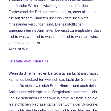
persönliche Weiterentwicklung, aber auch für den
Fortbestand der Erdengemeinschaft ist, dass alles und
alle auf diesem Planeten über ein kristallines Netz
miteinander verbunden sind. Die feinstofflichen
Energiewellen im Juni helfen bewusst zu empfinden, dass
nichts was war, nichts was ist und nichts was sein wird,
getrennt von uns ist.
Alles ist Wir.
Kristalle verbinden uns
Wenn du dir einen edlen Bergkristall im Licht anschaust,
kannst du beobachten wie sich das Licht der Sonne darin
bricht. Du siehst wie sich Erde, Himmel und auch dein
Antlitz darin widerspiegeln. Bergkristalle sammeln Licht
und sie schenken Licht sowie Wärme. Kristalle sind die
feststofflichen Repräsentanten der Lichts der Ur-Sonne,
des Lichts der Urquelle und des Lichts des Herzen, das