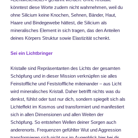
könntest diese Worte zudem nicht wahrnehmen, weil du
ohne Silicium keine Knochen, Sehnen, Bänder, Haut,
Haare und Bindegewebe hättest, die Silicium als
mineralisches Element in sich tragen, das den Anteilen
deines Körpers Struktur sowie Elastizität schenkt.
Sei ein Lichtbringer
Kristalle sind Repräsentanten des Lichts der gesamten
Schöpfung und in dieser Mission verknüpfen sie alles
Feinstoffliche und Feststoffliche miteinander – aus Licht
wird mineralisches Kristall. Daher betrifft nichts was du
denkst, fühlst oder tust nur dich, sondern spiegelt sich als
Lichteffekt im Kosmos und transformiert und manifestiert
sich in allen Dimensionen und allen Weiten der
Schöpfung. So entstehen Wellen deiner Sorgen auch
anderenorts. Frequenzen gefühlter Wut und Aggression
transformieren sich nicht nur im Augenblick hier bei dir,