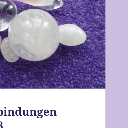
rbindungen
8