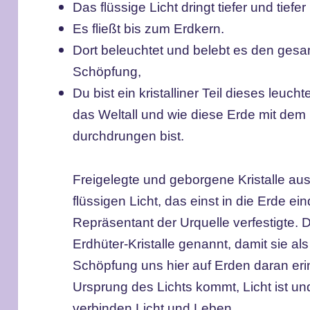
Das flüssige Licht dringt tiefer und tiefer
Es fließt bis zum Erdkern.
Dort beleuchtet und belebt es den gesa
Schöpfung,
Du bist ein kristalliner Teil dieses leuc
das Weltall und wie diese Erde mit dem
durchdrungen bist.
Freigelegte und geborgene Kristalle au
flüssigen Licht, das einst in die Erde ei
Repräsentant der Urquelle verfestigte.
Erdhüter-Kristalle genannt, damit sie als 
Schöpfung uns hier auf Erden daran eri
Ursprung des Lichts kommt, Licht ist und
verbinden Licht und Leben.