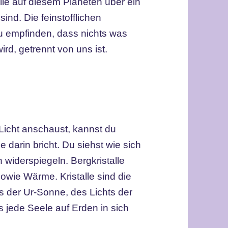
lle auf diesem Planeten über ein
ind. Die feinstofflichen
u empfinden, dass nichts was
ird, getrennt von uns ist.
 Licht anschaust, kannst du
 darin bricht. Du siehst wie sich
 widerspiegeln. Bergkristalle
owie Wärme. Kristalle sind die
ts der Ur-Sonne, des Lichts der
 jede Seele auf Erden in sich