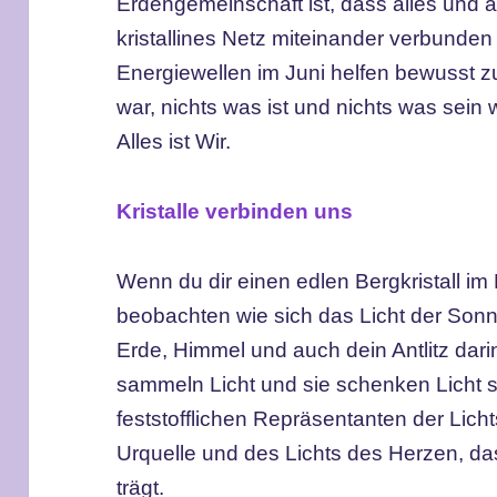
Erdengemeinschaft ist, dass alles und a
kristallines Netz miteinander verbunden s
Energiewellen im Juni helfen bewusst z
war, nichts was ist und nichts was sein w
Alles ist Wir.
Kristalle verbinden uns
Wenn du dir einen edlen Bergkristall im
beobachten wie sich das Licht der Sonne
Erde, Himmel und auch dein Antlitz darin
sammeln Licht und sie schenken Licht s
feststofflichen Repräsentanten der Lich
Urquelle und des Lichts des Herzen, das
trägt.