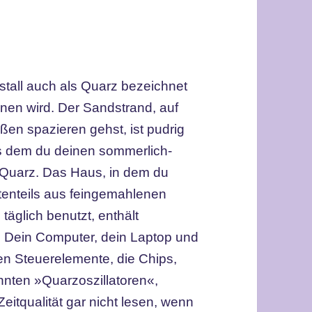
tall auch als Quarz bezeichnet
nen wird. Der Sandstrand, auf
n spazieren gehst, ist pudrig
aus dem du deinen sommerlich-
s Quarz. Das Haus, in dem du
ßtenteils aus feingemahlenen
täglich benutzt, enthält
n. Dein Computer, dein Laptop und
ren Steuerelemente, die Chips,
ten »Quarzoszillatoren«,
eitqualität gar nicht lesen, wenn