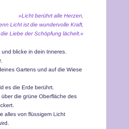
»Licht berührt alle Herzen,
enn Licht ist die wundervolle Kraft,
r die Liebe
der Schöpfung lächelt.«
und blicke in dein Inneres.
r.
 deines Gartens und auf die Wiese
ald es die Erde berührt.
it über die grüne Oberfläche des
ckert.
be alles von flüssigem Licht
ird.