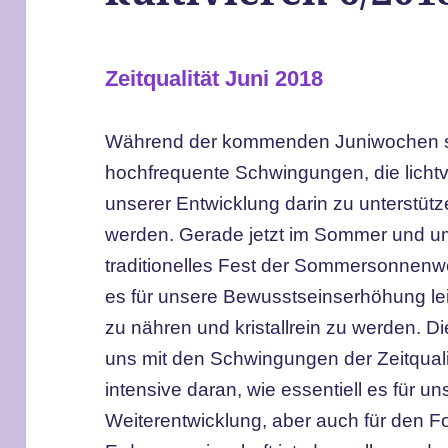
Zeitqualität Juni 2018
Während der kommenden Juniwochen sen
hochfrequente Schwingungen, die lichtvo
unserer Entwicklung darin zu unterstütze
werden. Gerade jetzt im Sommer und u
traditionelles Fest der Sommersonnenwen
es für unsere Bewusstseinserhöhung leich
zu nähren und kristallrein zu werden. Die
uns mit den Schwingungen der Zeitqual
intensive daran, wie essentiell es für u
Weiterentwicklung, aber auch für den F