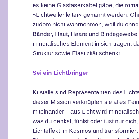
es keine Glasfaserkabel gäbe, die rom
»Lichtwellenleiter« genannt werden. Ohn
zudem nicht wahrnehmen, weil du ohne
Bänder, Haut, Haare und Bindegewebe hä
mineralisches Element in sich tragen, d
Struktur sowie Elastizität schenkt.
Sei ein Lichtbringer
Kristalle sind Repräsentanten des Lich
dieser Mission verknüpfen sie alles Fein
miteinander – aus Licht wird mineralisches
was du denkst, fühlst oder tust nur dich,
Lichteffekt im Kosmos und transformiert 