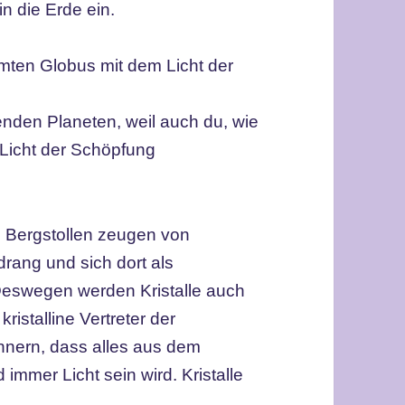
 in die Erde ein.
mten Globus mit dem Licht der
htenden Planeten, weil auch du, wie
 Licht der Schöpfung
s Bergstollen zeugen von
ndrang und sich dort als
 Deswegen werden Kristalle auch
kristalline Vertreter der
nnern, dass alles aus dem
 immer Licht sein wird. Kristalle