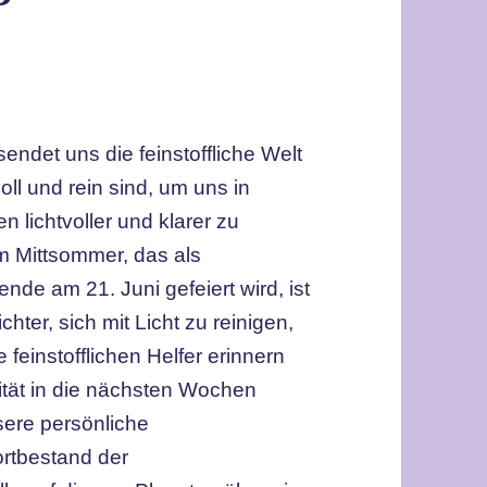
det uns die feinstoffliche Welt
ll und rein sind, um uns in
n lichtvoller und klarer zu
m Mittsommer, das als
de am 21. Juni gefeiert wird, ist
ter, sich mit Licht zu reinigen,
 feinstofflichen Helfer erinnern
ität in die nächsten Wochen
nsere persönliche
ortbestand der