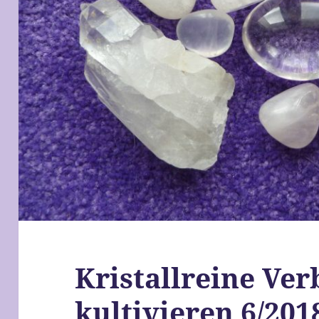
Kristallreine Ve
kultivieren 6/201