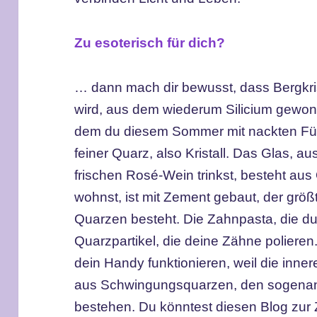
Zu esoterisch für dich?
… dann mach dir bewusst, dass Bergkris
wird, aus dem wiederum Silicium gewon
dem du diesem Sommer mit nackten Füße
feiner Quarz, also Kristall. Das Glas, 
frischen Rosé-Wein trinkst, besteht au
wohnst, ist mit Zement gebaut, der grö
Quarzen besteht. Die Zahnpasta, die du 
Quarzpartikel, die deine Zähne poliere
dein Handy funktionieren, weil die inne
aus Schwingungsquarzen, den sogenann
bestehen. Du könntest diesen Blog zur Z