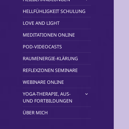
öffnen
HELLFÜHLIGKEIT SCHULUNG
LOVE AND LIGHT
MEDITATIONEN ONLINE
POD-VIDEOCASTS
RAUMENERGIE-KLÄRUNG
REFLEXZONEN SEMINARE
WEBINARE ONLINE
untermenü
YOGA-THERAPIE, AUS-
öffnen
UND FORTBILDUNGEN
ÜBER MICH