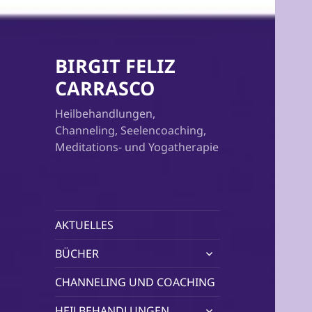
BIRGIT FELIZ
CARRASCO
Heilbehandlungen,
Channeling, Seelencoaching,
Meditations- und Yogatherapie
AKTUELLES
untermenü
BÜCHER
öffnen
CHANNELING UND COACHING
untermenü
HEILBEHANDLUNGEN