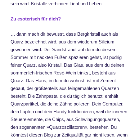
sein wird. Kristalle verbinden Licht und Leben.
Zu esoterisch für dich?
… dann mach dir bewusst, dass Bergkristall auch als
Quarz bezeichnet wird, aus dem wiederum Silicium
gewonnen wird. Der Sandstrand, auf dem du diesem
Sommer mit nackten Füßen spazieren gehst, ist pudrig
feiner Quarz, also Kristall. Das Glas, aus dem du deinen
sommerlich-frischen Rosé-Wein trinkst, besteht aus
Quarz. Das Haus, in dem du wohnst, ist mit Zement
gebaut, der größtenteils aus feingemahlenen Quarzen
besteht. Die Zahnpasta, die du täglich benutzt, enthält
Quarzpartikel, die deine Zähne polieren. Dein Computer,
dein Laptop und dein Handy funktionieren, weil die inneren
Steuerelemente, die Chips, aus Schwingungsquarzen,
den sogenannten »Quarzoszillatoren«, bestehen. Du
könntest diesen Blog zur Zeitqualität gar nicht lesen, wenn