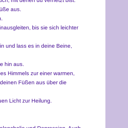
ch, mit denen du vernetzt bist.
Füße aus.
n.
ausgleiten, bis sie sich leichter
 und lass es in deine Beine,
e hin aus.
des Himmels zur einer warmen,
 deinen Füßen aus über die
en Licht zur Heilung.