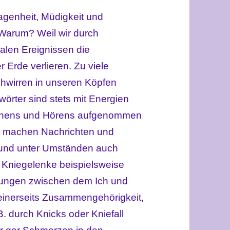
agenheit, Müdigkeit und
Warum? Weil wir durch
alen Ereignissen die
 Erde verlieren. Zu viele
chwirren in unseren Köpfen
örter sind stets mit Energien
 Sehens und Hörens aufgenommen
o machen Nachrichten und
 und unter Umständen auch
. Kniegelenke beispielsweise
hungen zwischen dem Ich und
einerseits Zusammengehörigkeit,
B. durch Knicks oder Kniefall