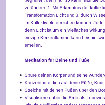
begreifen, denn nur so kann man die 
verändern: 1. Mit Erkenntnis der kolle
Transformation Licht und 3. durch Wisse
im Kollektivfeld erreichen können. Jede 
denn Licht ist um ein Vielfaches wirkung
einzige Kerzenflamme kann beispielsw
erhellen.
Meditation für Beine und Füße
Spüre deinen Körper und seine wunderv
Konzentriere dich auf deine Füße, Knie
Streiche mit deinen Füßen über den Bo
Visualisiere dabei die Erde als Lebewes