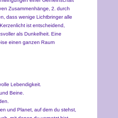
Schwingungen einer Gemeinschaft
ktiven Zusammenhänge, 2. durch
n, dass wenige Lichtbringer alle
Kerzenlicht ist entscheidend,
svoller als Dunkelheit. Eine
eise einen ganzen Raum
olle Lebendigkeit.
 und Beine.
den.
en und Planet, auf dem du stehst,