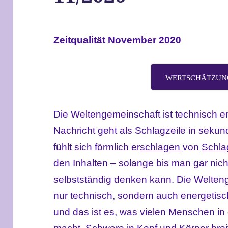
Zeitqualität November 2020
WERTSCHÄTZUN
Die Weltengemeinschaft ist technisch e
Nachricht geht als Schlagzeile in seku
fühlt sich förmlich er
schlagen
von
Schla
den Inhalten – solange bis man gar nic
selbstständig denken kann. Die Weltenge
nur technisch, sondern auch energetis
und das ist es, was vielen Menschen i