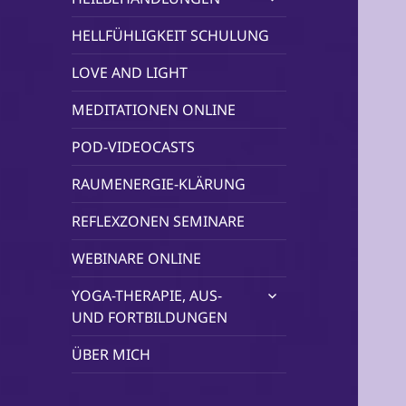
öffnen
HELLFÜHLIGKEIT SCHULUNG
LOVE AND LIGHT
MEDITATIONEN ONLINE
POD-VIDEOCASTS
RAUMENERGIE-KLÄRUNG
REFLEXZONEN SEMINARE
WEBINARE ONLINE
untermenü
YOGA-THERAPIE, AUS-
öffnen
UND FORTBILDUNGEN
ÜBER MICH