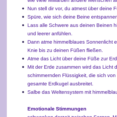
wie viele Milliarden andere Menschen au
Nun stell dir vor, du atmest über deine 
Spüre, wie sich deine Beine entspanne
Lass alle Schwere aus deinen Beinen hin
und leerer anfühlen.
Dann atme himmelblaues Sonnenlicht ein
Knie bis zu deinen Füßen
fließen.
Atme das Licht über deine Füße zur Erd
Mit der Erde zusammen wird das Licht 
schimmernden Flüssigkeit, die sich von
gesamte Erdkugel ausbreitet.
Salbe das Weltensystem mit himmelblau
Emotionale Stimmungen