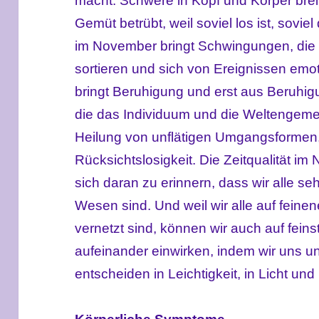
macht. Schwere in Kopf und Körper breit
Gemüt betrübt, weil soviel los ist, soviel 
im November bringt Schwingungen, die h
sortieren und sich von Ereignissen emot
bringt Beruhigung und erst aus Beruhig
die das Individuum und die Weltengeme
Heilung von unflätigen Umgangsformen,
Rücksichtslosigkeit. Die Zeitqualität im
sich daran zu erinnern, dass wir alle s
Wesen sind. Und weil wir alle auf feine
vernetzt sind, können wir auch auf feins
aufeinander einwirken, indem wir uns u
entscheiden in Leichtigkeit, in Licht und