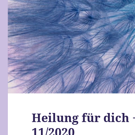
Heilung für dich 
11/2020