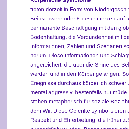
Körperliche Symptome
treten derzeit in Form von Niedergeschl
Beinschwere oder Knieschmerzen auf. 
permanente Beschäftigung mit den glob
Bodenhaftung, die Verbundenheit mit der
Informationen, Zahlen und Szenarien s
herum. Diese Informationen und Schlagw
angereichert, die über die Sinne des
werden und in den Körper gelangen. S
Ereignisse durchaus körperlich schwer
mental aggressiv, bestenfalls nur müde
stehen metaphorisch für soziale Bezie
dem Wir. Diese Gelenke symbolisieren 
Respekt und Ehrerbietung, die früher z.