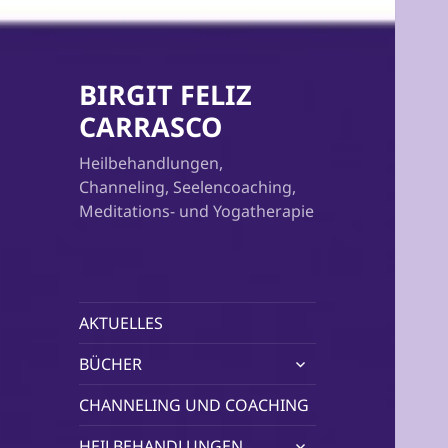
BIRGIT FELIZ
CARRASCO
Heilbehandlungen,
Channeling, Seelencoaching,
Meditations- und Yogatherapie
AKTUELLES
untermenü
BÜCHER
öffnen
CHANNELING UND COACHING
untermenü
HEILBEHANDLUNGEN