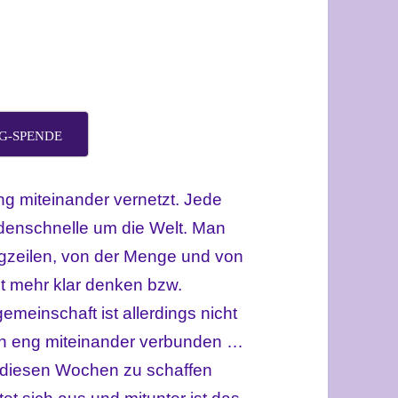
G-SPENDE
ng miteinander vernetzt. Jede
ndenschnelle um die Welt. Man
g
zeilen, von der Menge und von
ht mehr klar denken bzw.
meinschaft ist allerdings nicht
ch eng miteinander verbunden …
n diesen Wochen zu schaffen