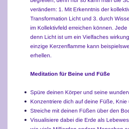
begreifen, denn nur so kann man die 
verändern: 1. Mit Erkenntnis der kolle
Transformation Licht und 3. durch Wisse
im Kollektivfeld erreichen können. Jede 
denn Licht ist um ein Vielfaches wirkung
einzige Kerzenflamme kann beispielsw
erhellen.
Meditation für Beine und Füße
Spüre deinen Körper und seine wunderv
Konzentriere dich auf deine Füße, Knie
Streiche mit deinen Füßen über den Bo
Visualisiere dabei die Erde als Lebewes