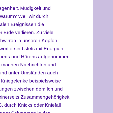
agenheit, Müdigkeit und
Warum? Weil wir durch
alen Ereignissen die
 Erde verlieren. Zu viele
chwirren in unseren Köpfen
örter sind stets mit Energien
 Sehens und Hörens aufgenommen
o machen Nachrichten und
 und unter Umständen auch
. Kniegelenke beispielsweise
hungen zwischen dem Ich und
einerseits Zusammengehörigkeit,
B. durch Knicks oder Kniefall