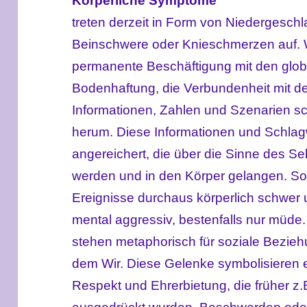
Körperliche Symptome
treten derzeit in Form von Niedergeschl
Beinschwere oder Knieschmerzen auf. 
permanente Beschäftigung mit den glob
Bodenhaftung, die Verbundenheit mit der
Informationen, Zahlen und Szenarien s
herum. Diese Informationen und Schlagw
angereichert, die über die Sinne des
werden und in den Körper gelangen. S
Ereignisse durchaus körperlich schwer
mental aggressiv, bestenfalls nur müde
stehen metaphorisch für soziale Bezie
dem Wir. Diese Gelenke symbolisieren 
Respekt und Ehrerbietung, die früher z.