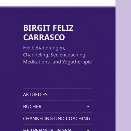
BIRGIT FELIZ
CARRASCO
Heilbehandlungen,
Channeling, Seelencoaching,
Meditations- und Yogatherapie
AKTUELLES
untermenü
BÜCHER
öffnen
CHANNELING UND COACHING
untermenü
HEILBEHANDLUNGEN