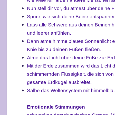
wie viele Milliarden andere Menschen au
Nun stell dir vor, du atmest über deine 
Spüre, wie sich deine Beine entspanne
Lass alle Schwere aus deinen Beinen hin
und leerer anfühlen.
Dann atme himmelblaues Sonnenlicht ein
Knie bis zu deinen Füßen
fließen.
Atme das Licht über deine Füße zur Erd
Mit der Erde zusammen wird das Licht 
schimmernden Flüssigkeit, die sich von
gesamte Erdkugel ausbreitet.
Salbe das Weltensystem mit himmelblau
Emotionale Stimmungen