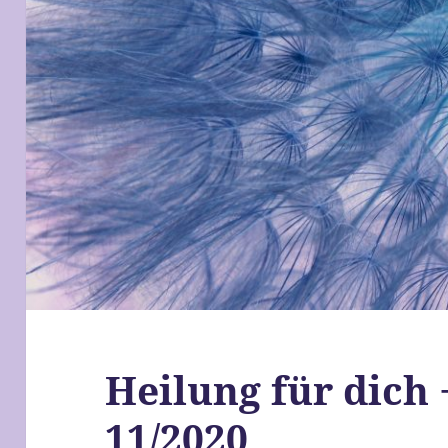
Heilung für dich 
11/2020