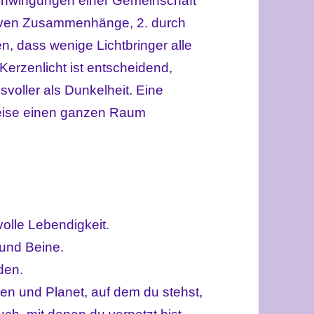
Schwingungen einer Gemeinschaft
ktiven Zusammenhänge, 2. durch
n, dass wenige Lichtbringer alle
Kerzenlicht ist entscheidend,
svoller als Dunkelheit. Eine
eise einen ganzen Raum
olle Lebendigkeit.
 und Beine.
den.
en und Planet, auf dem du stehst,