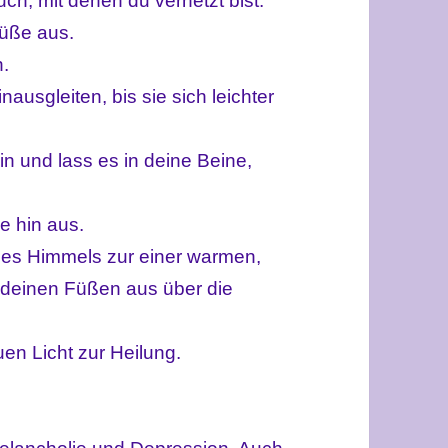
ch, mit denen du vernetzt bist.
Füße aus.
n.
ausgleiten, bis sie sich leichter
 und lass es in deine Beine,
e hin aus.
des Himmels zur einer warmen,
 deinen Füßen aus über die
en Licht zur Heilung.