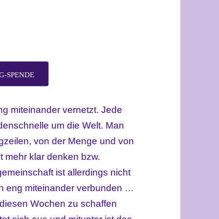
G-SPENDE
ng miteinander vernetzt. Jede
ndenschnelle um die Welt. Man
g
zeilen, von der Menge und von
ht mehr klar denken bzw.
meinschaft ist allerdings nicht
ch eng miteinander verbunden …
n diesen Wochen zu schaffen