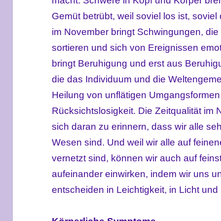
macht. Schwere in Kopf und Körper breit
Gemüt betrübt, weil soviel los ist, soviel 
im November bringt Schwingungen, die h
sortieren und sich von Ereignissen emot
bringt Beruhigung und erst aus Beruhig
die das Individuum und die Weltengeme
Heilung von unflätigen Umgangsformen,
Rücksichtslosigkeit. Die Zeitqualität im
sich daran zu erinnern, dass wir alle s
Wesen sind. Und weil wir alle auf feine
vernetzt sind, können wir auch auf feins
aufeinander einwirken, indem wir uns u
entscheiden in Leichtigkeit, in Licht und