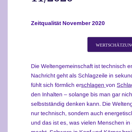
Zeitqualität November 2020
WERTSCHÄTZUN
Die Weltengemeinschaft ist technisch e
Nachricht geht als Schlagzeile in seku
fühlt sich förmlich er
schlagen
von
Schla
den Inhalten – solange bis man gar nic
selbstständig denken kann. Die Weltenge
nur technisch, sondern auch energetis
und das ist es, was vielen Menschen i