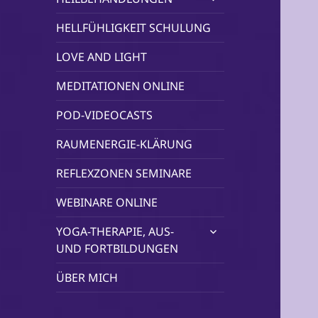
öffnen
HELLFÜHLIGKEIT SCHULUNG
LOVE AND LIGHT
MEDITATIONEN ONLINE
POD-VIDEOCASTS
RAUMENERGIE-KLÄRUNG
REFLEXZONEN SEMINARE
WEBINARE ONLINE
untermenü
YOGA-THERAPIE, AUS-
öffnen
UND FORTBILDUNGEN
ÜBER MICH