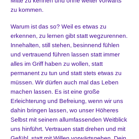
Mitte zu kennen und ohne weiter vorwärts
zu kommen.
Warum ist das so? Weil es etwas zu
erkennen, zu lernen gibt statt wegzurennen.
Innehalten, still stehen, besinnend fühlen
und vertrauend führen lassen statt immer
alles im Griff haben zu wollen, statt
permanent zu tun und statt stets etwas zu
müssen. Wir dürfen auch mal das Leben
machen lassen. Es ist eine große
Erleichterung und Befreiung, wenn wir uns
dahin bringen lassen, wo unser Höheres
Selbst mit seinem allumfassenden Weitblick
uns hinführt. Vertrauen statt drehen und mit
Gefühl, statt mit Willen vorwärtsgehen. Dein