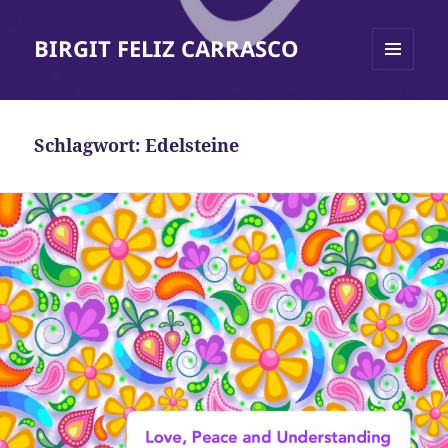
BIRGIT FELIZ CARRASCO
MENÜ
UND
WIDGETS
Schlagwort:
Edelsteine