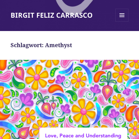
BIRGIT FELIZ CARRASCO
MENÜ
UND
WIDGETS
Schlagwort:
Amethyst