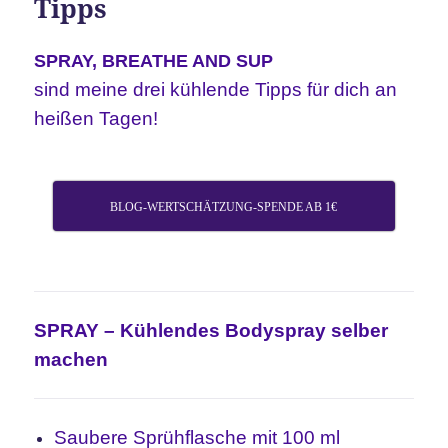
Tipps
SPRAY, BREATHE AND SUP
sind meine drei
kühlende Tipps
für dich an
heißen Tagen!
BLOG-WERTSCHÄTZUNG-SPENDE AB 1€
SPRAY – Kühlendes Bodyspray selber
machen
Saubere Sprühflasche mit 100 ml