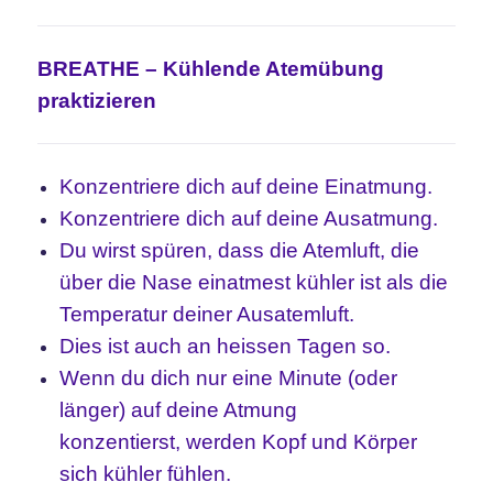
BREATHE – Kühlende Atemübung
praktizieren
Konzentriere dich auf deine Einatmung.
Konzentriere dich auf deine Ausatmung.
Du wirst spüren, dass die Atemluft, die
über die Nase einatmest kühler ist
als die
Temperatur deiner Ausatemluft.
Dies ist auch an heissen Tagen so.
Wenn du dich nur eine Minute (oder
länger) auf deine Atmung
konzentierst,
werden Kopf und Körper
sich kühler fühlen.