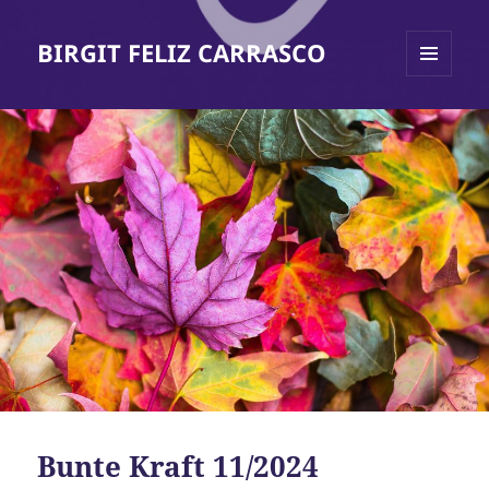
BIRGIT FELIZ CARRASCO
MENÜ
UND
WIDGETS
Bunte Kraft 11/2024