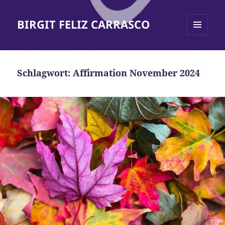
BIRGIT FELIZ CARRASCO
MENÜ
UND
WIDGETS
Schlagwort:
Affirmation November 2024