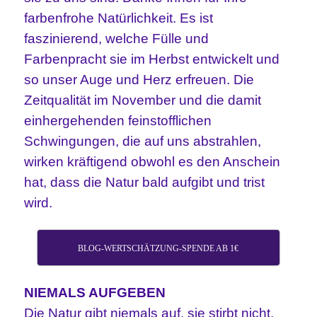
farbenfrohe Natürlichkeit. Es ist
faszinierend, welche Fülle und
Farbenpracht sie im Herbst entwickelt und
so unser Auge und Herz erfreuen. Die
Zeitqualität im November und die damit
einhergehenden feinstofflichen
Schwingungen, die auf uns abstrahlen,
wirken kräftigend obwohl es den Anschein
hat, dass die Natur bald aufgibt und trist
wird.
BLOG-WERTSCHÄTZUNG-SPENDE AB 1€
NIEMALS AUFGEBEN
Die Natur gibt niemals auf, sie stirbt nicht,