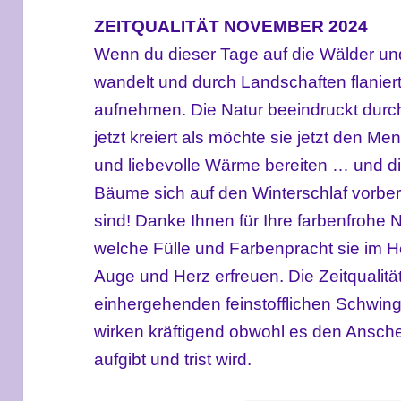
ZEITQUALITÄT NOVEMBER 2024
Wenn du dieser Tage auf die Wälder un
wandelt und durch Landschaften flaniert,
aufnehmen. Die Natur beeindruckt durch 
jetzt kreiert als möchte sie jetzt den 
und liebevolle Wärme bereiten … und di
Bäume sich auf den Winterschlaf vorbere
sind! Danke Ihnen für Ihre farbenfrohe Na
welche Fülle und Farbenpracht sie im H
Auge und Herz erfreuen. Die Zeitqualit
einhergehenden feinstofflichen Schwing
wirken kräftigend obwohl es den Anschei
aufgibt und trist wird.