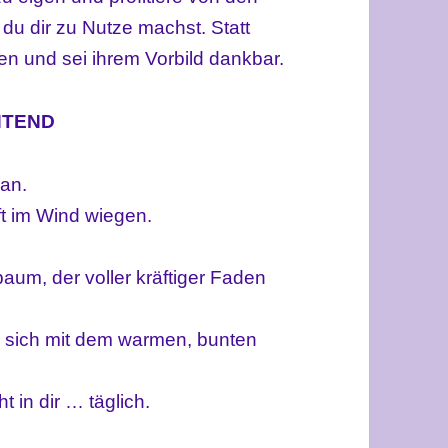
 du dir zu Nutze machst. Statt
nken und sei ihrem Vorbild dankbar.
HTEND
 an.
ft im Wind wiegen.
baum, der voller kräftiger Faden
d sich mit dem warmen, bunten
 in dir … täglich.