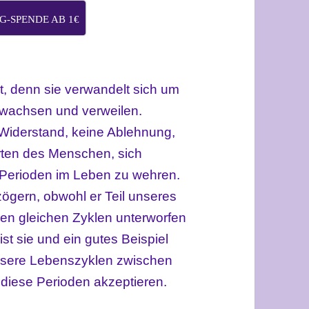
-SPENDE AB 1€
cht, denn sie verwandelt sich um
 wachsen und verweilen.
 Widerstand, keine Ablehnung,
rten des Menschen, sich
Perioden im Leben zu wehren.
ögern, obwohl er Teil unseres
den gleichen Zyklen unterworfen
st sie und ein gutes Beispiel
unsere Lebenszyklen zwischen
 diese Perioden akzeptieren.