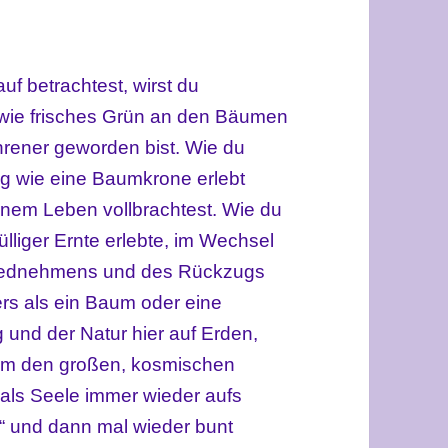
f betrachtest, wirst du
 wie frisches Grün an den Bäumen
hrener geworden bist. Wie du
g wie eine Baumkrone erlebt
einem Leben vollbrachtest. Wie du
ülliger Ernte erlebte, im Wechsel
hiednehmens und des Rückzugs
nders als ein Baum oder eine
g und der Natur hier auf Erden,
dem den großen, kosmischen
 als Seele immer wieder aufs
“ und dann mal wieder bunt