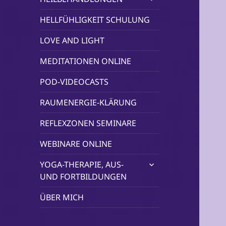
öffnen
HELLFÜHLIGKEIT SCHULUNG
LOVE AND LIGHT
MEDITATIONEN ONLINE
POD-VIDEOCASTS
RAUMENERGIE-KLÄRUNG
REFLEXZONEN SEMINARE
WEBINARE ONLINE
untermenü
YOGA-THERAPIE, AUS-
öffnen
UND FORTBILDUNGEN
ÜBER MICH