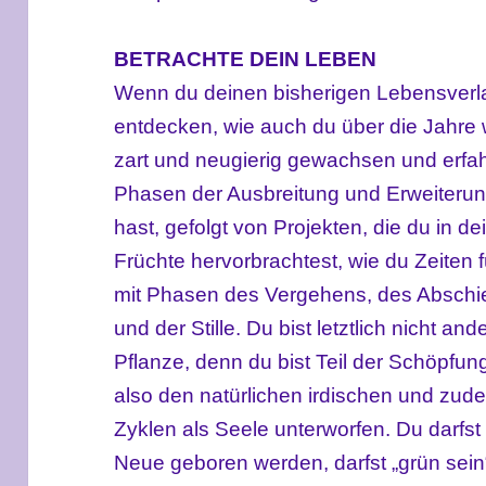
BETRACHTE DEIN LEBEN
Wenn du deinen bisherigen Lebensverlau
entdecken, wie auch du über die Jahre
zart und neugierig gewachsen und erfa
Phasen der Ausbreitung und Erweiterun
hast, gefolgt von Projekten, die du in d
Früchte hervorbrachtest, wie du Zeiten f
mit Phasen des Vergehens, des Absc
und der Stille. Du bist letztlich nicht a
Pflanze, denn du bist Teil der Schöpfun
also den natürlichen irdischen und zu
Zyklen als Seele unterworfen. Du darfst
Neue geboren werden, darfst „grün sein