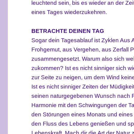
leuchtend sein, bis es wieder an der Ze
eines Tages wiederzukehren.
BETRACHTE DEINEN TAG
Sogar dein Tagesablauf ist Zyklen Aus A
Frohgemut, aus Vergehen, aus Zerfall P
zusammengesetzt. Warum also sich weh
zukommen? Ist es nicht sinniger sich w
zur Seite zu neigen, um dem Wind kei
Ist es nicht sinniger Zeiten der Müdigk
seinen naturgegebenen Wunsch nach Ru
Harmonie mit den Schwingungen der Tage
den Störungen eines Monats und eines J
den Fluss des Lebens genießen und spa
Lebenskraft. Mach dir die Art der Natur 