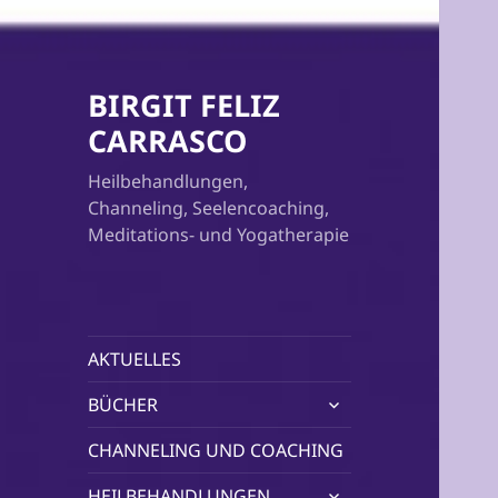
BIRGIT FELIZ
CARRASCO
Heilbehandlungen,
Channeling, Seelencoaching,
Meditations- und Yogatherapie
AKTUELLES
untermenü
BÜCHER
öffnen
CHANNELING UND COACHING
untermenü
HEILBEHANDLUNGEN