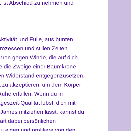
it ist Abschied zu nehmen und
ktivität und Fülle, aus bunten
rozessen und stillen Zeiten
ren gegen Winde, die auf dich
ie die Zweige einer Baumkrone
nen Widerstand entgegenzusetzen.
eit zu akzeptieren, um dem Körper
he erfüllen. Wenn du in
szeit-Qualität lebst, dich mit
ahres mitziehen lässt, kannst du
rt dabei persönlichen
zu eigen und profitiere von den