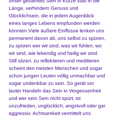
unser gesamtes Sein in Kürze statt in die
Länge, verhindern Genuss und
Glücklichsein, die in jedem Augenblick
eines langes Lebens empfunden werden
könnten.Viele äußere Einflüsse lenken uns
permanent davon ab, uns selbst zu spüren,
zu spüren wer wir sind, was wir fühlen, wo
wir sind, wie lebendig und heilig wir sind.
Still sitzen, zu reflektieren und meditieren
scheint den meisten Menschen und sogar
schon jungen Leuten völlig unmachbar und
sogar undenkbar zu sein. So gerät vor
lauter Handeln das Sein in Vergessenheit
und wer sein Sein nicht spürt, ist
unzufrieden, unglücklich, angstvoll oder gar
aggressiv. Achtsamkeit vermittelt uns