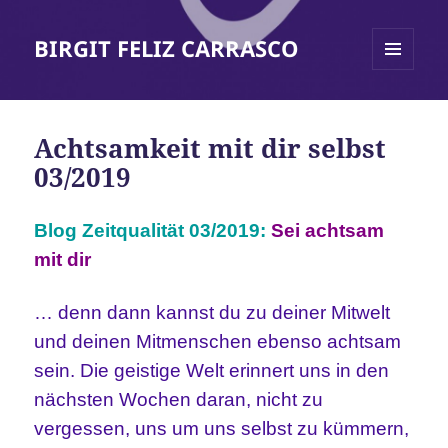
BIRGIT FELIZ CARRASCO
MENÜ
UND
WIDGETS
Achtsamkeit mit dir selbst
03/2019
Blog Zeitqualität
0
3
/2019:
Sei achtsam
mit dir
… denn dann kannst du zu deiner Mitwelt
und deinen Mitmenschen ebenso achtsam
sein. Die geistige Welt erinnert uns in den
nächsten Wochen daran, nicht zu
vergessen, uns um uns selbst zu kümmern,