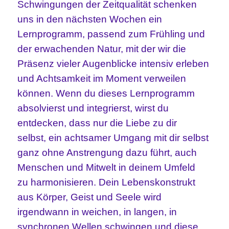
Schwingungen der Zeitqualität schenken
uns in den nächsten Wochen ein
Lernprogramm, passend zum Frühling und
der erwachenden Natur, mit der wir die
Präsenz vieler Augenblicke intensiv erleben
und Achtsamkeit im Moment verweilen
können. Wenn du dieses Lernprogramm
absolvierst und integrierst, wirst du
entdecken, dass nur die Liebe zu dir
selbst, ein achtsamer Umgang mit dir selbst
ganz ohne Anstrengung dazu führt, auch
Menschen und Mitwelt in deinem Umfeld
zu harmonisieren. Dein Lebenskonstrukt
aus Körper, Geist und Seele wird
irgendwann in weichen, in langen, in
synchronen Wellen schwingen und diese