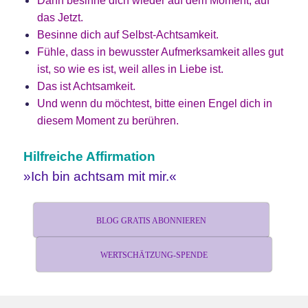
Dann besinne dich wieder auf dem Moment, auf
das Jetzt.
Besinne dich auf Selbst-Achtsamkeit.
Fühle, dass in bewusster Aufmerksamkeit alles gut
ist, so wie es ist, weil alles in Liebe ist.
Das ist Achtsamkeit.
Und wenn du möchtest, bitte einen Engel dich in
diesem Moment zu berühren.
Hilfreiche Affirmation
»Ich bin achtsam mit mir.«
BLOG GRATIS ABONNIEREN
WERTSCHÄTZUNG-SPENDE