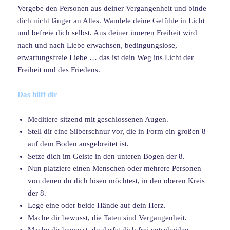
Vergebe den Personen aus deiner Vergangenheit und binde
dich nicht länger an Altes. Wandele deine Gefühle in Licht
und befreie dich selbst. Aus deiner inneren Freiheit wird
nach und nach Liebe erwachsen, bedingungslose,
erwartungsfreie Liebe … das ist dein Weg ins Licht der
Freiheit und des Friedens.
Das hilft dir
Meditiere sitzend mit geschlossenen Augen.
Stell dir eine Silberschnur vor, die in Form ein großen 8
auf dem Boden ausgebreitet ist.
Setze dich im Geiste in den unteren Bogen der 8.
Nun platziere einen Menschen oder mehrere Personen
von denen du dich lösen möchtest, in den oberen Kreis
der 8.
Lege eine oder beide Hände auf dein Herz.
Mache dir bewusst, die Taten sind Vergangenheit.
Mache dir bewusst, du darfst dich frei entscheiden,