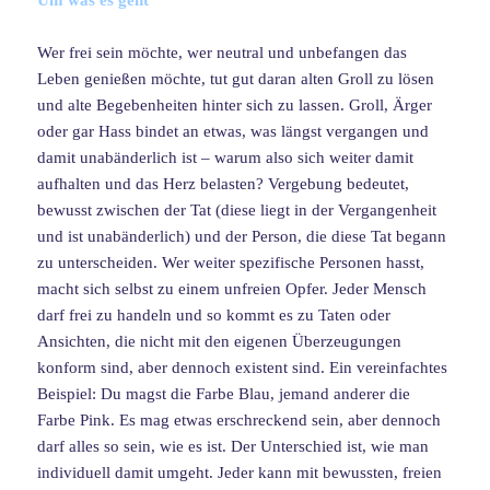
Wer frei sein möchte, wer neutral und unbefangen das
Leben genießen möchte, tut gut daran alten Groll zu lösen
und alte Begebenheiten hinter sich zu lassen. Groll, Ärger
oder gar Hass bindet an etwas, was längst vergangen und
damit unabänderlich ist – warum also sich weiter damit
aufhalten und das Herz belasten? Vergebung bedeutet,
bewusst zwischen der Tat (diese liegt in der Vergangenheit
und ist unabänderlich) und der Person, die diese Tat begann
zu unterscheiden. Wer weiter spezifische Personen hasst,
macht sich selbst zu einem unfreien Opfer. Jeder Mensch
darf frei zu handeln und so kommt es zu Taten oder
Ansichten, die nicht mit den eigenen Überzeugungen
konform sind, aber dennoch existent sind. Ein vereinfachtes
Beispiel: Du magst die Farbe Blau, jemand anderer die
Farbe Pink. Es mag etwas erschreckend sein, aber dennoch
darf alles so sein, wie es ist. Der Unterschied ist, wie man
individuell damit umgeht. Jeder kann mit bewussten, freien