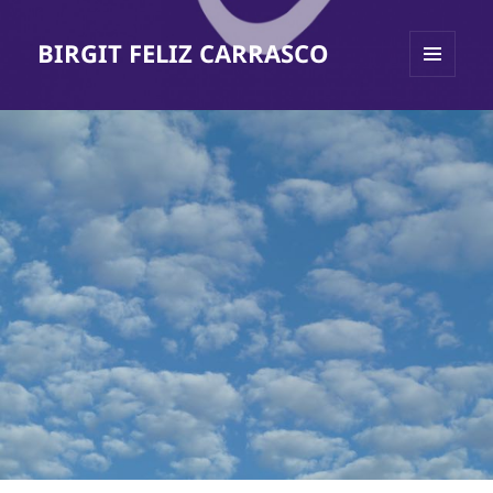
BIRGIT FELIZ CARRASCO
MENÜ
UND
WIDGETS