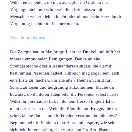
Willen entscheiden, ob man als Opfer im Groll an der
Vergangenheit und schmerzhaften Erlebnissen mit
Menschen weiter kleben bleibt oder ob man sein Herz durch
Vergebung leichter und lichter macht.
Was du tun kannst
Die Zeitqualität im Mai bringt Licht ins Dunkel und hilft bei
inneren emotionalen Reinigungen. Denke an alte
Streitgespräche oder Auseinandersetzungen, die du mit
bestimmten Personen hattest. Hilfreich mag sogar sein, sich
eine Liste zu machen, um alle alten Themen Schritt für
Schritt zu lösen und tiefgründig aufzuräumen. Mache dir
bewusst, ob du deren Taten oder die Personen selbst hasst?
Willst du überhaupt Hass in deinem Herzen tragen? Ist es
nicht der Hass in der Welt, die Kämpfe und Kriege, die du
schreckliche findest und in Frieden verwandeln möchtest?
Beginne bei dir! Fühle in dein Herz und erspüre, wie sehr
sich dein Inneres sehnt, sich von altem Groll zu lösen.