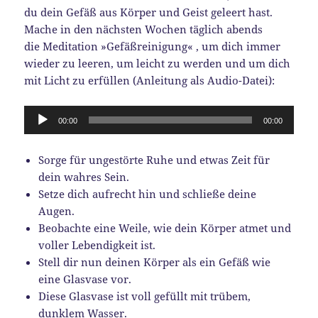
du dein Gefäß aus Körper und Geist geleert hast.
Mache in den nächsten Wochen täglich abends
die Meditation »Gefäßreinigung« , um dich immer
wieder zu leeren, um leicht zu werden und um dich
mit Licht zu erfüllen (Anleitung als Audio-Datei):
Audio-
00:00
00:00
Player
Sorge für ungestörte Ruhe und etwas Zeit für
dein wahres Sein.
Setze dich aufrecht hin und schließe deine
Augen.
Beobachte eine Weile, wie dein Körper atmet und
voller Lebendigkeit ist.
Stell dir nun deinen Körper als ein Gefäß wie
eine Glasvase vor.
Diese Glasvase ist voll gefüllt mit trübem,
dunklem Wasser.