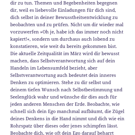
dir zu tun. Themen und Begebenheiten begegnen
dir, weil es liebevolle Einladungen für dich sind,
dich selbst in deiner Bewusstheitsentwicklung zu
beobachten und zu prüfen. Nicht um dir wieder mal
vorzuwerfen »Oh je, habe ich das immer noch nicht
kapiert!«, sondern um durchaus auch lobend zu
konstatieren, wie weit du bereits gekommen bist.
Die aktuelle Zeitqualität im März wird dir bewusst
machen, dass Selbstverantwortung sich auf dein
Handeln im Lebensumfeld bezieht, aber
Selbstverantwortung auch bedeutet dein inneres
Denken zu optimieren. Stehe zu dir selbst und
deinem tiefen Wunsch nach Selbstbestimmung und
Seelenglück wahr und wünsche dir dies auch für
jeden anderen Menschen der Erde. Beobachte, wie
schnell sich dein Ego manchmal aufbäumt, die Zügel
deines Denkens in die Hand nimmt und dich wie ein
Rohrspatz über dieses oder jenes schimpfen lässt.
Beobachte dich, wie oft dein Ego darauf beharrt