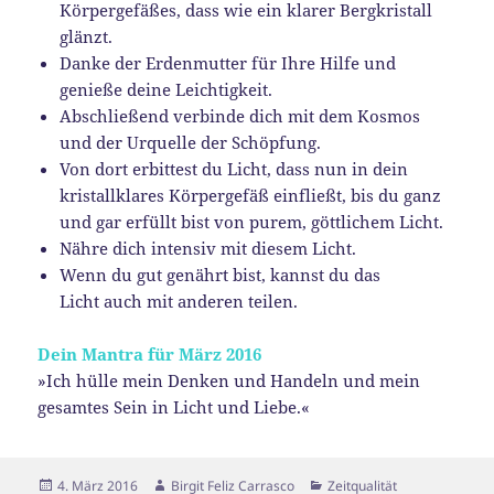
Körpergefäßes, dass wie ein klarer Bergkristall
glänzt.
Danke der Erdenmutter für Ihre Hilfe und
genieße deine Leichtigkeit.
Abschließend verbinde dich mit dem Kosmos
und der Urquelle der Schöpfung.
Von dort erbittest du Licht, dass nun in dein
kristallklares Körpergefäß einfließt, bis du ganz
und gar erfüllt bist von purem, göttlichem Licht.
Nähre dich intensiv mit diesem Licht.
Wenn du gut genährt bist, kannst du das
Licht auch mit anderen teilen.
Dein Mantra für März 2016
»Ich hülle mein Denken und Handeln und mein
gesamtes Sein in Licht und Liebe.«
Veröffentlicht
Autor
Kategorien
4. März 2016
Birgit Feliz Carrasco
Zeitqualität