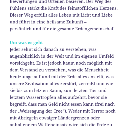
Bewertungen und Urteilen basieren. Der Weg des
Fühlens stärkt die Kraft des feinstofflichen Herzens.
Dieser Weg erfüllt alles Leben mit Licht und Liebe
und führt in eine heilsame Zukunft –
persönlich und für die gesamte Erdengemeinschaft.
Um was es geht
Jeder sehnt sich danach zu verstehen, was
augenblicklich in der Welt und im eigenen Umfeld
vorsichgeht. Es ist jedoch kaum noch möglich mit
dem Verstand zu verstehen, was die Menschheit
heutzutage auf und mit der Erde alles anstellt, was
unsere Zivilisation alles zerstört, zerreißt und wie
sie bis zum letzten Baum, zum letzten Tier und
letztem Wassertropfen alles aufzehrt, bevor sie
begreift, dass man Geld nicht essen kann (frei nach
der „Weissagung der Cree“). Weder mit Terror noch
mit Abriegeln etwaiger Ländergrenzen oder
anhaltendem Waffeneinsatz wird sich die Erde zu