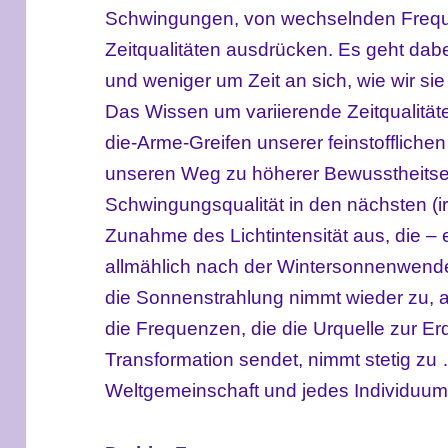
Schwingungen, von wechselnden Frequ
Zeitqualitäten ausdrücken. Es geht dab
und weniger um Zeit an sich, wie wir sie
Das Wissen um variierende Zeitqualitäten
die-Arme-Greifen unserer feinstofflich
unseren Weg zu höherer Bewusstheitsen
Schwingungsqualität in den nächsten (ir
Zunahme des Lichtintensität aus, die –
allmählich nach der Wintersonnenwende
die Sonnenstrahlung nimmt wieder zu, a
die Frequenzen, die die Urquelle zur E
Transformation sendet, nimmt stetig z
Weltgemeinschaft und jedes Individuum 