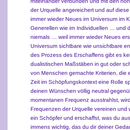
miteinander verbunden und mit den ho
der Urquelle angereichert und auf diese
immer wieder Neues im Universum im Kl
Generellen wie im Individuellen … und d
niemals … weil immer wieder Neues ersc
Universum sichtbare wie unsichtbare
en
des Prozess des Erschaffens gibt es ke
dualistischen Maßstäben in gut oder sch
von Menschen gemachte Kriterien, die 
Zeit im Schöpfungskontext eine Rolle s
deinen Wünschen völlig neutral gegenübe
momentanen Frequenz ausstrahlst, wir
Frequenzen der Urquelle vereinen und 
ein Schöpfer und erschaffst, was du a
immens wichtig, das du dir deiner Geda