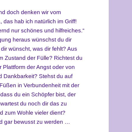
nd doch denken wir vom
 das hab ich natürlich im Griff!
ernd nur schönes und hilfreiches.“
gung heraus wünschst du dir
dir wünscht, was dir fehlt? Aus
 Zustand der Fülle? Richtest du
r Plattform der Angst oder von
 Dankbarkeit? Stehst du auf
 Füßen in Verbundenheit mit der
 dass du ein Schöpfer bist, der
wartest du noch dir das zu
d zum Wohle vieler dient?
nd gar bewusst zu werden …