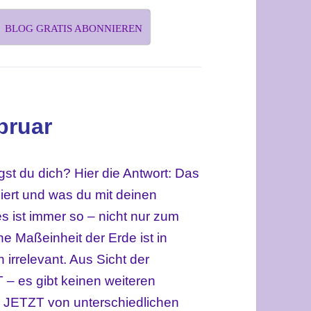
BLOG GRATIS ABONNIEREN
bruar
gst du dich? Hier die Antwort: Das
siert und was du mit deinen
es ist immer so – nicht nur zum
e Maßeinheit der Erde ist in
rrelevant. Aus Sicht der
T – es gibt keinen weiteren
e JETZT von unterschiedlichen