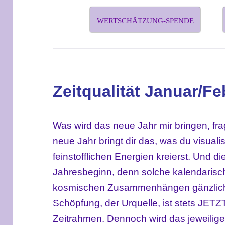
WERTSCHÄTZUNG-SPENDE
Zeitqualität Januar/Fe
Was wird das neue Jahr mir bringen, fra
neue Jahr bringt dir das, was du visuali
feinstofflichen Energien kreierst. Und di
Jahresbeginn, denn solche kalendarisch
kosmischen Zusammenhängen gänzlich i
Schöpfung, der Urquelle, ist stets JETZ
Zeitrahmen. Dennoch wird das jeweilig