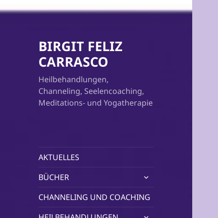
BIRGIT FELIZ
CARRASCO
Heilbehandlungen,
Channeling, Seelencoaching,
Meditations- und Yogatherapie
AKTUELLES
untermenü
BÜCHER
öffnen
CHANNELING UND COACHING
untermenü
HEILBEHANDLUNGEN