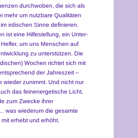
enzen durchwoben, die sich als
ei mehr um nutzbare Qualitäten
 im irdischen Sinne definieren.
 ist eine Hilfestellung, ein Unter-
en Helfer, um uns Menschen auf
twicklung zu unterstützen. Die
dischen) Wochen richtet sich mit
 entsprechend der Jahreszeit –
 wieder zunimmt. Und nicht nur
uch das feinenergetische Licht,
rde zum Zwecke ihrer
u … was wiederum die gesamte
mit erhebt und erhöht.