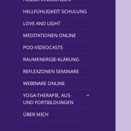
öffnen
HELLFÜHLIGKEIT SCHULUNG
LOVE AND LIGHT
MEDITATIONEN ONLINE
POD-VIDEOCASTS
RAUMENERGIE-KLÄRUNG
REFLEXZONEN SEMINARE
WEBINARE ONLINE
untermenü
YOGA-THERAPIE, AUS-
öffnen
UND FORTBILDUNGEN
ÜBER MICH