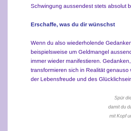
Schwingung aussendest stets absolut b
Erschaffe, was du dir wünschst
Wenn du also wiederholende Gedanken
beispielsweise um Geldmangel aussende
immer wieder manifestieren. Gedanken, 
transformieren sich in Realität genaus
der Lebensfreude und des Glücklichsein
Spür die
damit du d
mit Kopf u