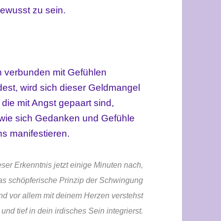
ewusst zu sein.
 verbunden mit Gefühlen
st, wird sich dieser Geldmangel
die mit Angst gepaart sind,
o wie sich Gedanken und Gefühle
s manifestieren.
ser Erkenntnis jetzt einige Minuten nach,
as schöpferische Prinzip der Schwingung
nd vor allem mit deinem Herzen verstehst
und tief in dein irdisches Sein integrierst.