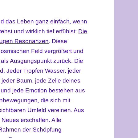
und das Leben ganz einfach, wenn
st und wirklich tief erfühlst:
Die
zeugen Resonanzen
. Diese
smischen Feld vergrößert und
dir als Ausgangspunkt zurück. Die
d. Jeder Tropfen Wasser, jeder
 jeder Baum, jede Zelle deines
 und jede Emotion bestehen aus
nbewegungen, die sich mit
sichtbaren Umfeld vereinen. Aus
Neues erschaffen. Alle
Rahmen der Schöpfung