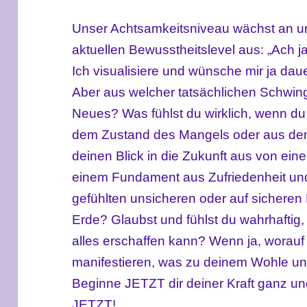
Unser Achtsamkeitsniveau wächst an u
aktuellen Bewusstheitslevel aus: „Ach ja,
Ich visualisiere und wünsche mir ja dau
Aber aus welcher tatsächlichen Schwin
Neues? Was fühlst du wirklich, wenn du 
dem Zustand des Mangels oder aus dem
deinen Blick in die Zukunft aus von eine
einem Fundament aus Zufriedenheit und
gefühlten unsicheren oder auf sicheren
Erde? Glaubst und fühlst du wahrhaftig,
alles erschaffen kann? Wenn ja, worauf 
manifestieren, was zu deinem Wohle un
Beginne JETZT dir deiner Kraft ganz u
JETZT!