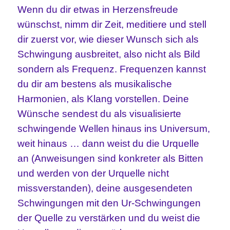
Wenn du dir etwas in Herzensfreude
wünschst, nimm dir Zeit, meditiere und stell
dir zuerst vor, wie dieser Wunsch sich als
Schwingung ausbreitet, also nicht als Bild
sondern als Frequenz. Frequenzen kannst
du dir am bestens als musikalische
Harmonien, als Klang vorstellen. Deine
Wünsche sendest du als visualisierte
schwingende Wellen hinaus ins Universum,
weit hinaus … dann weist du die Urquelle
an (Anweisungen sind konkreter als Bitten
und werden von der Urquelle nicht
missverstanden), deine ausgesendeten
Schwingungen mit den Ur-Schwingungen
der Quelle zu verstärken und du weist die