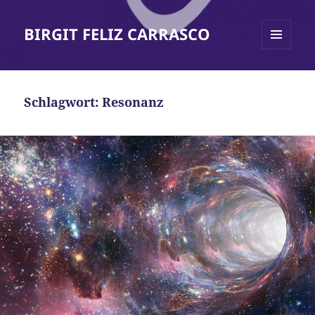
BIRGIT FELIZ CARRASCO
MENÜ
UND
WIDGETS
Schlagwort:
Resonanz