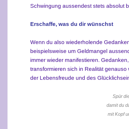
Schwingung aussendest stets absolut b
Erschaffe, was du dir wünschst
Wenn du also wiederholende Gedanken
beispielsweise um Geldmangel aussende
immer wieder manifestieren. Gedanken, 
transformieren sich in Realität genaus
der Lebensfreude und des Glücklichsein
Spür die
damit du d
mit Kopf u