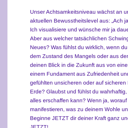
Unser Achtsamkeitsniveau wächst an u
aktuellen Bewusstheitslevel aus: „Ach ja,
Ich visualisiere und wünsche mir ja dau
Aber aus welcher tatsächlichen Schwin
Neues? Was fühlst du wirklich, wenn du 
dem Zustand des Mangels oder aus dem
deinen Blick in die Zukunft aus von eine
einem Fundament aus Zufriedenheit und
gefühlten unsicheren oder auf sicheren
Erde? Glaubst und fühlst du wahrhaftig,
alles erschaffen kann? Wenn ja, worauf 
manifestieren, was zu deinem Wohle un
Beginne JETZT dir deiner Kraft ganz u
JETZT!