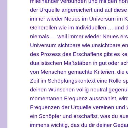
miteinander verbunden und mit den ho
der Urquelle angereichert und auf diese
immer wieder Neues im Universum im Kl
Generellen wie im Individuellen … und d
niemals … weil immer wieder Neues ersc
Universum sichtbare wie unsichtbare
en
des Prozess des Erschaffens gibt es ke
dualistischen Maßstäben in gut oder sch
von Menschen gemachte Kriterien, die 
Zeit im Schöpfungskontext eine Rolle s
deinen Wünschen völlig neutral gegenübe
momentanen Frequenz ausstrahlst, wir
Frequenzen der Urquelle vereinen und 
ein Schöpfer und erschaffst, was du a
immens wichtig, das du dir deiner Geda