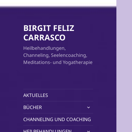
BIRGIT FELIZ
CARRASCO
Heilbehandlungen,
Channeling, Seelencoaching,
Meditations- und Yogatherapie
AKTUELLES
untermenü
BÜCHER
öffnen
CHANNELING UND COACHING
untermenü
HEILBEHANDLUNGEN