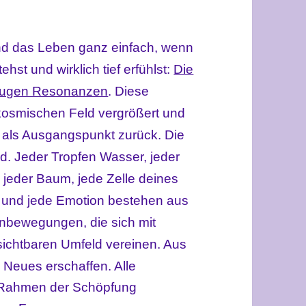
und das Leben ganz einfach, wenn
st und wirklich tief erfühlst:
Die
zeugen Resonanzen
. Diese
smischen Feld vergrößert und
dir als Ausgangspunkt zurück. Die
d. Jeder Tropfen Wasser, jeder
 jeder Baum, jede Zelle deines
 und jede Emotion bestehen aus
nbewegungen, die sich mit
sichtbaren Umfeld vereinen. Aus
Neues erschaffen. Alle
Rahmen der Schöpfung