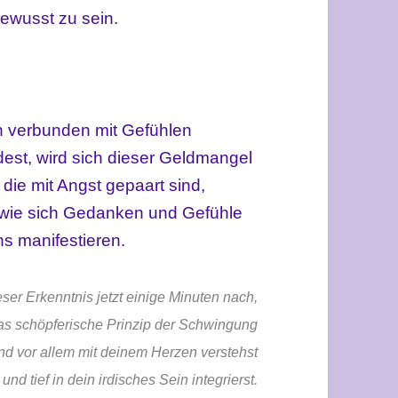
ewusst zu sein.
 verbunden mit Gefühlen
st, wird sich dieser Geldmangel
die mit Angst gepaart sind,
o wie sich Gedanken und Gefühle
s manifestieren.
ser Erkenntnis jetzt einige Minuten nach,
as schöpferische Prinzip der Schwingung
nd vor allem mit deinem Herzen verstehst
und tief in dein irdisches Sein integrierst.