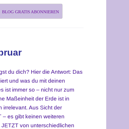
BLOG GRATIS ABONNIEREN
bruar
gst du dich? Hier die Antwort: Das
siert und was du mit deinen
es ist immer so – nicht nur zum
e Maßeinheit der Erde ist in
rrelevant. Aus Sicht der
T – es gibt keinen weiteren
e JETZT von unterschiedlichen