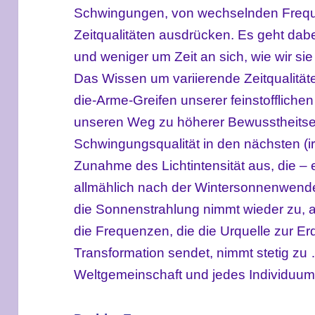
Schwingungen, von wechselnden Frequ
Zeitqualitäten ausdrücken. Es geht dab
und weniger um Zeit an sich, wie wir sie
Das Wissen um variierende Zeitqualitäten
die-Arme-Greifen unserer feinstofflich
unseren Weg zu höherer Bewusstheitsen
Schwingungsqualität in den nächsten (ir
Zunahme des Lichtintensität aus, die –
allmählich nach der Wintersonnenwende
die Sonnenstrahlung nimmt wieder zu, a
die Frequenzen, die die Urquelle zur E
Transformation sendet, nimmt stetig z
Weltgemeinschaft und jedes Individuum 