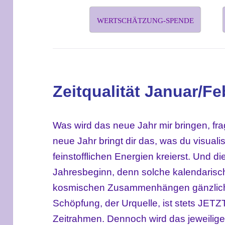
WERTSCHÄTZUNG-SPENDE
Zeitqualität Januar/Fe
Was wird das neue Jahr mir bringen, fra
neue Jahr bringt dir das, was du visuali
feinstofflichen Energien kreierst. Und di
Jahresbeginn, denn solche kalendarisch
kosmischen Zusammenhängen gänzlich i
Schöpfung, der Urquelle, ist stets JETZ
Zeitrahmen. Dennoch wird das jeweilig