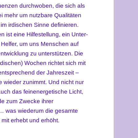
enzen durchwoben, die sich als
ei mehr um nutzbare Qualitäten
 im irdischen Sinne definieren.
 ist eine Hilfestellung, ein Unter-
en Helfer, um uns Menschen auf
twicklung zu unterstützen. Die
dischen) Wochen richtet sich mit
 entsprechend der Jahreszeit –
 wieder zunimmt. Und nicht nur
uch das feinenergetische Licht,
rde zum Zwecke ihrer
u … was wiederum die gesamte
mit erhebt und erhöht.