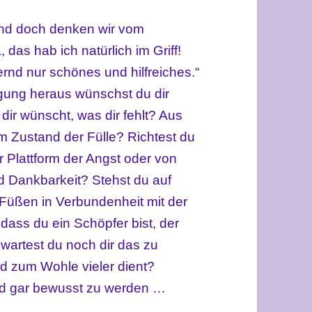
nd doch denken wir vom
 das hab ich natürlich im Griff!
ernd nur schönes und hilfreiches.“
gung heraus wünschst du dir
dir wünscht, was dir fehlt? Aus
 Zustand der Fülle? Richtest du
r Plattform der Angst oder von
 Dankbarkeit? Stehst du auf
 Füßen in Verbundenheit mit der
 dass du ein Schöpfer bist, der
wartest du noch dir das zu
d zum Wohle vieler dient?
nd gar bewusst zu werden …