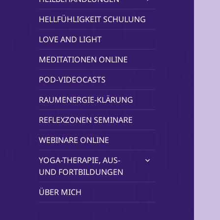
öffnen
HELLFÜHLIGKEIT SCHULUNG
LOVE AND LIGHT
MEDITATIONEN ONLINE
POD-VIDEOCASTS
RAUMENERGIE-KLÄRUNG
REFLEXZONEN SEMINARE
WEBINARE ONLINE
untermenü
YOGA-THERAPIE, AUS-
öffnen
UND FORTBILDUNGEN
ÜBER MICH