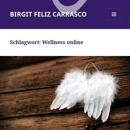
BIRGIT FELIZ CARRASCO
MENÜ
UND
WIDGETS
Schlagwort:
Wellness online