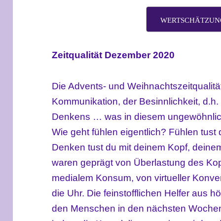
WERTSCHÄTZUN
Zeitqualität Dezember 2020
Die Advents- und Weihnachtszeitqualität 
Kommunikation, der Besinnlichkeit, d.h. 
Denkens … was in diesem ungewöhnliche
Wie geht fühlen eigentlich? Fühlen tus
Denken tust du mit deinem Kopf, deinem
waren geprägt von Überlastung des Ko
medialem Konsum, von virtueller Konve
die Uhr. Die feinstofflichen Helfer au
den Menschen in den nächsten Wochen 