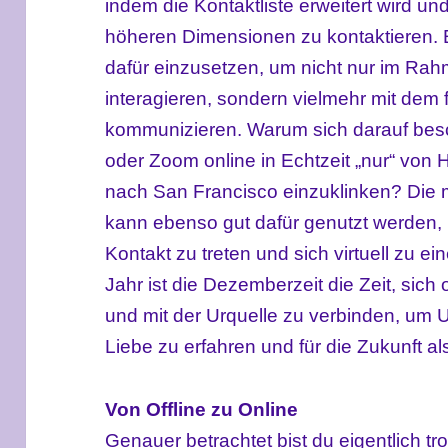
indem die Kontaktliste erweitert wird u
höheren Dimensionen zu kontaktieren. Es
dafür einzusetzen, um nicht nur im Ra
interagieren, sondern vielmehr mit dem f
kommunizieren. Warum sich darauf bes
oder Zoom online in Echtzeit „nur“ vo
nach San Francisco einzuklinken? Die m
kann ebenso gut dafür genutzt werden, mi
Kontakt zu treten und sich virtuell zu e
Jahr ist die Dezemberzeit die Zeit, sich
und mit der Urquelle zu verbinden, um 
Liebe zu erfahren und für die Zukunft a
Von Offline zu Online
Genauer betrachtet bist du eigentlich tro