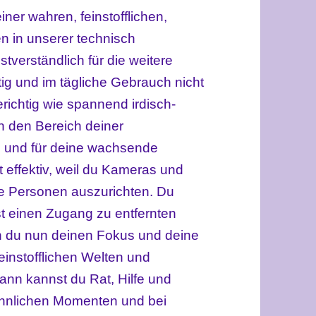
iner wahren, feinstofflichen,
ten in unserer technisch
tverständlich für die weitere
ig und im tägliche Gebrauch nicht
richtig wie spannend irdisch-
n den Bereich deiner
n und für deine wachsende
st effektiv, weil du Kameras und
re Personen auszurichten. Du
st einen Zugang zu entfernten
n du nun deinen Fokus und deine
instofflichen Welten und
ann kannst du Rat, Hilfe und
sinnlichen Momenten und bei