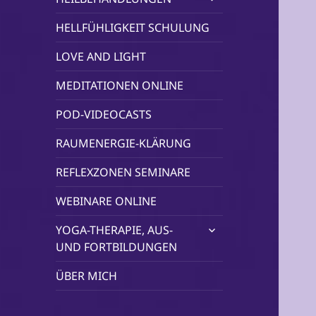
öffnen
HELLFÜHLIGKEIT SCHULUNG
LOVE AND LIGHT
MEDITATIONEN ONLINE
POD-VIDEOCASTS
RAUMENERGIE-KLÄRUNG
REFLEXZONEN SEMINARE
WEBINARE ONLINE
untermenü
YOGA-THERAPIE, AUS-
öffnen
UND FORTBILDUNGEN
ÜBER MICH