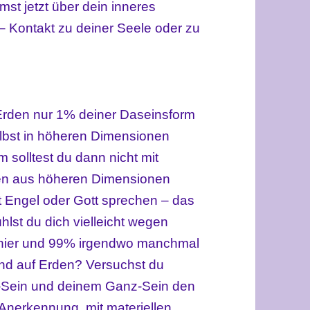
mst jetzt über dein inneres
– Kontakt zu deiner Seele oder zu
Erden nur 1% deiner Daseinsform
elbst in höheren Dimensionen
 solltest du dann nicht mit
sen aus höheren Dimensionen
 Engel oder Gott sprechen – das
hlst du dich vielleicht wegen
hier und 99% irgendwo manchmal
tend auf Erden? Versuchst du
-Sein und deinem Ganz-Sein den
 Anerkennung, mit materiellen