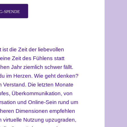
G-SPENDE
ist die Zeit der liebevollen
eine Zeit des Fühlens statt
n Jahr ziemlich schwer fällt.
t du im Herzen. Wie geht denken?
 Verstand. Die letzten Monate
pfes, Überkommunikation, von
rsation und Online-Sein rund um
s höheren Dimensionen empfehlen
virtuelle Nutzung upzugraden,