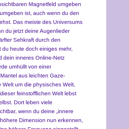
unsichtbaren Magnetfeld umgeben
s umgeben ist, auch wenn du den
iehst. Das meiste des Universums
n du jetzt deine Augenlieder
fter Sehkraft durch den
t du heute doch einiges mehr,
d dein inneres Online-Netz
Erde umhüllt von einer
in Mantel aus leichten Gaze-
he Welt um die physisches Welt,
ieser feinstofflichen Welt lebst
lbst. Dort leben viele
sichtbar, wenn du deine „innere
e höhere Dimension nun erkennen,