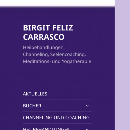
BIRGIT FELIZ
CARRASCO
Heilbehandlungen,
Channeling, Seelencoaching,
Meditations- und Yogatherapie
AKTUELLES
untermenü
BÜCHER
öffnen
CHANNELING UND COACHING
untermenü
HEILBEHANDLUNGEN