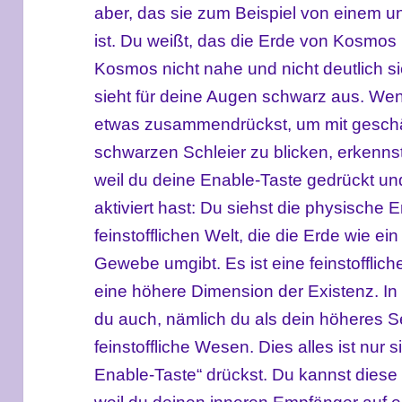
aber, das sie zum Beispiel von einem 
ist. Du weißt, das die Erde von Kosmo
Kosmos nicht nahe und nicht deutlich s
sieht für deine Augen schwarz aus. Wen
etwas zusammendrückst, um mit geschär
schwarzen Schleier zu blicken, erkenns
weil du deine Enable-Taste gedrückt un
aktiviert hast: Du siehst die physische 
feinstofflichen Welt, die die Erde wie e
Gewebe umgibt. Es ist eine feinstofflic
eine höhere Dimension der Existenz. In d
du auch, nämlich du als dein höheres Se
feinstoffliche Wesen. Dies alles ist nur 
Enable-Taste“ drückst. Du kannst dies