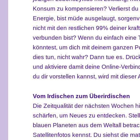
Konsum zu kompensieren? Verlierst du v
Energie, bist müde ausgelaugt, sorgenvo
nicht mit den restlichen 99% deiner kraft
verbunden bist? Wenn du einfach eine
könntest, um dich mit deinem ganzen Po
dies tun, nicht wahr? Dann tue es. Drüc
und aktiviere damit deine Online-Verb
du dir vorstellen kannst, wird mit dieser
Vom Irdischen zum Überirdischen
Die Zeitqualität der nächsten Wochen hilf
schärfen, um Neues zu entdecken. Stell d
blauen Planeten aus dem Weltall betrach
Satellitenfotos kennst. Du siehst die ma