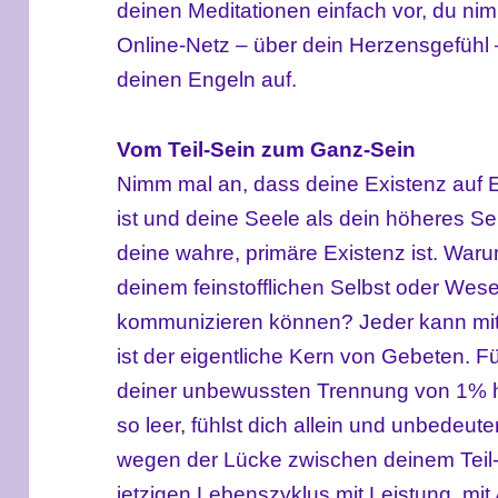
deinen Meditationen einfach vor, du nim
Online-Netz – über dein Herzensgefühl 
deinen Engeln auf.
Vom
Teil-Sein zum Ganz-Sein
Nimm mal an, dass deine Existenz auf 
ist und deine Seele als dein höheres S
deine wahre, primäre Existenz ist. Warum
deinem feinstofflichen Selbst oder We
kommunizieren können? Jeder kann mit
ist der eigentliche Kern von Gebeten. Fü
deiner unbewussten Trennung von 1% 
so leer, fühlst dich allein und unbedeu
wegen der Lücke zwischen deinem Teil
jetzigen Lebenszyklus mit Leistung, mit