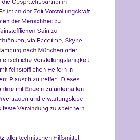
nd die Gesprächspartner in
 ist an der Zeit Vorstellungskraft
hmen der Menschheit zu
einstofflichen Sein zu
chränken, via Facetime, Skype
n Hamburg nach München oder
enschliche Vorstellungsfähigkeit
t feinstofflichen Helfern in
inem Plausch zu treffen. Dieses
 online mit Engeln zu unterhalten
Urvertrauen und erwartungslose
ls feste Verbindung zu speichern.
tz aller technischen Hilfsmittel