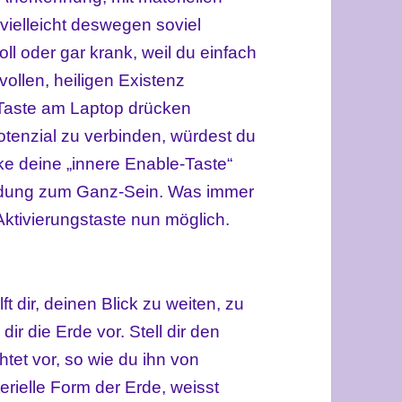
ielleicht deswegen soviel
ll oder gar krank, weil du einfach
vollen, heiligen Existenz
 Taste am Laptop drücken
tenzial zu verbinden, würdest du
ke deine „innere Enable-Taste“
indung zum Ganz-Sein. Was immer
 Aktivierungstaste nun möglich.
t dir, deinen Blick zu weiten, zu
ir die Erde vor. Stell dir den
tet vor, so wie du ihn von
terielle Form der Erde, weisst