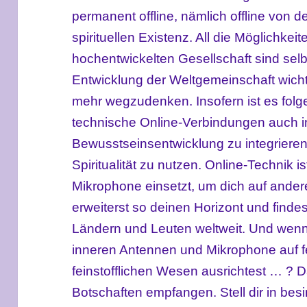
permanent offline, nämlich offline von de
spirituellen Existenz. All die Möglichkei
hochentwickelten Gesellschaft sind selbs
Entwicklung der Weltgemeinschaft wicht
mehr wegzudenken. Insofern ist es folge
technische Online-Verbindungen auch i
Bewusstseinsentwicklung zu integriere
Spiritualität zu nutzen. Online-Technik i
Mikrophone einsetzt, um dich auf ande
erweiterst so deinen Horizont und finde
Ländern und Leuten weltweit. Und wen
inneren Antennen und Mikrophone auf fe
feinstofflichen Wesen ausrichtest … ? D
Botschaften empfangen. Stell dir in be