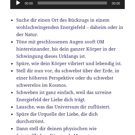
Audio-
00:00
00:00
Player
Suche dir einen Ort des Rückzugs in einem
wohlschwingenden Energiefeld – daheim oder in
der Natur.
Töne mit geschlossenen Augen sooft OM
hintereinander, bis dein ganzer Körper in der
Schwingung dieses Urklangs ist.
Spüre, wie dein Körper vibriert und lebendig ist.
Stell dir nun vor, du schwebst über der Erde, in
einer höheren Perspektive oder du schwebst
schwerelos im Kosmos.
Schweben ist ganz einfach, weil das urreine
Energiefeld der Liebe dich trägt.
Lausche, was das Universum dir zuflüstert.
Spüre die Urquelle der Liebe, die dich
durchströmt.
Dann stell dir deinen physischen wie