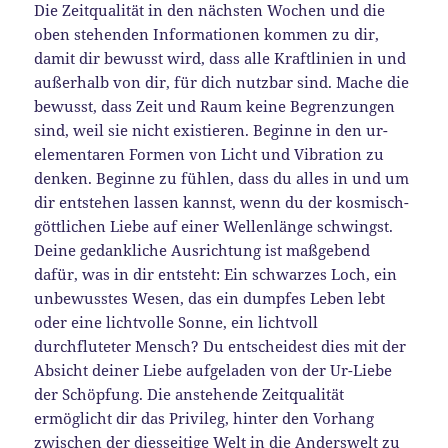
Die Zeitqualität in den nächsten Wochen und die
oben stehenden Informationen kommen zu dir,
damit dir bewusst wird, dass alle Kraftlinien in und
außerhalb von dir, für dich nutzbar sind. Mache die
bewusst, dass Zeit und Raum keine Begrenzungen
sind, weil sie nicht existieren. Beginne in den ur-
elementaren Formen von Licht und Vibration zu
denken. Beginne zu fühlen, dass du alles in und um
dir entstehen lassen kannst, wenn du der kosmisch-
göttlichen Liebe auf einer Wellenlänge schwingst.
Deine gedankliche Ausrichtung ist maßgebend
dafür, was in dir entsteht: Ein schwarzes Loch, ein
unbewusstes Wesen, das ein dumpfes Leben lebt
oder eine lichtvolle Sonne, ein lichtvoll
durchfluteter Mensch? Du entscheidest dies mit der
Absicht deiner Liebe aufgeladen von der Ur-Liebe
der Schöpfung. Die anstehende Zeitqualität
ermöglicht dir das Privileg, hinter den Vorhang
zwischen der diesseitige Welt in die Anderswelt zu