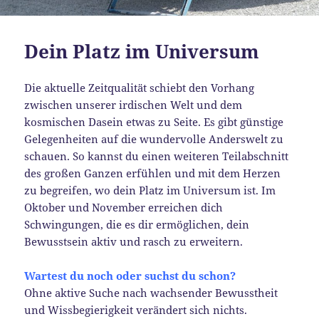
Dein Platz im Universum
Die aktuelle Zeitqualität schiebt den Vorhang
zwischen unserer irdischen Welt und dem
kosmischen Dasein etwas zu Seite. Es gibt günstige
Gelegenheiten auf die wundervolle Anderswelt zu
schauen. So kannst du einen weiteren Teilabschnitt
des großen Ganzen erfühlen und mit dem Herzen
zu begreifen, wo dein Platz im Universum ist. Im
Oktober und November erreichen dich
Schwingungen, die es dir ermöglichen, dein
Bewusstsein aktiv und rasch zu erweitern.
Wartest du noch oder suchst du schon?
Ohne aktive Suche nach wachsender Bewusstheit
und Wissbegierigkeit verändert sich nichts.