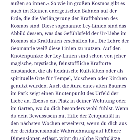
außen so innen.« So wie im großen Kosmos gibt es
auch im Kleinen energetischen Bahnen auf der
Erde, die die Verlängerung der Kraftbahnen des
Kosmos sind. Diese sogenannte Ley-Linien sind das
Abbild dessen, was das Gefühlsfeld der Ur-Liebe im
Kosmos als Kraftlinien erschaffen hat. Die Lehre der
Geomantie weiß diese Linien zu nutzen. Auf den
Knotenpunkte der Ley-Linien sind schon von jeher
magische, mystische, feinstoffliche Kraftorte
entstanden, die als heidnische Kultstätten oder als
spirituelle Orte für Tempel, Moscheen oder Kirchen
genutzt wurden. Auch die Aura eines alten Baumes
im Park zeigt einen Knotenpunkt des Urfeld der
Liebe an. Ebenso ein Platz in deiner Wohnung oder
im Garten, wo du dich besonders wohl fühlst. Wenn
du dein Bewusstsein mit Hilfe der Zeitqualität in
den nächsten Wochen erweiterst, wenn du dich aus
der dreidimensionale Wahrnehmung auf höhere
Dimensionen erlässt, wirst du solche Kraftplätze