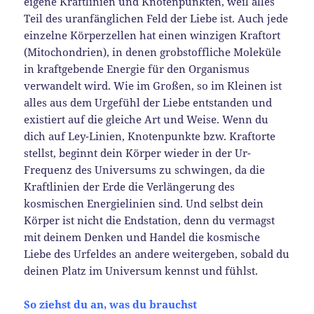
eigene Kraftlinien und Knotenpunkten, weil alles
Teil des uranfänglichen Feld der Liebe ist. Auch jede
einzelne Körperzellen hat einen winzigen Kraftort
(Mitochondrien), in denen grobstoffliche Moleküle
in kraftgebende Energie für den Organismus
verwandelt wird. Wie im Großen, so im Kleinen ist
alles aus dem Urgefühl der Liebe entstanden und
existiert auf die gleiche Art und Weise. Wenn du
dich auf Ley-Linien, Knotenpunkte bzw. Kraftorte
stellst, beginnt dein Körper wieder in der Ur-
Frequenz des Universums zu schwingen, da die
Kraftlinien der Erde die Verlängerung des
kosmischen Energielinien sind. Und selbst dein
Körper ist nicht die Endstation, denn du vermagst
mit deinem Denken und Handel die kosmische
Liebe des Urfeldes an andere weitergeben, sobald du
deinen Platz im Universum kennst und fühlst.
So ziehst du an, was du brauchst