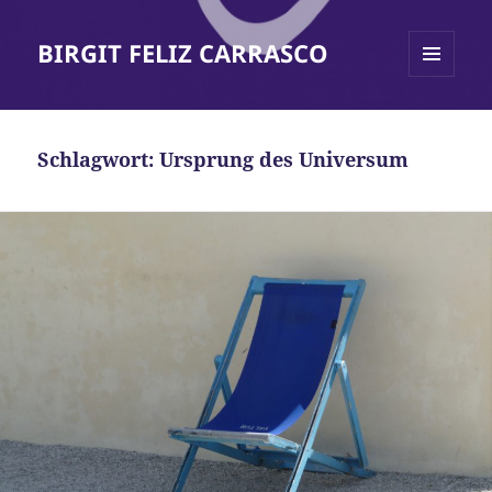
BIRGIT FELIZ CARRASCO
MENÜ
UND
WIDGETS
Schlagwort:
Ursprung des Universum