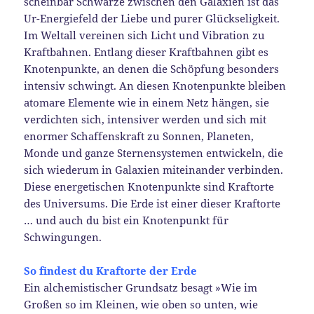
scheinbar Schwarze zwischen den Galaxien ist das
Ur-Energiefeld der Liebe und purer Glückseligkeit.
Im Weltall vereinen sich Licht und Vibration zu
Kraftbahnen. Entlang dieser Kraftbahnen gibt es
Knotenpunkte, an denen die Schöpfung besonders
intensiv schwingt. An diesen Knotenpunkte bleiben
atomare Elemente wie in einem Netz hängen, sie
verdichten sich, intensiver werden und sich mit
enormer Schaffenskraft zu Sonnen, Planeten,
Monde und ganze Sternensystemen entwickeln, die
sich wiederum in Galaxien miteinander verbinden.
Diese energetischen Knotenpunkte sind Kraftorte
des Universums. Die Erde ist einer dieser Kraftorte
… und auch du bist ein Knotenpunkt für
Schwingungen.
So findest du Kraftorte der Erde
Ein alchemistischer Grundsatz besagt »Wie im
Großen so im Kleinen, wie oben so unten, wie