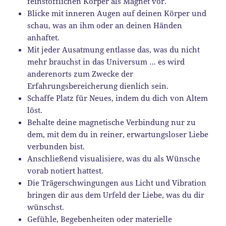
feinstofflichen Körper als Magnet vor.
Blicke mit inneren Augen auf deinen Körper und
schau, was an ihm oder an deinen Händen
anhaftet.
Mit jeder Ausatmung entlasse das, was du nicht
mehr brauchst in das Universum … es wird
anderenorts zum Zwecke der
Erfahrungsbereicherung dienlich sein.
Schaffe Platz für Neues, indem du dich von Altem
löst.
Behalte deine magnetische Verbindung nur zu
dem, mit dem du in reiner, erwartungsloser Liebe
verbunden bist.
Anschließend visualisiere, was du als Wünsche
vorab notiert hattest.
Die Trägerschwingungen aus Licht und Vibration
bringen dir aus dem Urfeld der Liebe, was du dir
wünschst.
Gefühle, Begebenheiten oder materielle