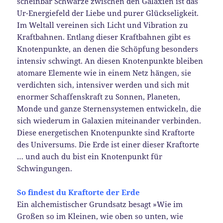
scheinbar Schwarze zwischen den Galaxien ist das
Ur-Energiefeld der Liebe und purer Glückseligkeit.
Im Weltall vereinen sich Licht und Vibration zu
Kraftbahnen. Entlang dieser Kraftbahnen gibt es
Knotenpunkte, an denen die Schöpfung besonders
intensiv schwingt. An diesen Knotenpunkte bleiben
atomare Elemente wie in einem Netz hängen, sie
verdichten sich, intensiver werden und sich mit
enormer Schaffenskraft zu Sonnen, Planeten,
Monde und ganze Sternensystemen entwickeln, die
sich wiederum in Galaxien miteinander verbinden.
Diese energetischen Knotenpunkte sind Kraftorte
des Universums. Die Erde ist einer dieser Kraftorte
… und auch du bist ein Knotenpunkt für
Schwingungen.
So findest du Kraftorte der Erde
Ein alchemistischer Grundsatz besagt »Wie im
Großen so im Kleinen, wie oben so unten, wie