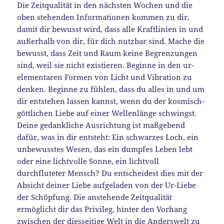
Die Zeitqualität in den nächsten Wochen und die
oben stehenden Informationen kommen zu dir,
damit dir bewusst wird, dass alle Kraftlinien in und
außerhalb von dir, für dich nutzbar sind. Mache die
bewusst, dass Zeit und Raum keine Begrenzungen
sind, weil sie nicht existieren. Beginne in den ur-
elementaren Formen von Licht und Vibration zu
denken. Beginne zu fühlen, dass du alles in und um
dir entstehen lassen kannst, wenn du der kosmisch-
göttlichen Liebe auf einer Wellenlänge schwingst.
Deine gedankliche Ausrichtung ist maßgebend
dafür, was in dir entsteht: Ein schwarzes Loch, ein
unbewusstes Wesen, das ein dumpfes Leben lebt
oder eine lichtvolle Sonne, ein lichtvoll
durchfluteter Mensch? Du entscheidest dies mit der
Absicht deiner Liebe aufgeladen von der Ur-Liebe
der Schöpfung. Die anstehende Zeitqualität
ermöglicht dir das Privileg, hinter den Vorhang
zwischen der diesseitige Welt in die Anderswelt zu