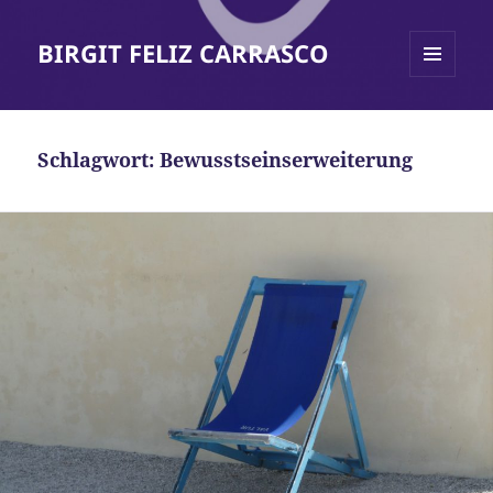
BIRGIT FELIZ CARRASCO
MENÜ
UND
WIDGETS
Schlagwort:
Bewusstseinserweiterung