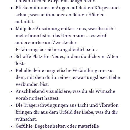
feinstofflichen Körper als Magnet vor.
Blicke mit inneren Augen auf deinen Körper und
schau, was an ihm oder an deinen Händen
anhaftet.
Mit jeder Ausatmung entlasse das, was du nicht
mehr brauchst in das Universum … es wird
anderenorts zum Zwecke der
Erfahrungsbereicherung dienlich sein.
Schaffe Platz für Neues, indem du dich von Altem
löst.
Behalte deine magnetische Verbindung nur zu
dem, mit dem du in reiner, erwartungsloser Liebe
verbunden bist.
Anschließend visualisiere, was du als Wünsche
vorab notiert hattest.
Die Trägerschwingungen aus Licht und Vibration
bringen dir aus dem Urfeld der Liebe, was du dir
wünschst.
Gefühle, Begebenheiten oder materielle