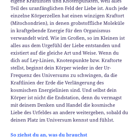
eigene Kraftlinien und Knotenpunkten, weil alles
Teil des uranfänglichen Feld der Liebe ist. Auch jede
einzelne Körperzellen hat einen winzigen Kraftort
(Mitochondrien), in denen grobstoffliche Moleküle
in kraftgebende Energie für den Organismus
verwandelt wird. Wie im Großen, so im Kleinen ist
alles aus dem Urgefühl der Liebe entstanden und
existiert auf die gleiche Art und Weise. Wenn du
dich auf Ley-Linien, Knotenpunkte bzw. Kraftorte
stellst, beginnt dein Körper wieder in der Ur-
Frequenz des Universums zu schwingen, da die
Kraftlinien der Erde die Verlängerung des
kosmischen Energielinien sind. Und selbst dein
Körper ist nicht die Endstation, denn du vermagst
mit deinem Denken und Handel die kosmische
Liebe des Urfeldes an andere weitergeben, sobald du
deinen Platz im Universum kennst und fühlst.
So ziehst du an, was du brauchst