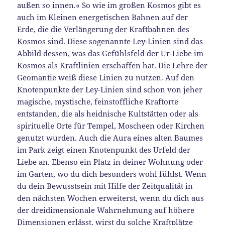
außen so innen.« So wie im großen Kosmos gibt es
auch im Kleinen energetischen Bahnen auf der
Erde, die die Verlängerung der Kraftbahnen des
Kosmos sind. Diese sogenannte Ley-Linien sind das
Abbild dessen, was das Gefühlsfeld der Ur-Liebe im
Kosmos als Kraftlinien erschaffen hat. Die Lehre der
Geomantie weiß diese Linien zu nutzen. Auf den
Knotenpunkte der Ley-Linien sind schon von jeher
magische, mystische, feinstoffliche Kraftorte
entstanden, die als heidnische Kultstätten oder als
spirituelle Orte für Tempel, Moscheen oder Kirchen
genutzt wurden. Auch die Aura eines alten Baumes
im Park zeigt einen Knotenpunkt des Urfeld der
Liebe an. Ebenso ein Platz in deiner Wohnung oder
im Garten, wo du dich besonders wohl fühlst. Wenn
du dein Bewusstsein mit Hilfe der Zeitqualität in
den nächsten Wochen erweiterst, wenn du dich aus
der dreidimensionale Wahrnehmung auf höhere
Dimensionen erlässt, wirst du solche Kraftplätze