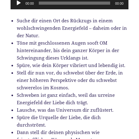
Audio-
00:00
00:00
Player
Suche dir einen Ort des Rückzugs in einem
wohlschwingenden Energiefeld – daheim oder in
der Natur.
Töne mit geschlossenen Augen sooft OM
hintereinander, bis dein ganzer Körper in der
Schwingung dieses Urklangs ist.
Spüre, wie dein Körper vibriert und lebendig ist.
Stell dir nun vor, du schwebst über der Erde, in
einer höheren Perspektive oder du schwebst
schwerelos im Kosmos.
Schweben ist ganz einfach, weil das urreine
Energiefeld der Liebe dich trägt.
Lausche, was das Universum dir zuflüstert.
Spüre die Urquelle der Liebe, die dich
durchströmt.
Dann stell dir deinen physischen wie