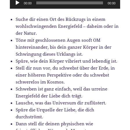
Audio-
00:00
00:00
Player
Suche dir einen Ort des Rückzugs in einem
wohlschwingenden Energiefeld – daheim oder in
der Natur.
Töne mit geschlossenen Augen sooft OM
hintereinander, bis dein ganzer Körper in der
Schwingung dieses Urklangs ist.
Spüre, wie dein Körper vibriert und lebendig ist.
Stell dir nun vor, du schwebst über der Erde, in
einer höheren Perspektive oder du schwebst
schwerelos im Kosmos.
Schweben ist ganz einfach, weil das urreine
Energiefeld der Liebe dich trägt.
Lausche, was das Universum dir zuflüstert.
Spüre die Urquelle der Liebe, die dich
durchströmt.
Dann stell dir deinen physischen wie