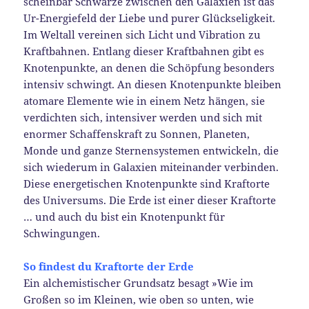
scheinbar Schwarze zwischen den Galaxien ist das
Ur-Energiefeld der Liebe und purer Glückseligkeit.
Im Weltall vereinen sich Licht und Vibration zu
Kraftbahnen. Entlang dieser Kraftbahnen gibt es
Knotenpunkte, an denen die Schöpfung besonders
intensiv schwingt. An diesen Knotenpunkte bleiben
atomare Elemente wie in einem Netz hängen, sie
verdichten sich, intensiver werden und sich mit
enormer Schaffenskraft zu Sonnen, Planeten,
Monde und ganze Sternensystemen entwickeln, die
sich wiederum in Galaxien miteinander verbinden.
Diese energetischen Knotenpunkte sind Kraftorte
des Universums. Die Erde ist einer dieser Kraftorte
… und auch du bist ein Knotenpunkt für
Schwingungen.
So findest du Kraftorte der Erde
Ein alchemistischer Grundsatz besagt »Wie im
Großen so im Kleinen, wie oben so unten, wie