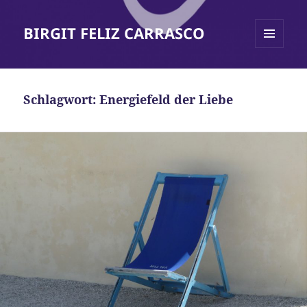
BIRGIT FELIZ CARRASCO
MENÜ
UND
WIDGETS
Schlagwort:
Energiefeld der Liebe