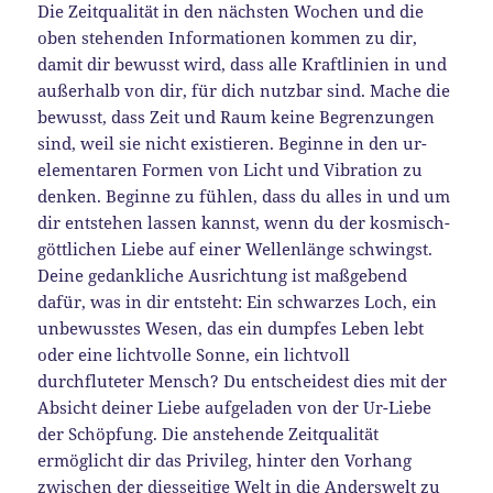
Die Zeitqualität in den nächsten Wochen und die
oben stehenden Informationen kommen zu dir,
damit dir bewusst wird, dass alle Kraftlinien in und
außerhalb von dir, für dich nutzbar sind. Mache die
bewusst, dass Zeit und Raum keine Begrenzungen
sind, weil sie nicht existieren. Beginne in den ur-
elementaren Formen von Licht und Vibration zu
denken. Beginne zu fühlen, dass du alles in und um
dir entstehen lassen kannst, wenn du der kosmisch-
göttlichen Liebe auf einer Wellenlänge schwingst.
Deine gedankliche Ausrichtung ist maßgebend
dafür, was in dir entsteht: Ein schwarzes Loch, ein
unbewusstes Wesen, das ein dumpfes Leben lebt
oder eine lichtvolle Sonne, ein lichtvoll
durchfluteter Mensch? Du entscheidest dies mit der
Absicht deiner Liebe aufgeladen von der Ur-Liebe
der Schöpfung. Die anstehende Zeitqualität
ermöglicht dir das Privileg, hinter den Vorhang
zwischen der diesseitige Welt in die Anderswelt zu