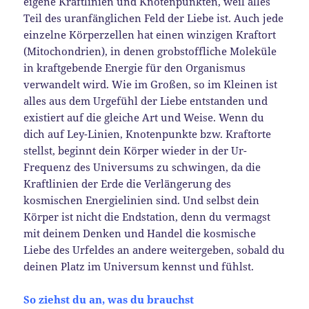
eigene Kraftlinien und Knotenpunkten, weil alles
Teil des uranfänglichen Feld der Liebe ist. Auch jede
einzelne Körperzellen hat einen winzigen Kraftort
(Mitochondrien), in denen grobstoffliche Moleküle
in kraftgebende Energie für den Organismus
verwandelt wird. Wie im Großen, so im Kleinen ist
alles aus dem Urgefühl der Liebe entstanden und
existiert auf die gleiche Art und Weise. Wenn du
dich auf Ley-Linien, Knotenpunkte bzw. Kraftorte
stellst, beginnt dein Körper wieder in der Ur-
Frequenz des Universums zu schwingen, da die
Kraftlinien der Erde die Verlängerung des
kosmischen Energielinien sind. Und selbst dein
Körper ist nicht die Endstation, denn du vermagst
mit deinem Denken und Handel die kosmische
Liebe des Urfeldes an andere weitergeben, sobald du
deinen Platz im Universum kennst und fühlst.
So ziehst du an, was du brauchst