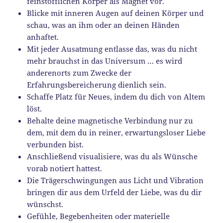
feinstofflichen Körper als Magnet vor.
Blicke mit inneren Augen auf deinen Körper und
schau, was an ihm oder an deinen Händen
anhaftet.
Mit jeder Ausatmung entlasse das, was du nicht
mehr brauchst in das Universum … es wird
anderenorts zum Zwecke der
Erfahrungsbereicherung dienlich sein.
Schaffe Platz für Neues, indem du dich von Altem
löst.
Behalte deine magnetische Verbindung nur zu
dem, mit dem du in reiner, erwartungsloser Liebe
verbunden bist.
Anschließend visualisiere, was du als Wünsche
vorab notiert hattest.
Die Trägerschwingungen aus Licht und Vibration
bringen dir aus dem Urfeld der Liebe, was du dir
wünschst.
Gefühle, Begebenheiten oder materielle