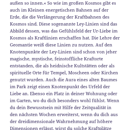
außen so innen.« So wie im großen Kosmos gibt es
auch im Kleinen energetischen Bahnen auf der
Erde, die die Verlängerung der Kraftbahnen des
Kosmos sind. Diese sogenannte Ley-Linien sind das
Abbild dessen, was das Gefühlsfeld der Ur-Liebe im
Kosmos als Kraftlinien erschaffen hat. Die Lehre der
Geomantie weiß diese Linien zu nutzen. Auf den
Knotenpunkte der Ley-Linien sind schon von jeher
magische, mystische, feinstoffliche Kraftorte
entstanden, die als heidnische Kultstätten oder als
spirituelle Orte für Tempel, Moscheen oder Kirchen
genutzt wurden. Auch die Aura eines alten Baumes
im Park zeigt einen Knotenpunkt des Urfeld der
Liebe an. Ebenso ein Platz in deiner Wohnung oder
im Garten, wo du dich besonders wohl fühlst. Wenn
du dein Bewusstsein mit Hilfe der Zeitqualität in
den nächsten Wochen erweiterst, wenn du dich aus
der dreidimensionale Wahrnehmung auf höhere
Dimensionen erlässt, wirst du solche Kraftplätze