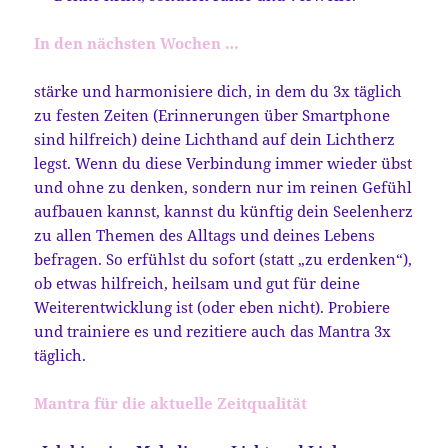
In den nächsten Wochen …
stärke und harmonisiere dich, in dem du 3x täglich
zu festen Zeiten (Erinnerungen über Smartphone
sind hilfreich) deine Lichthand auf dein Lichtherz
legst. Wenn du diese Verbindung immer wieder übst
und ohne zu denken, sondern nur im reinen Gefühl
aufbauen kannst, kannst du künftig dein Seelenherz
zu allen Themen des Alltags und deines Lebens
befragen. So erfühlst du sofort (statt „zu erdenken“),
ob etwas hilfreich, heilsam und gut für deine
Weiterentwicklung ist (oder eben nicht). Probiere
und trainiere es und rezitiere auch das Mantra 3x
täglich.
Mantra für die aktuelle Zeitqualität