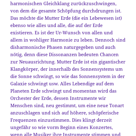
harmonischen Gleichklang zurückzuschwingen,
von dem die gesamte Schöpfung durchdrungen ist.
Das möchte die Mutter Erde (die ein Lebewesen ist)
ebenso wie alles und alle, die auf der Erde
existieren. Es ist der Ur-Wunsch von allen und
allem in wohliger Harmonie zu leben. Dennoch sind
disharmonische Phasen naturgegeben und auch
nötig, denn diese Dissonanzen bedeuten Chancen
zur Neuausrichtung. Mutter Erde ist ein gigantischer
Klangkörper, der innerhalb des Sonnensystems um
die Sonne schwingt, so wie das Sonnensystem in der
Galaxie schwingt usw. Alles Lebendige auf dem
Planeten Erde schwingt und momentan wird das
Orchester der Erde, dessen Instrumente wir
Menschen sind, neu gestimmt, um eine neue Tonart
anzuschlagen und sich auf höhere, schöpferische
Frequenzen einzustimmen. Dies klingt derzeit
ungefähr so wie vorm Beginn eines Konzertes,
wenn alle Musiker ihre Instrumente stimmen und