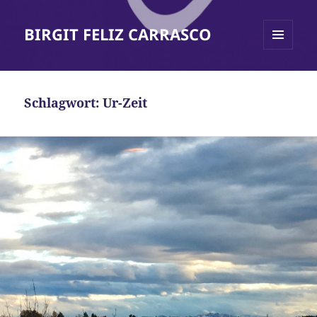
BIRGIT FELIZ CARRASCO
MENÜ
UND
WIDGETS
Schlagwort:
Ur-Zeit