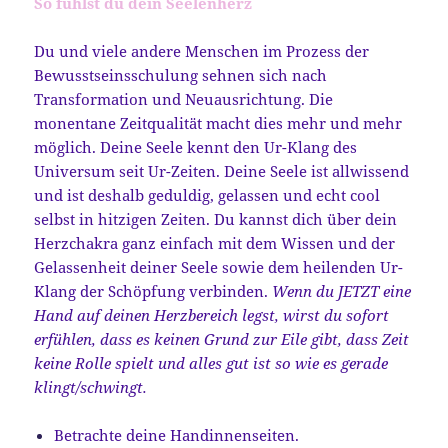
So fühlst du dein Seelenherz
Du und viele andere Menschen im Prozess der
Bewusstseinsschulung sehnen sich nach
Transformation und Neuausrichtung. Die
monentane Zeitqualität macht dies mehr und mehr
möglich. Deine Seele kennt den Ur-Klang des
Universum seit Ur-Zeiten. Deine Seele ist allwissend
und ist deshalb geduldig, gelassen und echt cool
selbst in hitzigen Zeiten. Du kannst dich über dein
Herzchakra ganz einfach mit dem Wissen und der
Gelassenheit deiner Seele sowie dem heilenden Ur-
Klang der Schöpfung verbinden.
Wenn du JETZT eine
Hand auf deinen Herzbereich legst, wirst du sofort
erfühlen, dass es keinen Grund zur Eile gibt, dass Zeit
keine Rolle spielt und alles gut ist so wie es gerade
klingt/schwingt.
Betrachte deine Handinnenseiten.