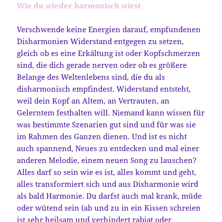
Wie du wieder harmonisch wirst
Verschwende keine Energien darauf, empfundenen
Disharmonien Widerstand entgegen zu setzen,
gleich ob es eine Erkältung ist oder Kopfschmerzen
sind, die dich gerade nerven oder ob es größere
Belange des Weltenlebens sind, die du als
disharmonisch empfindest. Widerstand entsteht,
weil dein Kopf an Altem, an Vertrauten, an
Gelerntem festhalten will. Niemand kann wissen für
was bestimmte Szenarien gut sind und für was sie
im Rahmen des Ganzen dienen. Und ist es nicht
auch spannend, Neues zu entdecken und mal einer
anderen Melodie, einem neuen Song zu lauschen?
Alles darf so sein wie es ist, alles kommt und geht,
alles transformiert sich und aus Disharmonie wird
als bald Harmonie. Du darfst auch mal krank, müde
oder wütend sein (ab und zu in ein Kissen schreien
ist sehr heilsam und verhindert rabiat oder