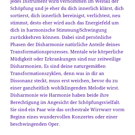
Jedes Instrument wird vernommen im Weltall der
Schöpfung und je eher du dich innerlich klärst, dich
sortierst, dich innerlich bereinigst, verlichtest, neu
stimmst, desto eher wird auch das Energiefeld um
dich in harmonische Stimmung/Schwingung
zurückkehren können. Dabei sind persönliche
Phasen der Disharmonie natürliche Anteile deines
Transformationsprozesses. Mentale wie körperliche
Müdigkeit oder Erkrankungen sind nur zeitweilige
Disharmonien. Es sind deine naturgemäßen
Transformationszyklen, denn was in dir an
Dissonanz steckt, muss erst weichen, bevor du zu
einer ganzheitlich wohlklingenden Melodie wirst.
Disharmonie wie Harmonie haben beide ihre
Berechtigung im Angesicht der Schöpfungsvielfalt.
Sie sind ein Paar wie das orchestrale Wirrwarr vorm
Beginn eines wundervollen Konzertes oder einer
beschwingenden Oper.