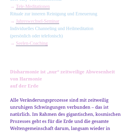
→
Tele-Meditationen
Rituale zur inneren Reinigung und Erneuerung
→
Jahreswechsel-Seminar
Individuelles Channeling und Heilmeditation
(persönlich oder telefonisch)
→
Seelen-Coaching
Disharmonie ist „nur“ zeitweilige Abwesenheit
von Harmonie
auf der Erde
Alle Veränderungsprozesse sind mit zeitweilig
unruhigen Schwingungen verbunden – das ist
natürlich. Im Rahmen des gigantischen, kosmischen
Prozesses geht es für die Erde und die gesamte
Weltengemeinschaft darum, langsam wieder in