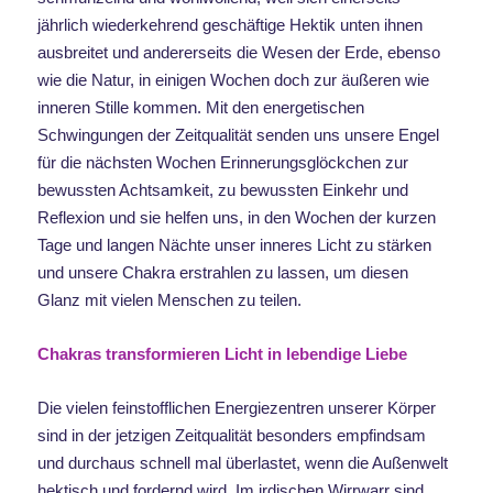
jährlich wiederkehrend geschäftige Hektik unten ihnen
ausbreitet und andererseits die Wesen der Erde, ebenso
wie die Natur, in einigen Wochen doch zur äußeren wie
inneren Stille kommen. Mit den energetischen
Schwingungen der Zeitqualität senden uns unsere Engel
für die nächsten Wochen Erinnerungsglöckchen zur
bewussten Achtsamkeit, zu bewussten Einkehr und
Reflexion und sie helfen uns, in den Wochen der kurzen
Tage und langen Nächte unser inneres Licht zu stärken
und unsere Chakra erstrahlen zu lassen, um diesen
Glanz mit vielen Menschen zu teilen.
Chakras transformieren Licht in lebendige Liebe
Die vielen feinstofflichen Energiezentren unserer Körper
sind in der jetzigen Zeitqualität besonders empfindsam
und durchaus schnell mal überlastet, wenn die Außenwelt
hektisch und fordernd wird. Im irdischen Wirrwarr sind