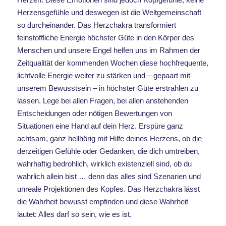
Herzensgefühle und deswegen ist die Weltgemeinschaft
so durcheinander. Das Herzchakra transformiert
feinstoffliche Energie höchster Güte in den Körper des
Menschen und unsere Engel helfen uns im Rahmen der
Zeitqualität der kommenden Wochen diese hochfrequente,
lichtvolle Energie weiter zu stärken und – gepaart mit
unserem Bewusstsein – in höchster Güte erstrahlen zu
lassen. Lege bei allen Fragen, bei allen anstehenden
Entscheidungen oder nötigen Bewertungen von
Situationen eine Hand auf dein Herz. Erspüre ganz
achtsam, ganz hellhörig mit Hilfe deines Herzens, ob die
derzeitigen Gefühle oder Gedanken, die dich umtreiben,
wahrhaftig bedrohlich, wirklich existenziell sind, ob du
wahrlich allein bist … denn das alles sind Szenarien und
unreale Projektionen des Kopfes. Das Herzchakra lässt
die Wahrheit bewusst empfinden und diese Wahrheit
lautet: Alles darf so sein, wie es ist.