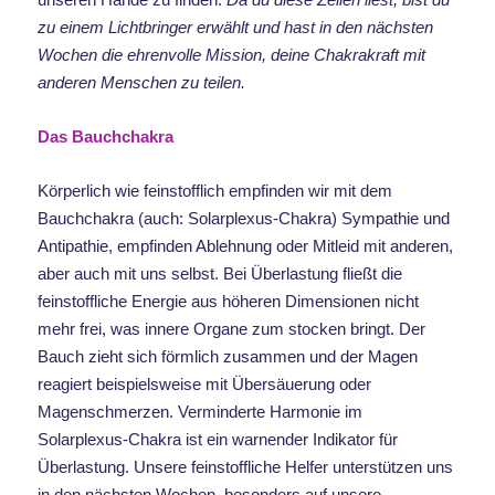
zu einem Lichtbringer erwählt und hast in den nächsten
Wochen die ehrenvolle Mission, deine Chakrakraft mit
anderen Menschen zu teilen.
Das Bauchchakra
Körperlich wie feinstofflich empfinden wir mit dem
Bauchchakra (auch: Solarplexus-Chakra) Sympathie und
Antipathie, empfinden Ablehnung oder Mitleid mit anderen,
aber auch mit uns selbst. Bei Überlastung fließt die
feinstoffliche Energie aus höheren Dimensionen nicht
mehr frei, was innere Organe zum stocken bringt. Der
Bauch zieht sich förmlich zusammen und der Magen
reagiert beispielsweise mit Übersäuerung oder
Magenschmerzen. Verminderte Harmonie im
Solarplexus-Chakra ist ein warnender Indikator für
Überlastung. Unsere feinstoffliche Helfer unterstützen uns
in den nächsten Wochen, besonders auf unsere