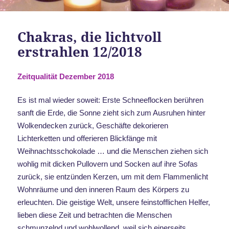
Chakras, die lichtvoll
erstrahlen 12/2018
Zeitqualität Dezember 2018
Es ist mal wieder soweit: Erste Schneeflocken berühren
sanft die Erde, die Sonne zieht sich zum Ausruhen hinter
Wolkendecken zurück, Geschäfte dekorieren
Lichterketten und offerieren Blickfänge mit
Weihnachtsschokolade … und die Menschen ziehen sich
wohlig mit dicken Pullovern und Socken auf ihre Sofas
zurück, sie entzünden Kerzen, um mit dem Flammenlicht
Wohnräume und den inneren Raum des Körpers zu
erleuchten. Die geistige Welt, unsere feinstofflichen Helfer,
lieben diese Zeit und betrachten die Menschen
schmunzelnd und wohlwollend, weil sich einerseits