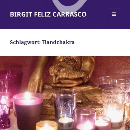
BIRGIT FELIZ CARRASCO
MENÜ
UND
WIDGETS
Schlagwort:
Handchakra