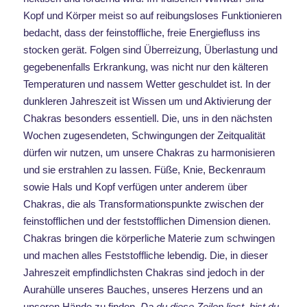
Kopf und Körper meist so auf reibungsloses Funktionieren
bedacht, dass der feinstoffliche, freie Energiefluss ins
stocken gerät. Folgen sind Überreizung, Überlastung und
gegebenenfalls Erkrankung, was nicht nur den kälteren
Temperaturen und nassem Wetter geschuldet ist. In der
dunkleren Jahreszeit ist Wissen um und Aktivierung der
Chakras besonders essentiell. Die, uns in den nächsten
Wochen zugesendeten, Schwingungen der Zeitqualität
dürfen wir nutzen, um unsere Chakras zu harmonisieren
und sie erstrahlen zu lassen. Füße, Knie, Beckenraum
sowie Hals und Kopf verfügen unter anderem über
Chakras, die als Transformationspunkte zwischen der
feinstofflichen und der feststofflichen Dimension dienen.
Chakras bringen die körperliche Materie zum schwingen
und machen alles Feststoffliche lebendig. Die, in dieser
Jahreszeit empfindlichsten Chakras sind jedoch in der
Aurahülle unseres Bauches, unseres Herzens und an
unseren Hände zu finden.
Da du diese Zeilen liest, bist du