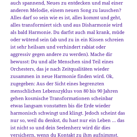
auch spannend, Neues zu entdecken und mal einer
anderen Melodie, einem neuen Song zu lauschen?
Alles darf so sein wie es ist, alles kommt und geht,
alles transformiert sich und aus Disharmonie wird
als bald Harmonie. Du darfst auch mal krank, müde
oder wütend sein (ab und zu in ein Kissen schreien
ist sehr heilsam und verhindert rabiat oder
aggressiv gegen andere zu werden). Mache dir
bewusst: Du und alle Menschen sind Teil eines
Orchesters, das je nach Zeitqualitäten wieder
zusammen in neue Harmonie finden wird. Ok,
zugegeben: Aus der Sicht eines begrenzten
menschlichen Lebenszyklus von 80 bis 90 Jahren
gehen kosmische Transformationen scheinbar
etwas langsam vonstatten bis die Erde wieder
harmonisch schwingt und klingt. Jedoch scheint das
nur so, weil du denkst, du hast nur ein Leben … das
ist nicht so und dein Seelenherz wird dir dies
versichern, wenn du Kontakt zu ihm aufnimmst.