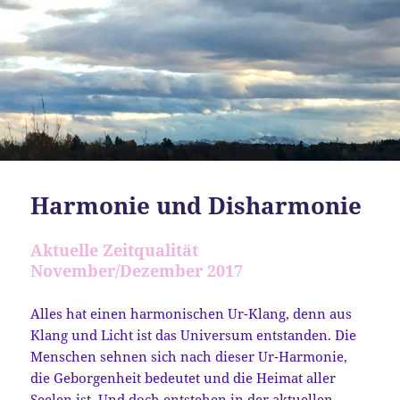
Harmonie und Disharmonie
Aktuelle Zeitqualität
November/Dezember 2017
Alles hat einen harmonischen Ur-Klang, denn aus
Klang und Licht ist das Universum entstanden. Die
Menschen sehnen sich nach dieser Ur-Harmonie,
die Geborgenheit bedeutet und die Heimat aller
Seelen ist. Und doch entstehen in der aktuellen