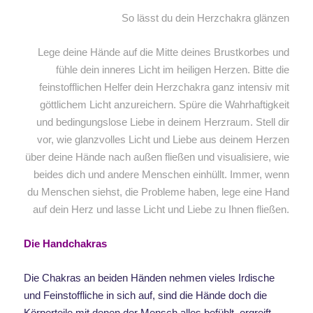
So lässt du dein Herzchakra glänzen
Lege deine Hände auf die Mitte deines Brustkorbes und
fühle dein inneres Licht im heiligen Herzen. Bitte die
feinstofflichen Helfer dein Herzchakra ganz intensiv mit
göttlichem Licht anzureichern. Spüre die Wahrhaftigkeit
und bedingungslose Liebe in deinem Herzraum. Stell dir
vor, wie glanzvolles Licht und Liebe aus deinem Herzen
über deine Hände nach außen fließen und visualisiere, wie
beides dich und andere Menschen einhüllt. Immer, wenn
du Menschen siehst, die Probleme haben, lege eine Hand
auf dein Herz und lasse Licht und Liebe zu Ihnen fließen.
Die Handchakras
Die Chakras an beiden Händen nehmen vieles Irdische
und Feinstoffliche in sich auf, sind die Hände doch die
Körperteile mit denen der Mensch alles befühlt, ergreift