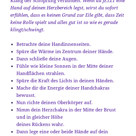
Klang der Schöpfung verbinden.
Wenn du JETZT eine
Hand auf deinen Herzbereich legst, wirst du sofort
erfühlen, dass es keinen Grund zur Eile gibt, dass Zeit
keine Rolle spielt und alles gut ist so wie es gerade
klingt/schwingt.
Betrachte deine Handinnenseiten.
Spüre die Wärme im Zentrum deiner Hände.
Dann schließe deine Augen.
Fühle wie kleine Sonnen in der Mitte deiner
Handflächen strahlen.
Spüre die Kraft des Lichts in deinen Händen.
Mache dir die Energie deiner Handchakras
bewusst.
Nun richte deinen Oberkörper auf.
Nimm dein Herzchakra in der Mitte der Brust
und in gleicher Höhe
deines Rückens wahr.
Dann lege eine oder beide Hände auf dein