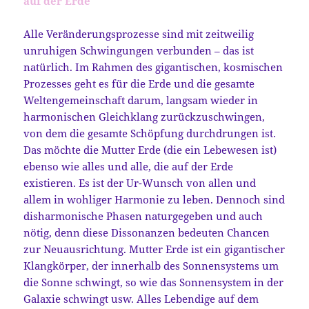
auf der Erde
Alle Veränderungsprozesse sind mit zeitweilig
unruhigen Schwingungen verbunden – das ist
natürlich. Im Rahmen des gigantischen, kosmischen
Prozesses geht es für die Erde und die gesamte
Weltengemeinschaft darum, langsam wieder in
harmonischen Gleichklang zurückzuschwingen,
von dem die gesamte Schöpfung durchdrungen ist.
Das möchte die Mutter Erde (die ein Lebewesen ist)
ebenso wie alles und alle, die auf der Erde
existieren. Es ist der Ur-Wunsch von allen und
allem in wohliger Harmonie zu leben. Dennoch sind
disharmonische Phasen naturgegeben und auch
nötig, denn diese Dissonanzen bedeuten Chancen
zur Neuausrichtung. Mutter Erde ist ein gigantischer
Klangkörper, der innerhalb des Sonnensystems um
die Sonne schwingt, so wie das Sonnensystem in der
Galaxie schwingt usw. Alles Lebendige auf dem