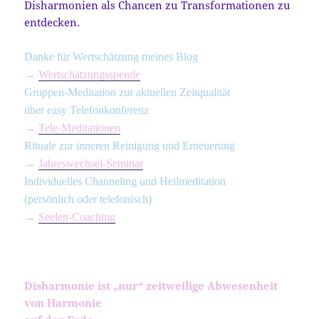
Disharmonien als Chancen zu Transformationen zu
entdecken.
Danke für Wertschätzung meines Blog
→
Wertschätzungsspende
Gruppen-Meditation zur aktuellen Zeitqualität
über easy Telefonkonferenz
→
Tele-Meditationen
Rituale zur inneren Reinigung und Erneuerung
→
Jahreswechsel-Seminar
Individuelles Channeling und Heilmeditation
(persönlich oder telefonisch)
→
Seelen-Coaching
Disharmonie ist „nur“ zeitweilige Abwesenheit
von Harmonie