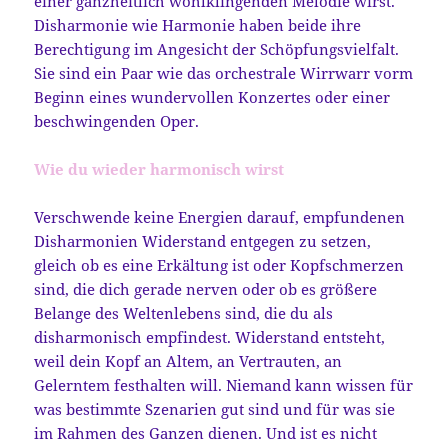
einer ganzheitlich wohlklingenden Melodie wirst.
Disharmonie wie Harmonie haben beide ihre
Berechtigung im Angesicht der Schöpfungsvielfalt.
Sie sind ein Paar wie das orchestrale Wirrwarr vorm
Beginn eines wundervollen Konzertes oder einer
beschwingenden Oper.
Wie du wieder harmonisch wirst
Verschwende keine Energien darauf, empfundenen
Disharmonien Widerstand entgegen zu setzen,
gleich ob es eine Erkältung ist oder Kopfschmerzen
sind, die dich gerade nerven oder ob es größere
Belange des Weltenlebens sind, die du als
disharmonisch empfindest. Widerstand entsteht,
weil dein Kopf an Altem, an Vertrauten, an
Gelerntem festhalten will. Niemand kann wissen für
was bestimmte Szenarien gut sind und für was sie
im Rahmen des Ganzen dienen. Und ist es nicht