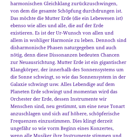
harmonischen Gleichklang zurückzuschwingen,
von dem die gesamte Schöpfung durchdrungen ist.
Das möchte die Mutter Erde (die ein Lebewesen ist)
ebenso wie alles und alle, die auf der Erde
existieren. Es ist der Ur-Wunsch von allen und
allem in wohliger Harmonie zu leben. Dennoch sind
disharmonische Phasen naturgegeben und auch
nötig, denn diese Dissonanzen bedeuten Chancen
zur Neuausrichtung. Mutter Erde ist ein gigantischer
Klangkörper, der innerhalb des Sonnensystems um
die Sonne schwingt, so wie das Sonnensystem in der
Galaxie schwingt usw. Alles Lebendige auf dem
Planeten Erde schwingt und momentan wird das
Orchester der Erde, dessen Instrumente wir
Menschen sind, neu gestimmt, um eine neue Tonart
anzuschlagen und sich auf höhere, schöpferische
Frequenzen einzustimmen. Dies klingt derzeit
ungefähr so wie vorm Beginn eines Konzertes,
wenn alle Musiker ihre Instrumente stimmen und