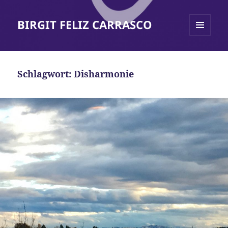
BIRGIT FELIZ CARRASCO
MENÜ
UND
WIDGETS
Schlagwort:
Disharmonie