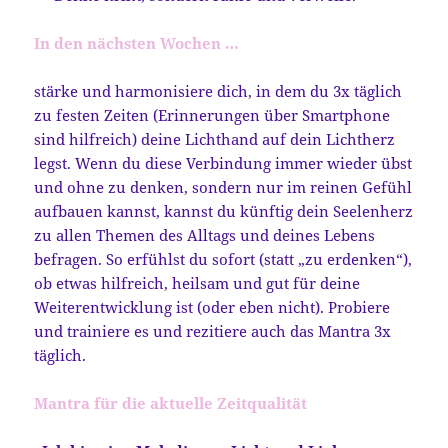
In den nächsten Wochen …
stärke und harmonisiere dich, in dem du 3x täglich
zu festen Zeiten (Erinnerungen über Smartphone
sind hilfreich) deine Lichthand auf dein Lichtherz
legst. Wenn du diese Verbindung immer wieder übst
und ohne zu denken, sondern nur im reinen Gefühl
aufbauen kannst, kannst du künftig dein Seelenherz
zu allen Themen des Alltags und deines Lebens
befragen. So erfühlst du sofort (statt „zu erdenken“),
ob etwas hilfreich, heilsam und gut für deine
Weiterentwicklung ist (oder eben nicht). Probiere
und trainiere es und rezitiere auch das Mantra 3x
täglich.
Mantra für die aktuelle Zeitqualität