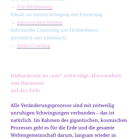
→
Tele-Meditationen
Rituale zur inneren Reinigung und Erneuerung
→
Jahreswechsel-Seminar
Individuelles Channeling und Heilmeditation
(persönlich oder telefonisch)
→
Seelen-Coaching
Disharmonie ist „nur“ zeitweilige Abwesenheit
von Harmonie
auf der Erde
Alle Veränderungsprozesse sind mit zeitweilig
unruhigen Schwingungen verbunden – das ist
natürlich. Im Rahmen des gigantischen, kosmischen
Prozesses geht es für die Erde und die gesamte
Weltengemeinschaft darum, langsam wieder in