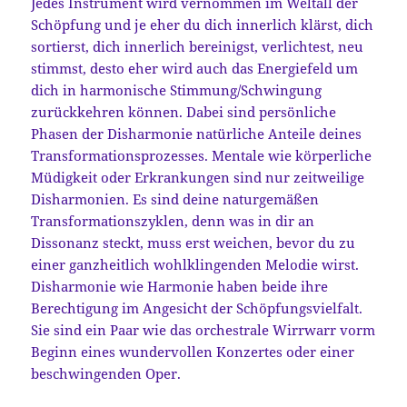
Jedes Instrument wird vernommen im Weltall der
Schöpfung und je eher du dich innerlich klärst, dich
sortierst, dich innerlich bereinigst, verlichtest, neu
stimmst, desto eher wird auch das Energiefeld um
dich in harmonische Stimmung/Schwingung
zurückkehren können. Dabei sind persönliche
Phasen der Disharmonie natürliche Anteile deines
Transformationsprozesses. Mentale wie körperliche
Müdigkeit oder Erkrankungen sind nur zeitweilige
Disharmonien. Es sind deine naturgemäßen
Transformationszyklen, denn was in dir an
Dissonanz steckt, muss erst weichen, bevor du zu
einer ganzheitlich wohlklingenden Melodie wirst.
Disharmonie wie Harmonie haben beide ihre
Berechtigung im Angesicht der Schöpfungsvielfalt.
Sie sind ein Paar wie das orchestrale Wirrwarr vorm
Beginn eines wundervollen Konzertes oder einer
beschwingenden Oper.