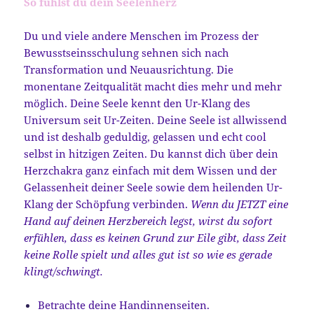
So fühlst du dein Seelenherz
Du und viele andere Menschen im Prozess der
Bewusstseinsschulung sehnen sich nach
Transformation und Neuausrichtung. Die
monentane Zeitqualität macht dies mehr und mehr
möglich. Deine Seele kennt den Ur-Klang des
Universum seit Ur-Zeiten. Deine Seele ist allwissend
und ist deshalb geduldig, gelassen und echt cool
selbst in hitzigen Zeiten. Du kannst dich über dein
Herzchakra ganz einfach mit dem Wissen und der
Gelassenheit deiner Seele sowie dem heilenden Ur-
Klang der Schöpfung verbinden.
Wenn du JETZT eine
Hand auf deinen Herzbereich legst, wirst du sofort
erfühlen, dass es keinen Grund zur Eile gibt, dass Zeit
keine Rolle spielt und alles gut ist so wie es gerade
klingt/schwingt.
Betrachte deine Handinnenseiten.