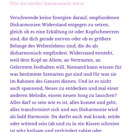
Wie du wieder harmonisch wirst
Verschwende keine Energien darauf, empfundenen
Disharmonien Widerstand entgegen zu setzen,
gleich ob es eine Erkältung ist oder Kopfschmerzen
sind, die dich gerade nerven oder ob es größere
Belange des Weltenlebens sind, die du als
disharmonisch empfindest. Widerstand entsteht,
weil dein Kopf an Altem, an Vertrauten, an
Gelerntem festhalten will. Niemand kann wissen für
was bestimmte Szenarien gut sind und für was sie
im Rahmen des Ganzen dienen. Und ist es nicht
auch spannend, Neues zu entdecken und mal einer
anderen Melodie, einem neuen Song zu lauschen?
Alles darf so sein wie es ist, alles kommt und geht,
alles transformiert sich und aus Disharmonie wird
als bald Harmonie. Du darfst auch mal krank, müde
oder wütend sein (ab und zu in ein Kissen schreien
ist sehr heilsam und verhindert rabiat oder