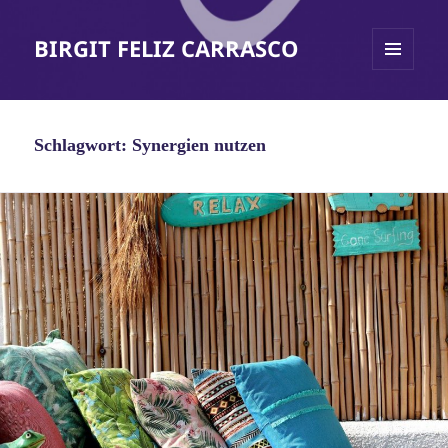
BIRGIT FELIZ CARRASCO
MENÜ
UND
WIDGETS
Schlagwort:
Synergien nutzen