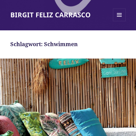
BIRGIT FELIZ CARRASCO
MENÜ
UND
WIDGETS
Schlagwort:
Schwimmen