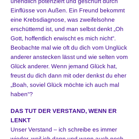
unendlich potenziert und geschürt durch
Einflüsse von Außen. Ein Freund bekommt
eine Krebsdiagnose, was zweifelsohne
erschütternd ist, und man selbst denkt „Oh
Gott, hoffentlich erwischt es mich nicht“.
Beobachte mal wie oft du dich vom Unglück
anderer anstecken lässt und wie selten vom
Glück anderer. Wenn jemand Glück hat,
freust du dich dann mit oder denkst du eher
„Boah, soviel Glück möchte ich auch mal
haben“?
DAS TUT DER VERSTAND, WENN ER
LENKT
Unser Verstand – ich schreibe es immer
wieder, weil ich dann und wann auch noch