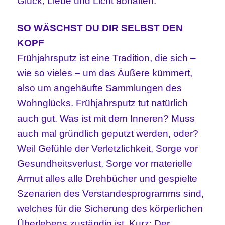
Glück, Liebe und Licht abhalten.
SO WÄSCHST DU DIR SELBST DEN
KOPF
Frühjahrsputz ist eine Tradition, die sich –
wie so vieles – um das Äußere kümmert,
also um angehäufte Sammlungen des
Wohnglücks. Frühjahrsputz tut natürlich
auch gut. Was ist mit dem Inneren? Muss
auch mal gründlich geputzt werden, oder?
Weil Gefühle der Verletzlichkeit, Sorge vor
Gesundheitsverlust, Sorge vor materielle
Armut alles alle Drehbücher und gespielte
Szenarien des Verstandesprogramms sind,
welches für die Sicherung des körperlichen
Überlebens zuständig ist. Kurz: Der