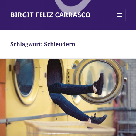
BIRGIT FELIZ CARRASCO
MENÜ
UND
WIDGETS
Schlagwort:
Schleudern