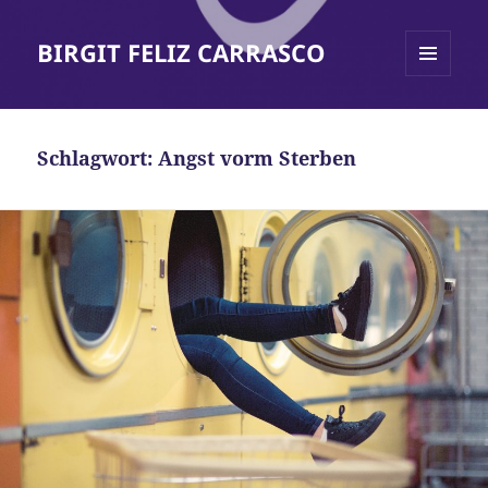
BIRGIT FELIZ CARRASCO
MENÜ
UND
WIDGETS
Schlagwort:
Angst vorm Sterben