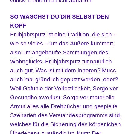
Glück, Liebe und Licht abhalten.
SO WÄSCHST DU DIR SELBST DEN
KOPF
Frühjahrsputz ist eine Tradition, die sich –
wie so vieles – um das Äußere kümmert,
also um angehäufte Sammlungen des
Wohnglücks. Frühjahrsputz tut natürlich
auch gut. Was ist mit dem Inneren? Muss
auch mal gründlich geputzt werden, oder?
Weil Gefühle der Verletzlichkeit, Sorge vor
Gesundheitsverlust, Sorge vor materielle
Armut alles alle Drehbücher und gespielte
Szenarien des Verstandesprogramms sind,
welches für die Sicherung des körperlichen
Überlebens zuständig ist. Kurz: Der