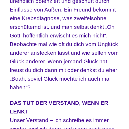
unendlich potenziert und geschürt durch
Einflüsse von Außen. Ein Freund bekommt
eine Krebsdiagnose, was zweifelsohne
erschütternd ist, und man selbst denkt „Oh
Gott, hoffentlich erwischt es mich nicht“.
Beobachte mal wie oft du dich vom Unglück
anderer anstecken lässt und wie selten vom
Glück anderer. Wenn jemand Glück hat,
freust du dich dann mit oder denkst du eher
„Boah, soviel Glück möchte ich auch mal
haben“?
DAS TUT DER VERSTAND, WENN ER
LENKT
Unser Verstand – ich schreibe es immer
wieder, weil ich dann und wann auch noch