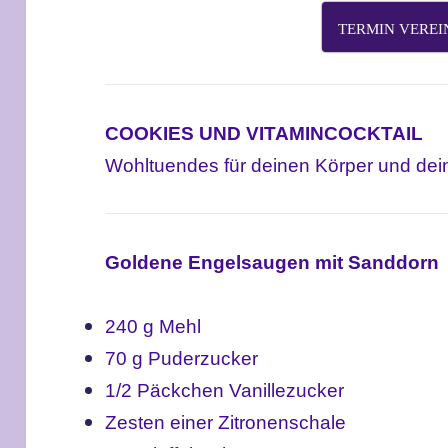
TERMIN VERE
COOKIES UND VITAMINCOCKTAIL
Wohltuendes für deinen Körper und dei
Goldene Engelsaugen mit Sanddorn
240 g Mehl
70 g Puderzucker
1/2 Päckchen Vanillezucker
Zesten einer Zitronenschale