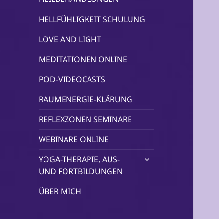
öffnen
HELLFÜHLIGKEIT SCHULUNG
LOVE AND LIGHT
MEDITATIONEN ONLINE
POD-VIDEOCASTS
RAUMENERGIE-KLÄRUNG
REFLEXZONEN SEMINARE
WEBINARE ONLINE
untermenü
YOGA-THERAPIE, AUS-
öffnen
UND FORTBILDUNGEN
ÜBER MICH