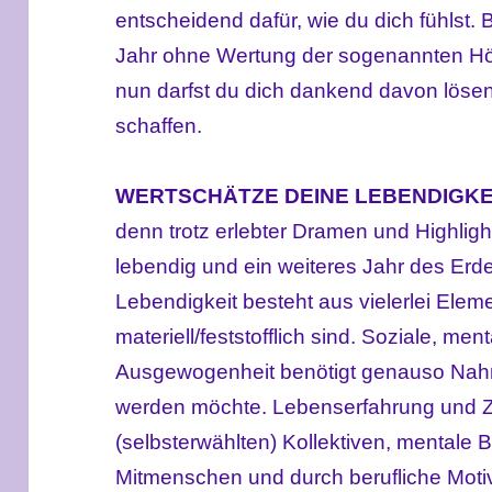
entscheidend dafür, wie du dich fühlst. 
Jahr ohne Wertung der sogenannten Höh
nun darfst du dich dankend davon löse
schaffen.
WERTSCHÄTZE DEINE LEBENDIGK
denn trotz erlebter Dramen und Highligh
lebendig und ein weiteres Jahr des Erden
Lebendigkeit besteht aus vielerlei Eleme
materiell/feststofflich sind. Soziale, me
Ausgewogenheit benötigt genauso Nahr
werden möchte. Lebenserfahrung und Zu
(selbsterwählten) Kollektiven, mentale
Mitmenschen und durch berufliche Motiv