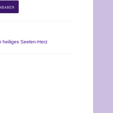
INBAREN
n heiliges Seelen-Herz