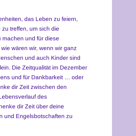
nheiten, das Leben zu feiern,
zu treffen, um sich die
u machen und für diese
wie wären wir, wenn wir ganz
 Menschen und auch Kinder sind
lein.
Die Zeitqualität im Dezember
ens und für Dankbarkeit … oder
nke dir Zeit zwischen den
 Lebensverlauf des
henke dir Zeit über deine
en und Engelsbotschaften zu