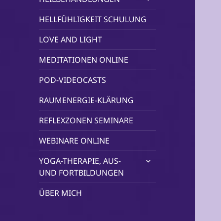
öffnen
HELLFÜHLIGKEIT SCHULUNG
LOVE AND LIGHT
MEDITATIONEN ONLINE
POD-VIDEOCASTS
RAUMENERGIE-KLÄRUNG
REFLEXZONEN SEMINARE
WEBINARE ONLINE
untermenü
YOGA-THERAPIE, AUS-
öffnen
UND FORTBILDUNGEN
ÜBER MICH