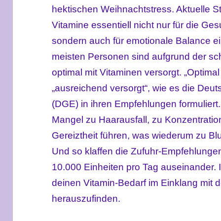
hektischen Weihnachtstress. Aktuelle S
Vitamine essentiell nicht nur für die G
sondern auch für emotionale Balance ein
meisten Personen sind aufgrund der sc
optimal mit Vitaminen versorgt. „Optimal 
„ausreichend versorgt“, wie es die Deut
(DGE) in ihren Empfehlungen formuliert
Mangel zu Haarausfall, zu Konzentratio
Gereiztheit führen, was wiederum zu B
Und so klaffen die Zufuhr-Empfehlunge
10.000 Einheiten pro Tag auseinander. I
deinen Vitamin-Bedarf im Einklang mit 
herauszufinden.