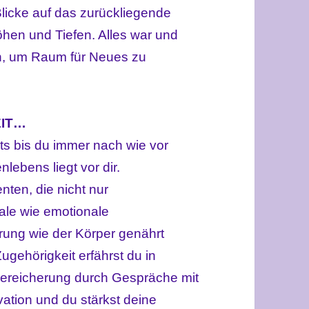
Blicke auf das zurückliegende
en und Tiefen. Alles war und
n, um Raum für Neues zu
EIT…
ts bis du immer nach wie vor
lebens liegt vor dir.
nten, die nicht nur
ntale wie emotionale
ung wie der Körper genährt
gehörigkeit erfährst du in
 Bereicherung durch Gespräche mit
ation und du stärkst deine