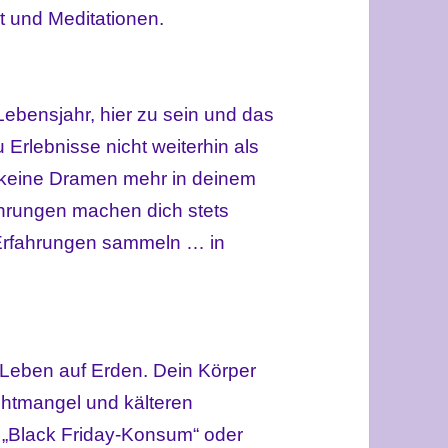
 und Meditationen.
Lebensjahr, hier zu sein und das
rlebnisse nicht weiterhin als
es keine Dramen mehr in deinem
ahrungen machen dich stets
 Erfahrungen sammeln … in
s Leben auf Erden. Dein Körper
chtmangel und kälteren
 „Black Friday-Konsum“ oder