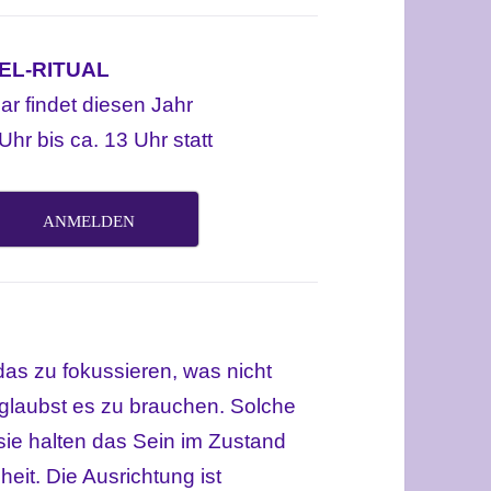
L-RITUAL
ar findet diesen Jahr
hr bis ca. 13 Uhr statt
ANMELDEN
 das zu fokussieren, was nicht
glaubst es zu brauchen. Solche
sie halten das Sein im Zustand
it. Die Ausrichtung ist