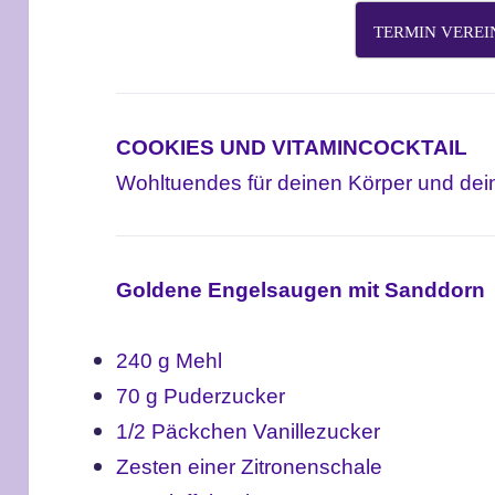
TERMIN VERE
COOKIES UND VITAMINCOCKTAIL
Wohltuendes für deinen Körper und dei
Goldene Engelsaugen mit Sanddorn
240 g Mehl
70 g Puderzucker
1/2 Päckchen Vanillezucker
Zesten einer Zitronenschale