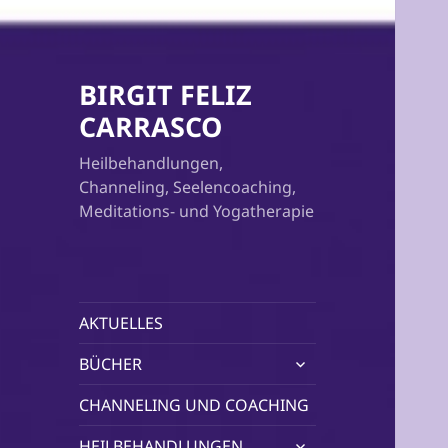
BIRGIT FELIZ
CARRASCO
Heilbehandlungen,
Channeling, Seelencoaching,
Meditations- und Yogatherapie
AKTUELLES
untermenü
BÜCHER
öffnen
CHANNELING UND COACHING
untermenü
HEILBEHANDLUNGEN