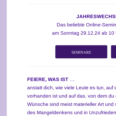
JAHRESWECHSE
Das beliebte Online-Semin
am Sonntag 29.12.24 ab 10 U
SEMINARE
FEIERE, WAS IST
…
anstatt dich, wie viele Leute es tun, auf
vorhanden ist und auf das, von dem du 
Wünsche sind meist materieller Art und 
des Mangeldenkens und in Unzufriedenhe