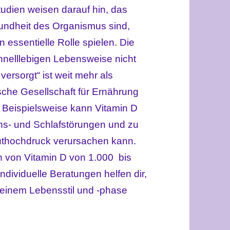
tudien weisen darauf hin, das
esundheit des Organismus sind,
 essentielle Rolle spielen. Die
hnelllebigen Lebensweise nicht
versorgt“ ist weit mehr als
sche Gesellschaft für Ernährung
. Beispielsweise kann Vitamin D
ns- und Schlafstörungen und zu
luthochdruck verursachen kann.
n von Vitamin D von 1.000 bis
ndividuelle Beratungen helfen dir,
deinem Lebensstil und -phase