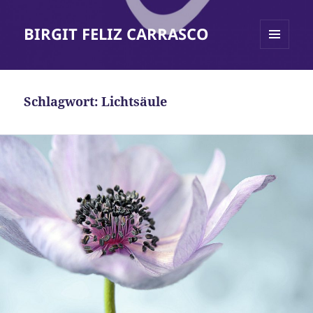
BIRGIT FELIZ CARRASCO
MENÜ
UND
WIDGETS
Schlagwort:
Lichtsäule