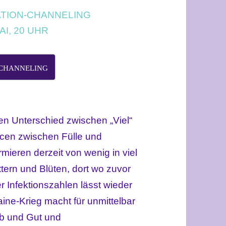
TION-CHANNELING
AI, 20 UHR
-CHANNELING
m den Unterschied zwischen „Viel“
ncen zwischen Fülle und
mieren derzeit von wenig in viel
tern und Blüten, dort wo zuvor
 Infektionszahlen lässt wieder
aine-Krieg macht für unmittelbar
Hab und Gut und