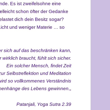
e. Es ist zweifelsohne eine
ielleicht schon öfter der Gedanke
Belastet dich dein Besitz sogar?
Licht und weniger Materie … so
r sich auf das beschränken kann,
r
wirklich
braucht, fühlt sich sicher.
Ein solcher Mensch, findet Zeit
zur Selbstreflektion und Meditation
wird so vollkommenes Verständnis
menhänge des Lebens gewinnen.
„
Patanjali, Yoga Sutra 2.39