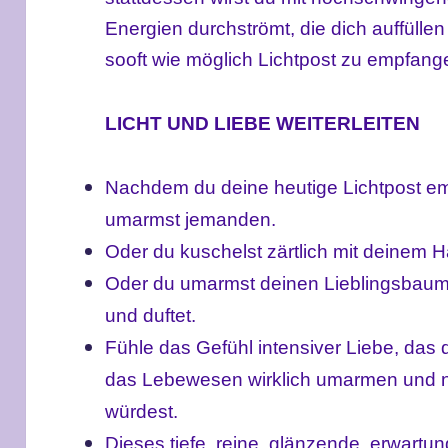
Energien durchströmt, die dich auffüllen
sooft wie möglich Lichtpost zu empfang
LICHT UND LIEBE WEITERLEITEN
Nachdem du deine heutige Lichtpost emp
umarmst jemanden.
Oder du kuschelst zärtlich mit deinem H
Oder du umarmst deinen Lieblingsbaum,
und duftet.
Fühle das Gefühl intensiver Liebe, das
das Lebewesen wirklich umarmen und ni
würdest.
Dieses tiefe, reine, glänzende, erwartu