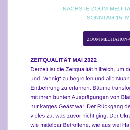
NÄCHSTE ZOOM-MEDITA
SONNTAG 15. M
ZOOM MEDITATION
ZEITQUALITÄT MAI 2022
Derzeit ist die Zeitqualität hilfreich, u
und „Wenig“ zu begreifen und alle Nua
Entbehrung zu erfahren. Bäume transfor
mit ihren bunten Ausprägungen von Blät
nur karges Geäst war. Der Rückgang der
vieles zu, was zuvor nicht ging. Der Ukr
wie mittelbar Betroffene, wie aus viel 