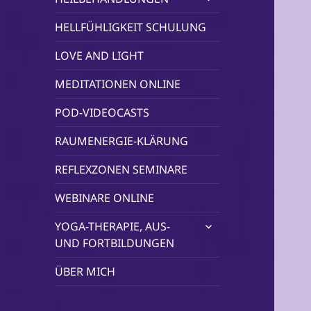
öffnen
HELLFÜHLIGKEIT SCHULUNG
LOVE AND LIGHT
MEDITATIONEN ONLINE
POD-VIDEOCASTS
RAUMENERGIE-KLÄRUNG
REFLEXZONEN SEMINARE
WEBINARE ONLINE
untermenü
YOGA-THERAPIE, AUS-
öffnen
UND FORTBILDUNGEN
ÜBER MICH