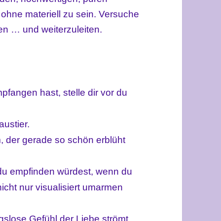
 ohne materiell zu sein. Versuche
en … und weiterzuleiten.
fangen hast, stelle dir vor du
austier.
 der gerade so schön erblüht
 du empfinden würdest, wenn du
cht nur visualisiert umarmen
ngslose Gefühl der Liebe strömt