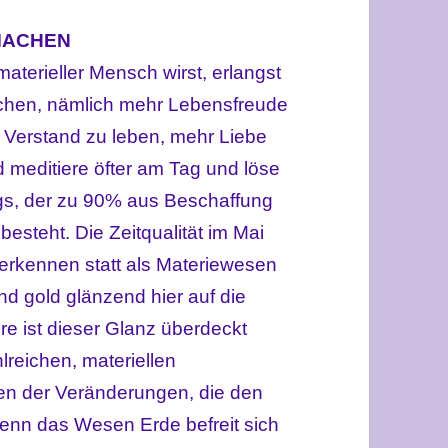
MACHEN
aterieller Mensch wirst, erlangst
achen, nämlich mehr Lebensfreude
s Verstand zu leben, mehr Liebe
d meditiere öfter am Tag und löse
ags, der zu 90% aus Beschaffung
esteht. Die Zeitqualität im Mai
u erkennen statt als Materiewesen
nd gold glänzend hier auf die
 ist dieser Glanz überdeckt
lreichen, materiellen
en der Veränderungen, die den
enn das Wesen Erde befreit sich