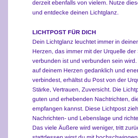
derzeit ebenfalls von vielem. Nutze di
und entdecke deinen Lichtglanz.
LICHTPOST FÜR DICH
Dein Lichtglanz leuchtet immer in dein
Herzen, das immer mit der Urquelle de
verbunden ist und verbunden sein wird.
auf deinem Herzen gedanklich und energ
verbindest, erhältst du Post von der Urq
Stärke, Vertrauen, Zuversicht. Die Lichtp
guten und erhebenden Nachtrichten, die
empfangen kannst. Diese Lichtpost zieht
Nachrichten- und Lebenslage und richtet
Das viele Äußere wird weniger, tritt zu
stattdessen wirst du mit hochschwinge