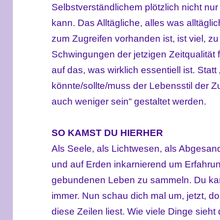
Selbstverständlichem plötzlich nicht nu
kann. Das Alltägliche, alles was alltägl
zum Zugreifen vorhanden ist, ist viel, zu
Schwingungen der jetzigen Zeitqualität 
auf das, was wirklich essentiell ist. Sta
könnte/sollte/muss der Lebensstil der 
auch weniger sein“ gestaltet werden.
SO KAMST DU HIERHER
Als Seele, als Lichtwesen, als Abgesandte
und auf Erden inkarnierend um Erfahrun
gebundenen Leben zu sammeln. Du kams
immer. Nun schau dich mal um, jetzt, do
diese Zeilen liest. Wie viele Dinge sieh