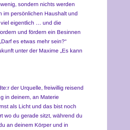
r wenig, sondern nichts werden
ich im persönlichen Haushalt und
 viel eigentlich … und die
fordern und fördern ein Besinnen
tt „Darf es etwas mehr sein?“
Zukunft unter der Maxime „Es kann
:r der Urquelle, freiwillig reisend
g in deinem, an Materie
t als Licht und das bist noch
rt wo du gerade sitzt, während du
t du an deinem Körper und in