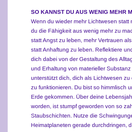
SO KANNST DU AUS WENIG MEHR 
Wenn du wieder mehr Lichtwesen statt m
du die Fähigkeit aus wenig mehr zu m
statt Angst zu leben, mehr Vertrauen al
statt Anhaftung zu leben. Reflektiere un
dich dabei von der Gestaltung des Allt
und Erhaltung von materieller Substanz b
unterstützt dich, dich als Lichtwesen z
zu funktionieren. Du bist so himmlisch u
Erde gekommen. Über deine Lebensjahre
worden, ist stumpf geworden von so zah
Staubschichten. Nutze die Schwingung
Heimatplaneten gerade durchdringen, d