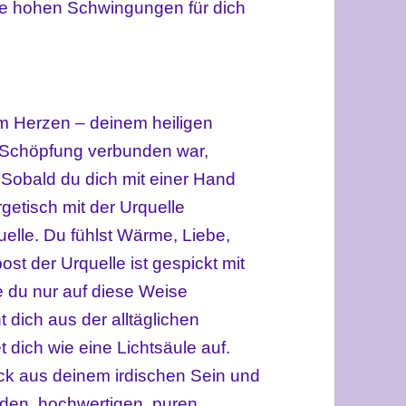
ese hohen Schwingungen für dich
em Herzen – deinem heiligen
r Schöpfung verbunden war,
 Sobald du dich mit einer Hand
etisch mit der Urquelle
uelle. Du fühlst Wärme, Liebe,
ost der Urquelle ist gespickt mit
 du nur auf diese Weise
 dich aus der alltäglichen
 dich wie eine Lichtsäule auf.
rück aus deinem irdischen Sein und
nden, hochwertigen, puren