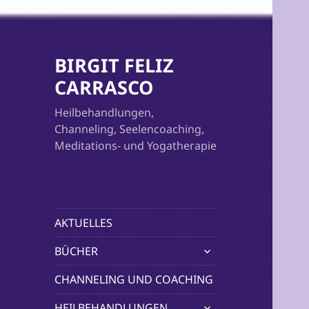
BIRGIT FELIZ
CARRASCO
Heilbehandlungen,
Channeling, Seelencoaching,
Meditations- und Yogatherapie
AKTUELLES
untermenü
BÜCHER
öffnen
CHANNELING UND COACHING
untermenü
HEILBEHANDLUNGEN