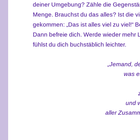
deiner Umgebung? Zähle die Gegenständ
Menge. Brauchst du das alles? Ist die v
gekommen: „Das ist alles viel zu viel!“ 
Dann befreie dich. Werde wieder mehr 
fühlst du dich buchstäblich leichter.
„
Jemand, de
was e
und 
aller Zusam