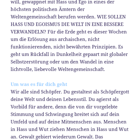
will, gewappnet mit Hass und Ego in eines der
höchsten politischen Ämtern der
Weltengemeinschaft berufen werden. WIE SOLLEN
HASS UND EGOISMUS DIE WELT IN EINE BESSERE
VERWANDELN? Für die Erde geht es dieser Wochen
um die Erlösung aus archaischen, nicht
funktionierenden, nicht bewährten Prinzipien. Es
geht um Rückfall in Dunkelheit gepaart mit globaler
Selbstzerstörung oder um den Wandel in eine
lichtvolle, liebevolle Weltengemeinschaft.
Um was es für dich geht
Wir alle sind Schöpfer. Du gestaltest als Schöpfergott
deine Welt und deinen Lebensstil. Du agierst als
Vorbild für andere, denn die von dir vorgelebte
Stimmung und Schwingung breitet sich auf dein
Umfeld und auf deine Mitmenschen aus. Menschen
in Hass und Wut ziehen Menschen in Hass und Wut
an. Gewalt gebiert wiederum Gewalt. Das