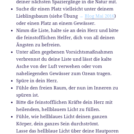
deiner nächsten Spaziergänge in die Natur mit.
Suche dir einen Platz vielleicht unter deinem
Lieblingsbaum (siehe Übung
→
Blog Mai 2016
)
oder einen Platz an einem Gewässer.
Nimm die Liste, halte sie an dein Herz und bitte
die feinstofflichen Helfer, dich von all deinen
Ängsten zu befreien.
Unter allen gegebenen Vorsichtsmaßnahmen
verbrennst du deine Liste und lässt die kalte
Asche von der Luft verwehen oder vom
naheliegenden Gewässer zum Ozean tragen.
Spüre in dein Herz.
Fühle den freien Raum, der nun im Inneren zu
spüren ist.
Bitte die feinstofflichen Kräfte dein Herz mit
heilendem, hellblauem Licht zu füllen.
Fühle, wie hellblaues Licht deinen ganzen
Körper, dein ganzes Sein durchströmt.
Lasse das hellblaue Licht über deine Hautporen