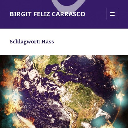
BIRGIT FELIZ CARRASCO
MENÜ
UND
WIDGETS
Schlagwort:
Hass