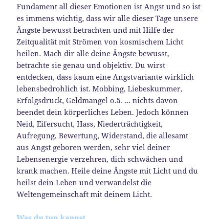
Fundament all dieser Emotionen ist Angst und so ist
es immens wichtig, dass wir alle dieser Tage unsere
Ängste bewusst betrachten und mit Hilfe der
Zeitqualität mit Strömen von kosmischem Licht
heilen. Mach dir alle deine Ängste bewusst,
betrachte sie genau und objektiv. Du wirst
entdecken, dass kaum eine Angstvariante wirklich
lebensbedrohlich ist. Mobbing, Liebeskummer,
Erfolgsdruck, Geldmangel o.ä. … nichts davon
beendet dein körperliches Leben. Jedoch können
Neid, Eifersucht, Hass, Niederträchtigkeit,
Aufregung, Bewertung, Widerstand, die allesamt
aus Angst geboren werden, sehr viel deiner
Lebensenergie verzehren, dich schwächen und
krank machen. Heile deine Ängste mit Licht und du
heilst dein Leben und verwandelst die
Weltengemeinschaft mit deinem Licht.
Was du tun kannst