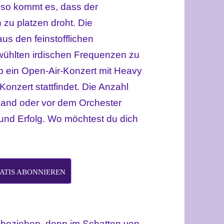
 so kommt es, dass der
 zu platzen droht. Die
s den feinstofflichen
wühlten irdischen Frequenzen zu
ob ein Open-Air-Konzert mit Heavy
onzert stattfindet. Die Anzahl
 Band oder vor dem Orchester
und Erfolg. Wo möchtest du dich
ATIS ABONNIEREN
 beziehen, denn im Schatten von