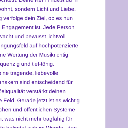
ohnt, sondern Licht und Liebe.
g verfolge dein Ziel, ob es nun
s Engagement ist. Jede Person
wacht und bewusst lichtvoll
wingungsfeld auf hochpotenzierte
hne Wertung der Musikrichtig
quenzig und tief-tönig,
ine tragende, liebevolle
skern sind entscheidend für
eitqualität verstärkt deinen
 Feld. Gerade jetzt ist es wichtig
ichen und öffentlichen Systeme
 was nicht mehr tragfähig für
rde befindet sich im Wandel, den