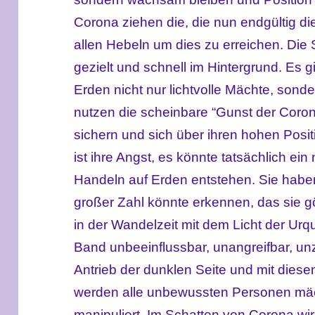
Corona ziehen die, die nun endgültig d
allen Hebeln um dies zu erreichen. Die
gezielt und schnell im Hintergrund. Es 
Erden nicht nur lichtvolle Mächte, sonde
nutzen die scheinbare “Gunst der Coron
sichern und sich über ihren hohen Posit
ist ihre Angst, es könnte tatsächlich e
Handeln auf Erden entstehen. Sie habe
großer Zahl könnte erkennen, das sie gö
in der Wandelzeit mit dem Licht der Urq
Band unbeeinflussbar, unangreifbar, unz
Antrieb der dunklen Seite und mit dies
werden alle unbewussten Personen mäc
manipuliert. Im Schatten von Corona wi