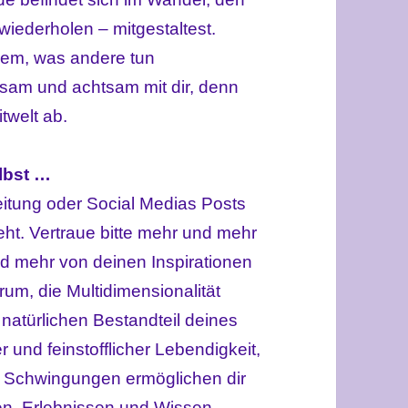
wiederholen – mitgestaltest.
 dem, was andere tun
ksam und achtsam mit dir, denn
twelt ab.
lbst …
itung oder Social Medias Posts
eht. Vertraue bitte mehr und mehr
nd mehr von deinen Inspirationen
um, die Multidimensionalität
natürlichen Bestandteil deines
r und feinstofflicher Lebendigkeit,
n Schwingungen ermöglichen dir
en, Erlebnissen und Wissen