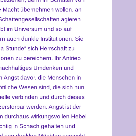
ie Macht übernehmen wollen, an
 Schattengesellschaften agieren
gibt im Universum und so auf
rn auch dunkle Institutionen. Sie
a Stunde“ sich Herrschaft zu
ionen zu bereichern. Ihr Antrieb
in nachhaltiges Umdenken und
n Angst davor, die Menschen in
ttliche Wesen sind, die sich nun
uelle verbinden und durch dieses
erstörbar werden. Angst ist der
em durchaus wirkungsvollen Hebel
htig in Schach gehalten und
rd von dunklen Mächten versucht,