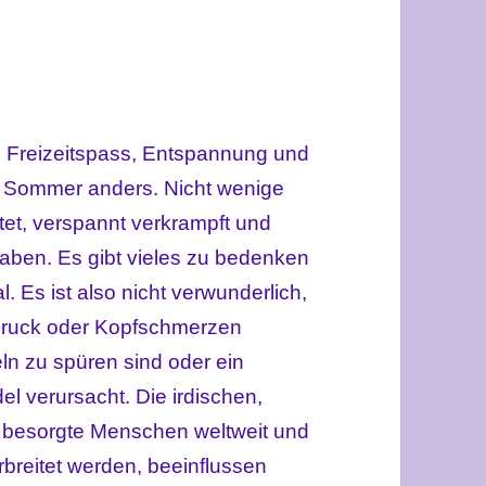
zu Freizeitspass, Entspannung und
er Sommer anders. Nicht wenige
ttet, verspannt verkrampft und
aben. Es gibt vieles zu bedenken
. Es ist also nicht verwunderlich,
druck oder Kopfschmerzen
n zu spüren sind oder ein
el verursacht. Die irdischen,
 besorgte Menschen weltweit und
reitet werden, beeinflussen