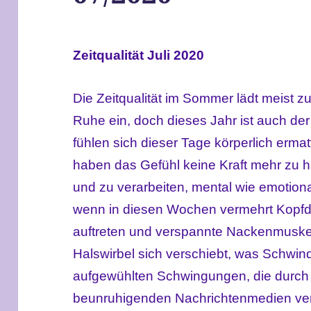
Zeitqualität Juli 2020
Die Zeitqualität im Sommer lädt meist 
Ruhe ein, doch dieses Jahr ist auch d
fühlen sich dieser Tage körperlich erma
haben das Gefühl keine Kraft mehr zu h
und zu verarbeiten, mental wie emotional
wenn in diesen Wochen vermehrt Kopf
auftreten und verspannte Nackenmuskel
Halswirbel sich verschiebt, was Schwind
aufgewühlten Schwingungen, die durch
beunruhigenden Nachrichtenmedien verb