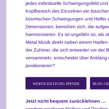
jedes individuelle Schwingungsfeld und
Kopfbereich des Einzelnen ein bisschen
kosmischen Schwingungen und Helfer au
Dimensionen, bemühen sich, die aufge
harmonisieren. Es ist ungefähr so, als 
Metal Musik direkt neben einem Harfen-K
der Zuhörer, die sich entweder vor der
versammeln, entscheidet über Anklang 
positionieren?
WERTSCHÄTZUNG-SPENDE
BLOG GR
Jetzt nicht bequem zurücklehnen …
sondern wachsam bleiben und Position