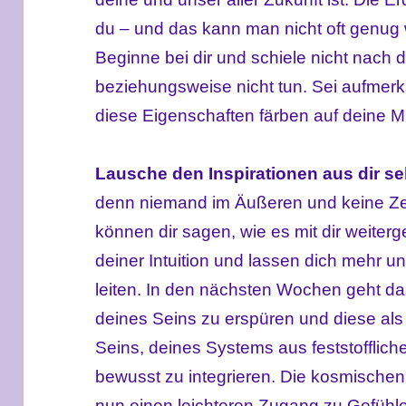
du – und das kann man nicht oft genug 
Beginne bei dir und schiele nicht nach
beziehungsweise nicht tun. Sei aufmer
diese Eigenschaften färben auf deine Mi
Lausche den Inspirationen aus dir se
denn niemand im Äußeren und keine Ze
können dir sagen, wie es mit dir weiterg
deiner Intuition und lassen dich mehr u
leiten. In den nächsten Wochen geht dar
deines Seins zu erspüren und diese als 
Seins, deines Systems aus feststoffliche
bewusst zu integrieren. Die kosmische
nun einen leichteren Zugang zu Gefühl