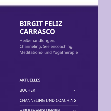
BIRGIT FELIZ
CARRASCO
Heilbehandlungen,
Channeling, Seelencoaching,
Meditations- und Yogatherapie
AKTUELLES
untermenü
BÜCHER
öffnen
CHANNELING UND COACHING
untermenü
HEILBEHANDLUNGEN