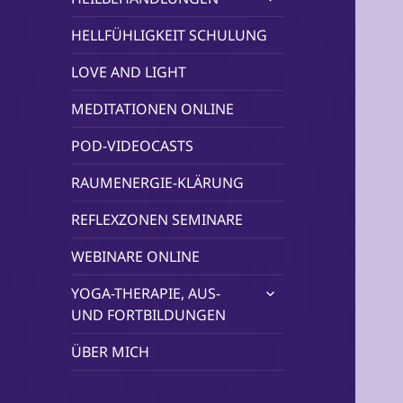
öffnen
HELLFÜHLIGKEIT SCHULUNG
LOVE AND LIGHT
MEDITATIONEN ONLINE
POD-VIDEOCASTS
RAUMENERGIE-KLÄRUNG
REFLEXZONEN SEMINARE
WEBINARE ONLINE
untermenü
YOGA-THERAPIE, AUS-
öffnen
UND FORTBILDUNGEN
ÜBER MICH