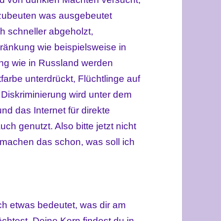
szubeuten was ausgebeutet
 schneller abgeholzt,
ränkung wie beispielsweise in
ng wie in Russland werden
arbe unterdrückt, Flüchtlinge auf
e Diskriminierung wird unter dem
nd das Internet für direkte
h genutzt. Also bitte jetzt nicht
machen das schon, was soll ich
ich etwas bedeutet, was dir am
chtest. Deine Kern findest du in