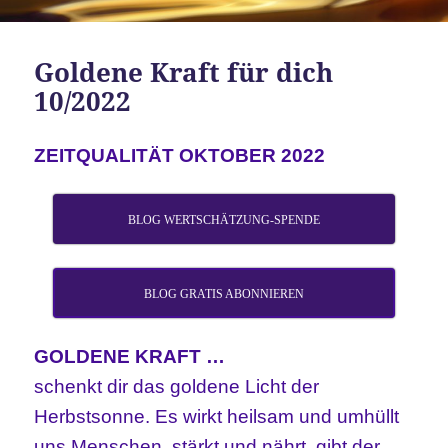
Goldene Kraft für dich
10/2022
ZEITQUALITÄT OKTOBER 2022
BLOG WERTSCHÄTZUNG-SPENDE
BLOG GRATIS ABONNIEREN
GOLDENE KRAFT …
schenkt dir das goldene Licht der
Herbstsonne. Es wirkt heilsam und umhüllt
uns Menschen, stärkt und nährt, gibt der