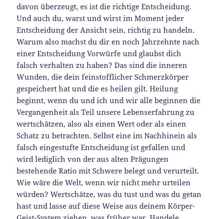
davon überzeugt, es ist die richtige Entscheidung.
Und auch du, warst und wirst im Moment jeder
Entscheidung der Ansicht sein, richtig zu handeln.
Warum also machst du dir en noch Jahrzehnte nach
einer Entscheidung Vorwürfe und glaubst dich
falsch verhalten zu haben? Das sind die inneren
Wunden, die dein feinstofflicher Schmerzkörper
gespeichert hat und die es heilen gilt. Heilung
beginnt, wenn du und ich und wir alle beginnen die
Vergangenheit als Teil unsere Lebenserfahrung zu
wertschätzen, also als einen Wert oder als einen
Schatz zu betrachten. Selbst eine im Nachhinein als
falsch eingestufte Entscheidung ist gefallen und
wird lediglich von der aus alten Prägungen
bestehende Ratio mit Schwere belegt und verurteilt.
Wie wäre die Welt, wenn wir nicht mehr urteilen
würden? Wertschätze, was du tust und was du getan
hast und lasse auf diese Weise aus deinem Körper-
Geist-System ziehen, was früher war. Handele