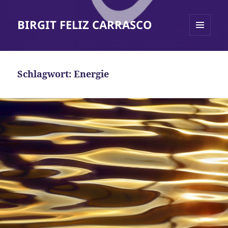
BIRGIT FELIZ CARRASCO
MENÜ
UND
WIDGETS
Schlagwort:
Energie