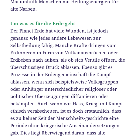
Mai umhüllt Menschen mit Heilungsenergien für
alte Narben.
Um was es für die Erde geht
Der Planet Erde hat viele Wunden, ist jedoch
genauso wie jedes andere Lebewesen zur
Selbstheilung fähig. Manche Kräfte dringen vom
Erdinneren in Form von Vulkanausbrüchen oder
Erdbeben nach außen, als ob sich Ventile öffnen, die
überschüssigen Druck ablassen. Ebenso gibt es
Prozesse in der Erdengemeinschaft die Dampf
ablassen, wenn sich beispielsweise Volksgruppen
oder Anhänger unterschiedlicher religiöser oder
politischer Überzeugungen diffamieren oder
bekämpfen. Auch wenn wir Hass, Krieg und Kampf
ethisch verabscheuen, ist es doch erstaunlich, dass
es zu keiner Zeit der Menschheits-geschichte eine
Periode ohne kriegerische Auseinandersetzungen
gab. Dies liegt überwiegend daran, dass alte