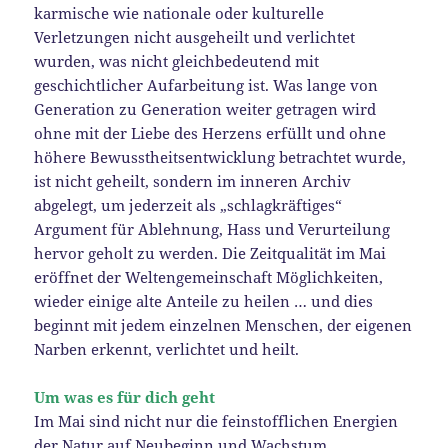
karmische wie nationale oder kulturelle
Verletzungen nicht ausgeheilt und verlichtet
wurden, was nicht gleichbedeutend mit
geschichtlicher Aufarbeitung ist. Was lange von
Generation zu Generation weiter getragen wird
ohne mit der Liebe des Herzens erfüllt und ohne
höhere Bewusstheitsentwicklung betrachtet wurde,
ist nicht geheilt, sondern im inneren Archiv
abgelegt, um jederzeit als „schlagkräftiges“
Argument für Ablehnung, Hass und Verurteilung
hervor geholt zu werden. Die Zeitqualität im Mai
eröffnet der Weltengemeinschaft Möglichkeiten,
wieder einige alte Anteile zu heilen … und dies
beginnt mit jedem einzelnen Menschen, der eigenen
Narben erkennt, verlichtet und heilt.
Um was es für dich geht
Im Mai sind nicht nur die feinstofflichen Energien
der Natur auf Neubeginn und Wachstum