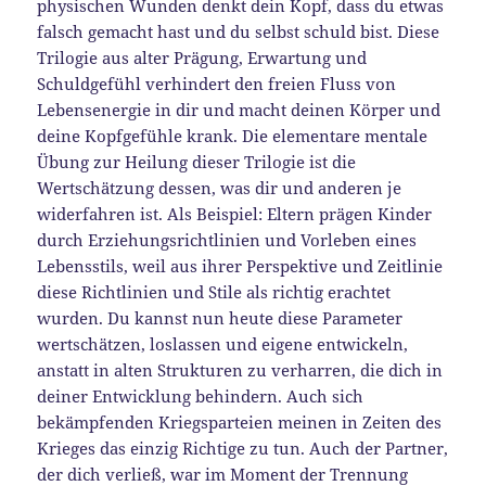
physischen Wunden denkt dein Kopf, dass du etwas
falsch gemacht hast und du selbst schuld bist. Diese
Trilogie aus alter Prägung, Erwartung und
Schuldgefühl verhindert den freien Fluss von
Lebensenergie in dir und macht deinen Körper und
deine Kopfgefühle krank. Die elementare mentale
Übung zur Heilung dieser Trilogie ist die
Wertschätzung dessen, was dir und anderen je
widerfahren ist. Als Beispiel: Eltern prägen Kinder
durch Erziehungsrichtlinien und Vorleben eines
Lebensstils, weil aus ihrer Perspektive und Zeitlinie
diese Richtlinien und Stile als richtig erachtet
wurden. Du kannst nun heute diese Parameter
wertschätzen, loslassen und eigene entwickeln,
anstatt in alten Strukturen zu verharren, die dich in
deiner Entwicklung behindern. Auch sich
bekämpfenden Kriegsparteien meinen in Zeiten des
Krieges das einzig Richtige zu tun. Auch der Partner,
der dich verließ, war im Moment der Trennung