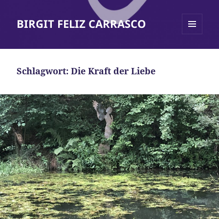
BIRGIT FELIZ CARRASCO
MENÜ
UND
WIDGETS
Schlagwort:
Die Kraft der Liebe