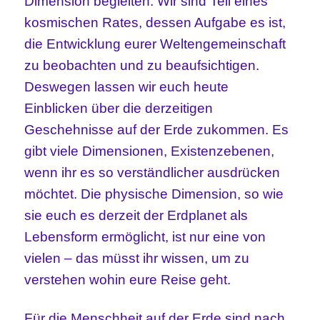
Dimension begleiten. Wir sind Teil eines
kosmischen Rates, dessen Aufgabe es ist,
die Entwicklung eurer Weltengemeinschaft
zu beobachten und zu beaufsichtigen.
Deswegen lassen wir euch heute
Einblicken über die derzeitigen
Geschehnisse auf der Erde zukommen. Es
gibt viele Dimensionen, Existenzebenen,
wenn ihr es so verständlicher ausdrücken
möchtet. Die physische Dimension, so wie
sie euch es derzeit der Erdplanet als
Lebensform ermöglicht, ist nur eine von
vielen – das müsst ihr wissen, um zu
verstehen wohin eure Reise geht.
Für die Menschheit auf der Erde sind nach