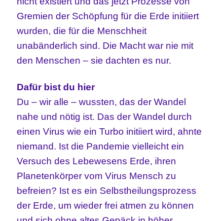
nicht existiert und das jetzt Prozesse von
Gremien der Schöpfung für die Erde initiiert
wurden, die für die Menschheit
unabänderlich sind. Die Macht war nie mit
den Menschen – sie dachten es nur.
Dafür bist du hier
Du – wir alle – wussten, das der Wandel
nahe und nötig ist. Das der Wandel durch
einen Virus wie ein Turbo initiiert wird, ahnte
niemand. Ist die Pandemie vielleicht ein
Versuch des Lebewesens Erde, ihren
Planetenkörper vom Virus Mensch zu
befreien? Ist es ein Selbstheilungsprozess
der Erde, um wieder frei atmen zu können
und sich ohne altes Gepäck in höher