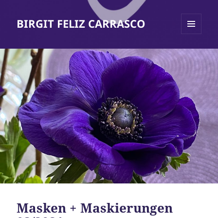
BIRGIT FELIZ CARRASCO
MENÜ
UND
WIDGETS
Masken + Maskierungen