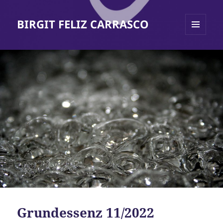
BIRGIT FELIZ CARRASCO
MENÜ
UND
WIDGETS
Grundessenz 11/2022