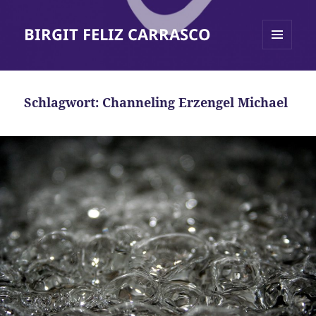
BIRGIT FELIZ CARRASCO
MENÜ
UND
WIDGETS
Schlagwort:
Channeling Erzengel Michael