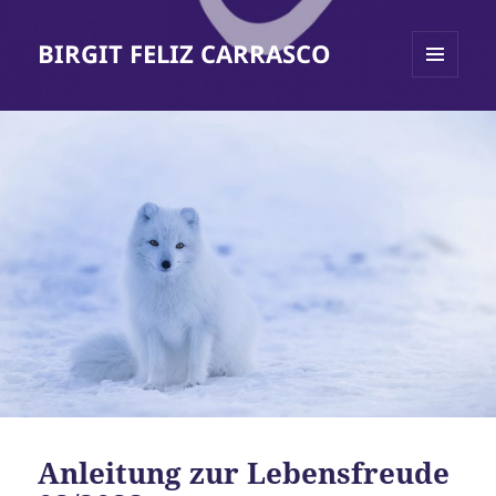
BIRGIT FELIZ CARRASCO
MENÜ
UND
WIDGETS
Anleitung zur Lebensfreude