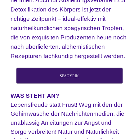
nehmen. Auch für Ausleitungsverfahren zur
Detoxifikation des Körpers ist jetzt der
richtige Zeitpunkt – ideal-effektiv mit
naturheilkundlichen spagyrischen Tropfen,
die von exquisiten Produzenten heute noch
nach überliefer
ten, alchemistischen
Rezepturen fachkundig hergestellt werden.
SPAGYRIK
WAS STEHT AN?
Lebensfreude statt Frust! Weg mit den der
Gehirnwäsche der Nachrichtenmedien, die
unablässig Anleitungen zur Angst und
Sorge verbreiten! Natur und Natürlichkeit