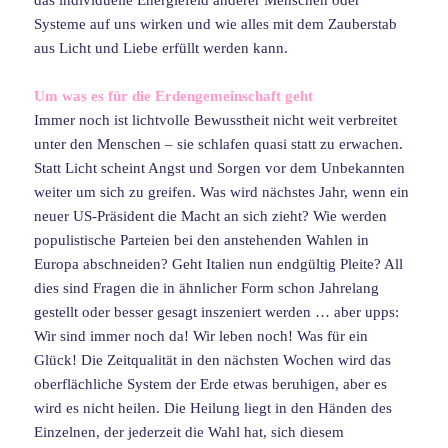
Systeme auf uns wirken und wie alles mit dem Zauberstab
aus Licht und Liebe erfüllt werden kann.
Um was es für die Erdengemeinschaft geht
Immer noch ist lichtvolle Bewusstheit nicht weit verbreitet
unter den Menschen – sie schlafen quasi statt zu erwachen.
Statt Licht scheint Angst und Sorgen vor dem Unbekannten
weiter um sich zu greifen. Was wird nächstes Jahr, wenn ein
neuer US-Präsident die Macht an sich zieht? Wie werden
populistische Parteien bei den anstehenden Wahlen in
Europa abschneiden? Geht Italien nun endgültig Pleite? All
dies sind Fragen die in ähnlicher Form schon Jahrelang
gestellt oder besser gesagt inszeniert werden … aber upps:
Wir sind immer noch da! Wir leben noch! Was für ein
Glück! Die Zeitqualität in den nächsten Wochen wird das
oberflächliche System der Erde etwas beruhigen, aber es
wird es nicht heilen. Die Heilung liegt in den Händen des
Einzelnen, der jederzeit die Wahl hat, sich diesem