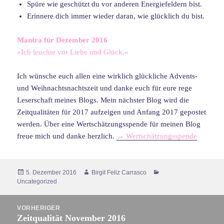
Spüre wie geschützt du vor anderen Energiefeldern bist.
Erinnere dich immer wieder daran, wie glücklich du bist.
Mantra für Dezember 2016
»Ich leuchte vor Liebe und Glück.«
Ich wünsche euch allen eine wirklich glückliche Advents-
und Weihnachtsnachtszeit und danke euch für eure rege
Leserschaft meines Blogs. Mein nächster Blog wird die
Zeitqualitäten für 2017 aufzeigen und Anfang 2017 gepostet
werden. Über eine Wertschätzungsspende für meinen Blog
freue mich und danke herzlich.
→ Wertschätzungsspende
Veröffentlicht
Autor
Kategorien
5. Dezember 2016
Birgit Feliz Carrasco
am
Uncategorized
Beitragsnavigation
VORHERIGER
Zeitqualität November 2016
Vorheriger