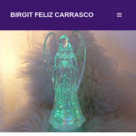
BIRGIT FELIZ CARRASCO
MENÜ
UND
WIDGETS