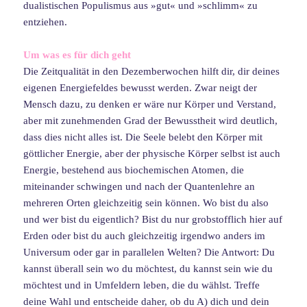
dualistischen Populismus aus »gut« und »schlimm« zu
entziehen.
Um was es für dich geht
Die Zeitqualität in den Dezemberwochen hilft dir, dir deines
eigenen Energiefeldes bewusst werden. Zwar neigt der
Mensch dazu, zu denken er wäre nur Körper und Verstand,
aber mit zunehmenden Grad der Bewusstheit wird deutlich,
dass dies nicht alles ist. Die Seele belebt den Körper mit
göttlicher Energie, aber der physische Körper selbst ist auch
Energie, bestehend aus biochemischen Atomen, die
miteinander schwingen und nach der Quantenlehre an
mehreren Orten gleichzeitig sein können. Wo bist du also
und wer bist du eigentlich? Bist du nur grobstofflich hier auf
Erden oder bist du auch gleichzeitig irgendwo anders im
Universum oder gar in parallelen Welten? Die Antwort: Du
kannst überall sein wo du möchtest, du kannst sein wie du
möchtest und in Umfeldern leben, die du wählst. Treffe
deine Wahl und entscheide daher, ob du A) dich und dein