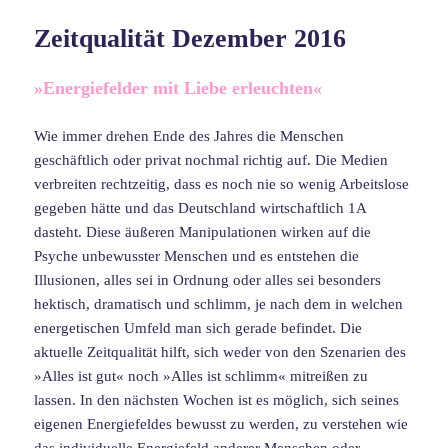
Zeitqualität Dezember 2016
»Energiefelder mit Liebe erleuchten«
Wie immer drehen Ende des Jahres die Menschen
geschäftlich oder privat nochmal richtig auf. Die Medien
verbreiten rechtzeitig, dass es noch nie so wenig Arbeitslose
gegeben hätte und das Deutschland wirtschaftlich 1A
dasteht. Diese äußeren Manipulationen wirken auf die
Psyche unbewusster Menschen und es entstehen die
Illusionen, alles sei in Ordnung oder alles sei besonders
hektisch, dramatisch und schlimm, je nach dem in welchen
energetischen Umfeld man sich gerade befindet. Die
aktuelle Zeitqualität hilft, sich weder von den Szenarien des
»Alles ist gut« noch »Alles ist schlimm« mitreißen zu
lassen. In den nächsten Wochen ist es möglich, sich seines
eigenen Energiefeldes bewusst zu werden, zu verstehen wie
das individuelle Energiefeld anderer Menschen oder