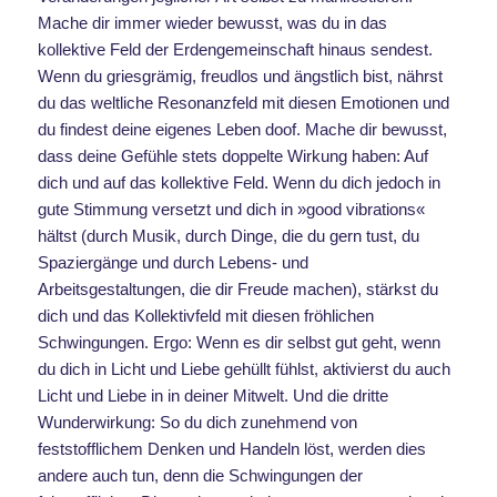
Mache dir immer wieder bewusst, was du in das
kollektive Feld der Erdengemeinschaft hinaus sendest.
Wenn du griesgrämig, freudlos und ängstlich bist, nährst
du das weltliche Resonanzfeld mit diesen Emotionen und
du findest deine eigenes Leben doof. Mache dir bewusst,
dass deine Gefühle stets doppelte Wirkung haben: Auf
dich und auf das kollektive Feld. Wenn du dich jedoch in
gute Stimmung versetzt und dich in »good vibrations«
hältst (durch Musik, durch Dinge, die du gern tust, du
Spaziergänge und durch Lebens- und
Arbeitsgestaltungen, die dir Freude machen), stärkst du
dich und das Kollektivfeld mit diesen fröhlichen
Schwingungen. Ergo: Wenn es dir selbst gut geht, wenn
du dich in Licht und Liebe gehüllt fühlst, aktivierst du auch
Licht und Liebe in in deiner Mitwelt. Und die dritte
Wunderwirkung: So du dich zunehmend von
feststofflichem Denken und Handeln löst, werden dies
andere auch tun, denn die Schwingungen der