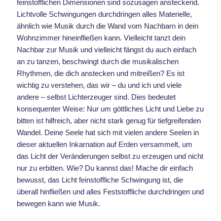
feinstofflichen Dimensionen sind sozusagen ansteckend.
Lichtvolle Schwingungen durchdringen alles Materielle,
ähnlich wie Musik durch die Wand vom Nachbarn in dein
Wohnzimmer hineinfließen kann. Vielleicht tanzt dein
Nachbar zur Musik und vielleicht fängst du auch einfach
an zu tanzen, beschwingt durch die musikalischen
Rhythmen, die dich anstecken und mitreißen? Es ist
wichtig zu verstehen, das wir – du und ich und viele
andere – selbst Lichterzeuger sind. Dies bedeutet
konsequenter Weise: Nur um göttliches Licht und Liebe zu
bitten ist hilfreich, aber nicht stark genug für tiefgreifenden
Wandel. Deine Seele hat sich mit vielen andere Seelen in
dieser aktuellen Inkarnation auf Erden versammelt, um
das Licht der Veränderungen selbst zu erzeugen und nicht
nur zu erbitten. Wie? Du kannst das! Mache dir einfach
bewusst, das Licht feinstoffliche Schwingung ist, die
überall hinfließen und alles Feststoffliche durchdringen und
bewegen kann wie Musik.