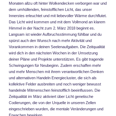
Monaten allzu oft hinter Wolkendecken verborgen war und
dem umhüllenden, feinstofflichen Licht, das unser
Innerstes erleuchtet und mit liebevoller Wärme durchflutet.
Das Licht wird kommen und mit dem Vollmond an klarem
Himmel in der Nacht zum 2. März 2018 beginnt es.
Langsam ist wieder Aufbruchsstimmung fühlbar und du
spürst auch den Wunsch nach mehr Aktivität und
Vorankommen in deinen Seelenaufgaben. Die Zeitqualität
wird dich in den nächsten Wochen in der Umsetzung
deiner Pläne und Projekte unterstützen. Es gibt tragende
Schwingungen für Neubeginn. Zudem erschaffen mehr
und mehr Menschen mit ihrem verantwortlichen Denken
und alternativen Handeln Energiecluster, die sich als
kollektive Felder ausbreiten und noch weniger bewusst
handelnde Mitmenschen feinstofflich beeinflussen. Die
Zeitqualität im März aktiviert über Licht genetische
Codierungen, die von der Urquelle in unseren Zellen
eingeschrieben wurden, die mentale Veränderungen und
Erwachen bewirken.