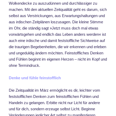
Wolkendecke zu auszudünnen und durchlässiger zu
machen. Mit den aktuellen Zeitqualität geht es darum, sich
selbst aus Verstrickungen, aus Erwartungshaltungen und
aus irdischen Zeitplänen loszusagen. Die kleine Stimme
im Ohr, die ständig sagt »Jetzt muss doch mal etwas
vorwärtsgehen und endlich das Leben anders werden« ist
auch eine irdische und damit feststoffliche Sichtweise auf
die traurigen Begebenheiten, die wir erkennen und erleben
und ungeduldig ändern möchten. Feinstoffliches Denken
und Fühlen beginnt im eigenen Herzen – nicht im Kopf und
ohne Termindruck.
Denke und fühle feinstofflich
Die Zeitqualität im März ermöglicht es dir, leichter vom
feststofflichen Denken zum feinstofflichen Fühlen und
Handeln zu gelangen. Erbitte nicht nur Licht für andere
und für dich, sondern erzeuge selbst Licht. Beginne
Veränderungen jeglicher Art selbst zu manifestieren.