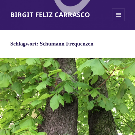
BIRGIT FELIZ CARRASCO
MENÜ
UND
WIDGETS
Schlagwort:
Schumann Frequenzen