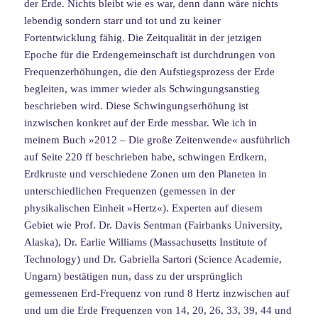
der Erde. Nichts bleibt wie es war, denn dann wäre nichts
lebendig sondern starr und tot und zu keiner
Fortentwicklung fähig. Die Zeitqualität in der jetzigen
Epoche für die Erdengemeinschaft ist durchdrungen von
Frequenzerhöhungen, die den Aufstiegsprozess der Erde
begleiten, was immer wieder als Schwingungsanstieg
beschrieben wird. Diese Schwingungserhöhung ist
inzwischen konkret auf der Erde messbar. Wie ich in
meinem Buch »2012 – Die große Zeitenwende« ausführlich
auf Seite 220 ff beschrieben habe, schwingen Erdkern,
Erdkruste und verschiedene Zonen um den Planeten in
unterschiedlichen Frequenzen (gemessen in der
physikalischen Einheit »Hertz«). Experten auf diesem
Gebiet wie Prof. Dr. Davis Sentman (Fairbanks University,
Alaska), Dr. Earlie Williams (Massachusetts Institute of
Technology) und Dr. Gabriella Sartori (Science Academie,
Ungarn) bestätigen nun, dass zu der ursprünglich
gemessenen Erd-Frequenz von rund 8 Hertz inzwischen auf
und um die Erde Frequenzen von 14, 20, 26, 33, 39, 44 und