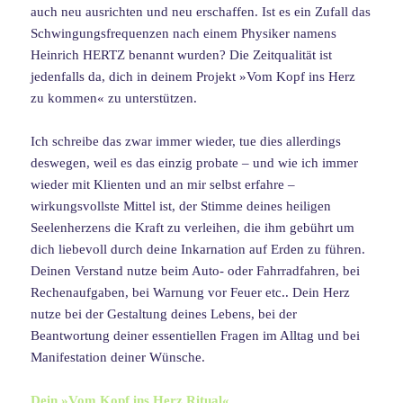
auch neu ausrichten und neu erschaffen. Ist es ein Zufall das
Schwingungsfrequenzen nach einem Physiker namens
Heinrich HERTZ benannt wurden? Die Zeitqualität ist
jedenfalls da, dich in deinem Projekt »Vom Kopf ins Herz
zu kommen« zu unterstützen.
Ich schreibe das zwar immer wieder, tue dies allerdings
deswegen, weil es das einzig probate – und wie ich immer
wieder mit Klienten und an mir selbst erfahre –
wirkungsvollste Mittel ist, der Stimme deines heiligen
Seelenherzens die Kraft zu verleihen, die ihm gebührt um
dich liebevoll durch deine Inkarnation auf Erden zu führen.
Deinen Verstand nutze beim Auto- oder Fahrradfahren, bei
Rechenaufgaben, bei Warnung vor Feuer etc.. Dein Herz
nutze bei der Gestaltung deines Lebens, bei der
Beantwortung deiner essentiellen Fragen im Alltag und bei
Manifestation deiner Wünsche.
Dein »Vom Kopf ins Herz Ritual«