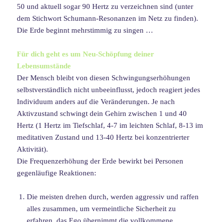
50 und aktuell sogar 90 Hertz zu verzeichnen sind (unter
dem Stichwort Schumann-Resonanzen im Netz zu finden).
Die Erde beginnt mehrstimmig zu singen …
Für dich geht es um Neu-Schöpfung deiner
Lebensumstände
Der Mensch bleibt von diesen Schwingungserhöhungen
selbstverständlich nicht unbeeinflusst, jedoch reagiert jedes
Individuum anders auf die Veränderungen. Je nach
Aktivzustand schwingt dein Gehirn zwischen 1 und 40
Hertz (1 Hertz im Tiefschlaf, 4-7 im leichten Schlaf, 8-13 im
meditativen Zustand und 13-40 Hertz bei konzentrierter
Aktivität).
Die Frequenzerhöhung der Erde bewirkt bei Personen
gegenläufige Reaktionen:
Die meisten drehen durch, werden aggressiv und raffen
alles zusammen, um vermeintliche Sicherheit zu
erfahren, das Ego übernimmt die vollkommene