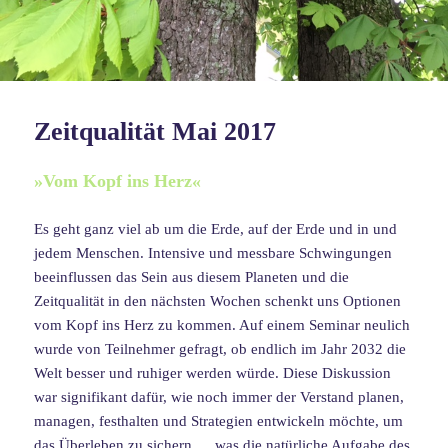
Zeitqualität Mai 2017
»Vom Kopf ins Herz«
Es geht ganz viel ab um die Erde, auf der Erde und in und
jedem Menschen. Intensive und messbare Schwingungen
beeinflussen das Sein aus diesem Planeten und die
Zeitqualität in den nächsten Wochen schenkt uns Optionen
vom Kopf ins Herz zu kommen. Auf einem Seminar neulich
wurde von Teilnehmer gefragt, ob endlich im Jahr 2032 die
Welt besser und ruhiger werden würde. Diese Diskussion
war signifikant dafür, wie noch immer der Verstand planen,
managen, festhalten und Strategien entwickeln möchte, um
das Überleben zu sichern … was die natürliche Aufgabe des