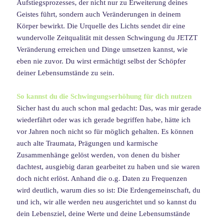
Aufstiegsprozesses, der nicht nur zu Erweiterung deines
Geistes führt, sondern auch Veränderungen in deinem
Körper bewirkt. Die Urquelle des Lichts sendet dir eine
wundervolle Zeitqualität mit dessen Schwingung du JETZT
Veränderung erreichen und Dinge umsetzen kannst, wie
eben nie zuvor. Du wirst ermächtigt selbst der Schöpfer
deiner Lebensumstände zu sein.
So kannst du die Schwingungserhöhung für dich nutzen
Sicher hast du auch schon mal gedacht: Das, was mir gerade
wiederfährt oder was ich gerade begriffen habe, hätte ich
vor Jahren noch nicht so für möglich gehalten. Es können
auch alte Traumata, Prägungen und karmische
Zusammenhänge gelöst werden, von denen du bisher
dachtest, ausgiebig daran gearbeitet zu haben und sie waren
doch nicht erlöst. Anhand die o.g. Daten zu Frequenzen
wird deutlich, warum dies so ist: Die Erdengemeinschaft, du
und ich, wir alle werden neu ausgerichtet und so kannst du
dein Lebensziel, deine Werte und deine Lebensumstände