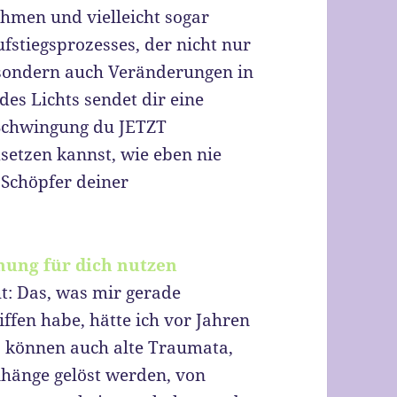
hmen und vielleicht sogar
ufstiegsprozesses, der nicht nur
, sondern auch Veränderungen in
es Lichts sendet dir eine
 Schwingung du JETZT
etzen kannst, wie eben nie
 Schöpfer deiner
hung für dich nutzen
t: Das, was mir gerade
ffen habe, hätte ich vor Jahren
Es können auch alte Traumata,
änge gelöst werden, von