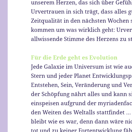
unserem Herzen, das sich über Gefühl
Urvertrauen in sich trägt, dass alles gu
Zeitqualität in den nächsten Wochen 
kommen um was wirklich geht: Urver
allwissende Stimme des Herzens zu s
Für die Erde geht es Evolution
Jede Galaxie im Universum ist wie au
Stern und jeder Planet Entwicklungsp
Entstehen, Sein, Veränderung und Ve
der Schöpfung nährt alles und kann 
einspeisen aufgrund der myriadenfach
den Weiten des Weltalls stattfindet …
bleibt wie es war, denn dann wäre ni
tot und zu keiner Fortentwicklung fähi