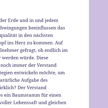
f der Erde und in und jedem
chwingungen beeinflussen das
qualität in den nächsten
pf ins Herz zu kommen. Auf
lnehmer gefragt, ob endlich im
er werden würde. Diese
e noch immer der Verstand
ategien entwickeln möchte, um
atürliche Aufgabe des
irklich? Der Verstand
 es ein Baumstamm für einen
 voller Lebenssaft und gleichen