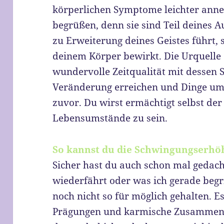
körperlichen Symptome leichter anne
begrüßen, denn sie sind Teil deines A
zu Erweiterung deines Geistes führt
deinem Körper bewirkt. Die Urquelle d
wundervolle Zeitqualität mit dessen
Veränderung erreichen und Dinge ums
zuvor. Du wirst ermächtigt selbst der
Lebensumstände zu sein.
So kannst du die Schwingungserhö
Sicher hast du auch schon mal gedach
wiederfährt oder was ich gerade begri
noch nicht so für möglich gehalten. 
Prägungen und karmische Zusammenh