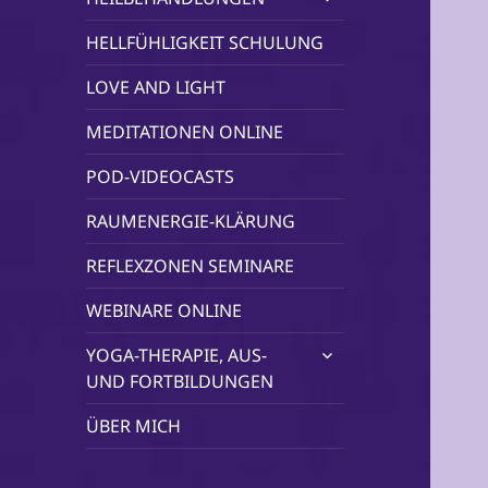
öffnen
HELLFÜHLIGKEIT SCHULUNG
LOVE AND LIGHT
MEDITATIONEN ONLINE
POD-VIDEOCASTS
RAUMENERGIE-KLÄRUNG
REFLEXZONEN SEMINARE
WEBINARE ONLINE
untermenü
YOGA-THERAPIE, AUS-
öffnen
UND FORTBILDUNGEN
ÜBER MICH