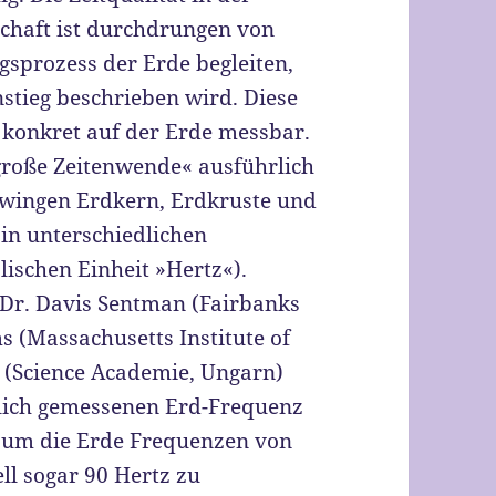
schaft ist durchdrungen von
sprozess der Erde begleiten,
tieg beschrieben wird. Diese
konkret auf der Erde messbar.
große Zeitenwende« ausführlich
chwingen Erdkern, Erdkruste und
in unterschiedlichen
ischen Einheit »Hertz«).
 Dr. Davis Sentman (Fairbanks
ms (Massachusetts Institute of
i (Science Academie, Ungarn)
glich gemessenen Erd-Frequenz
d um die Erde Frequenzen von
ell sogar 90 Hertz zu