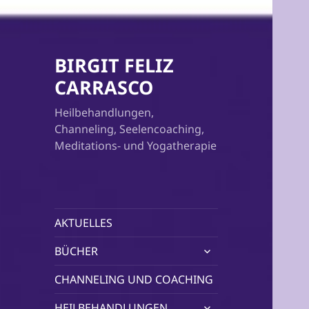
BIRGIT FELIZ
CARRASCO
Heilbehandlungen,
Channeling, Seelencoaching,
Meditations- und Yogatherapie
AKTUELLES
untermenü
BÜCHER
öffnen
CHANNELING UND COACHING
untermenü
HEILBEHANDLUNGEN