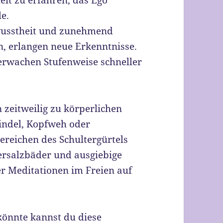
it zu erfahren, das Ego
e.
ewusstheit und zunehmend
en, erlangen neue Erkenntnisse.
erwachen Stufenweise schneller
zeitweilig zu körperlichen
ndel, Kopfweh oder
reichen des Schultergürtels
ersalzbäder und ausgiebige
er Meditationen im Freien auf
könnte kannst du diese