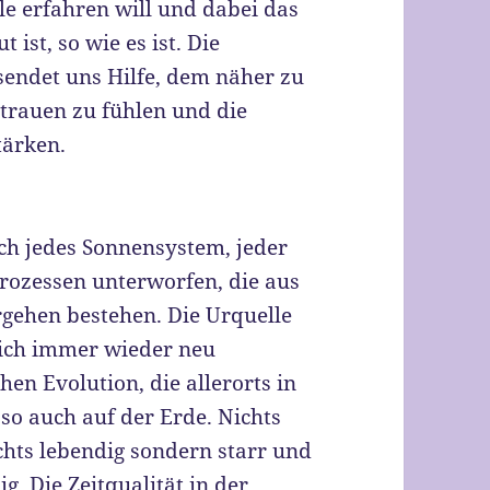
e erfahren will und dabei das
t ist, so wie es ist. Die
sendet uns Hilfe, dem näher zu
trauen zu fühlen und die
tärken.
ch jedes Sonnensystem, jeder
rozessen unterworfen, die aus
rgehen bestehen. Die Urquelle
sich immer wieder neu
en Evolution, die allerorts in
 so auch auf der Erde. Nichts
chts lebendig sondern starr und
g. Die Zeitqualität in der