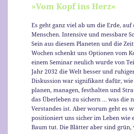
»Vom Kopf ins Herz«
Es geht ganz viel ab um die Erde, au
Menschen. Intensive und messbare S
Sein aus diesem Planeten und die Zeit
Wochen schenkt uns Optionen vom Ko
einem Seminar neulich wurde von Tei
Jahr 2032 die Welt besser und ruhig
Diskussion war signifikant dafür, wi
planen, managen, festhalten und Str
das Überleben zu sichern … was die n
Verstandes ist. Aber worum geht es w
positioniert uns sicher im Leben wie
Baum tut. Die Blätter aber sind grün,