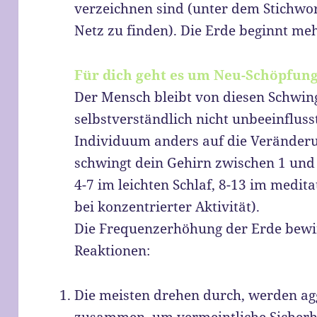
verzeichnen sind (unter dem Stichw
Netz zu finden). Die Erde beginnt me
Für dich geht es um Neu-Schöpfun
Der Mensch bleibt von diesen Schwi
selbstverständlich nicht unbeeinflusst
Individuum anders auf die Veränderu
schwingt dein Gehirn zwischen 1 und 
4-7 im leichten Schlaf, 8-13 im medit
bei konzentrierter Aktivität).
Die Frequenzerhöhung der Erde bewir
Reaktionen:
Die meisten drehen durch, werden agg