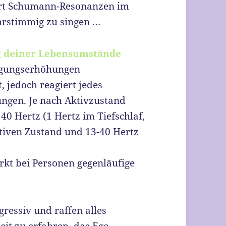
ort Schumann-Resonanzen im
hrstimmig zu singen …
g deiner Lebensumstände
ngungserhöhungen
, jedoch reagiert jedes
ngen. Je nach Aktivzustand
40 Hertz (1 Hertz im Tiefschlaf,
ativen Zustand und 13-40 Hertz
kt bei Personen gegenläufige
ressiv und raffen alles