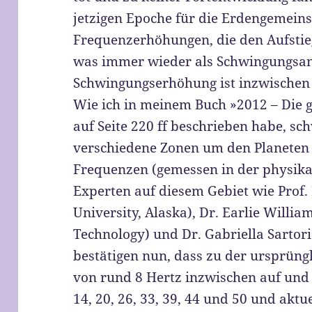
jetzigen Epoche für die Erdengemein
Frequenzerhöhungen, die den Aufstieg
was immer wieder als Schwingungsans
Schwingungserhöhung ist inzwischen 
Wie ich in meinem Buch »2012 – Die 
auf Seite 220 ff beschrieben habe, s
verschiedene Zonen um den Planeten 
Frequenzen (gemessen in der physikal
Experten auf diesem Gebiet wie Prof.
University, Alaska), Dr. Earlie Willia
Technology) und Dr. Gabriella Sartor
bestätigen nun, dass zu der ursprün
von rund 8 Hertz inzwischen auf un
14, 20, 26, 33, 39, 44 und 50 und aktu