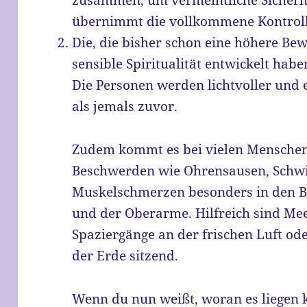
zusammen, um vermeintliche Sicherhe
übernimmt die vollkommene Kontroll
Die, die bisher schon eine höhere B
sensible Spiritualität entwickelt hab
Die Personen werden lichtvoller und 
als jemals zuvor.
Zudem kommt es bei vielen Menschen 
Beschwerden wie Ohrensausen, Schwi
Muskelschmerzen besonders in den Be
und der Oberarme. Hilfreich sind Me
Spaziergänge an der frischen Luft od
der Erde sitzend.
Wenn du nun weißt, woran es liegen 