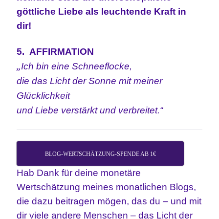
göttliche Liebe als leuchtende Kraft in
dir!
5. AFFIRMATION
„
Ich bin eine Schneeflocke,
die das Licht der Sonne mit meiner
Glücklichkeit
und Liebe verstärkt und verbreitet.“
BLOG-WERTSCHÄTZUNG-SPENDE AB 1€
Hab Dank für deine monetäre
Wertschätzung meines monatlichen Blogs,
die dazu beitragen mögen, das du – und mit
dir viele andere Menschen – das Licht der