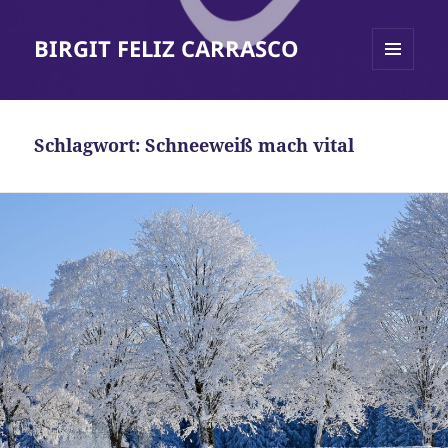
BIRGIT FELIZ CARRASCO
MENÜ
UND
WIDGETS
Schlagwort:
Schneeweiß mach vital