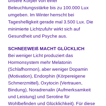
unsere Körper von einer
Beleuchtungsstärke bis zu 100.000 Lux
umgeben. Im Winter herrscht bei
Tageshelligkeit gerade mal 3.500 Lux. Die
minimierte Lichtzufuhr wirkt sich auf
Gesundheit und Psyche aus.
SCHNEEWEIß MACHT GLÜCKLICH
Bei weniger Licht produziert das
Hormonsystem mehr Melatonin
(Schlafhormon), aber weniger Dopamin
(Motivation), Endorphin (Körpereigene
Schmerzmittel), Oxytocin (Vertrauen,
Bindung), Noradrenalin (Aufmerksamkeit
und Leistung) und Serotine für
Wohlbefinden und Glücklichkeit). Für diese